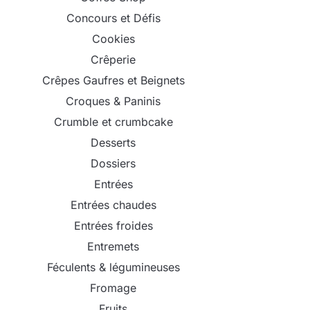
Concours et Défis
Cookies
Crêperie
Crêpes Gaufres et Beignets
Croques & Paninis
Crumble et crumbcake
Desserts
Dossiers
Entrées
Entrées chaudes
Entrées froides
Entremets
Féculents & légumineuses
Fromage
Fruits