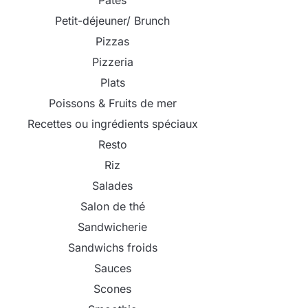
Pâtes
Petit-déjeuner/ Brunch
Pizzas
Pizzeria
Plats
Poissons & Fruits de mer
Recettes ou ingrédients spéciaux
Resto
Riz
Salades
Salon de thé
Sandwicherie
Sandwichs froids
Sauces
Scones