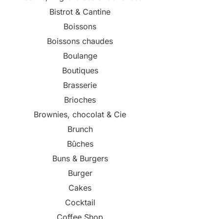
Bistrot & Cantine
Boissons
Boissons chaudes
Boulange
Boutiques
Brasserie
Brioches
Brownies, chocolat & Cie
Brunch
Bûches
Buns & Burgers
Burger
Cakes
Cocktail
Coffee Shop