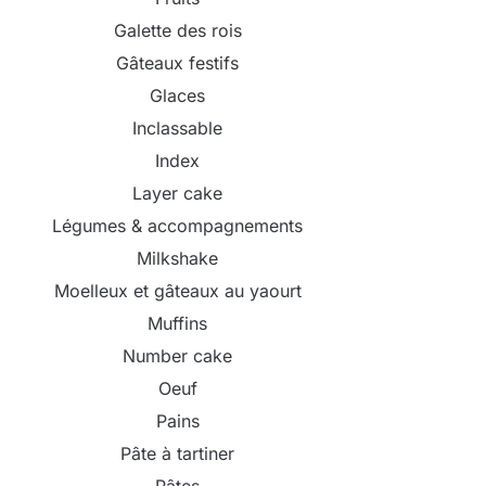
Galette des rois
Gâteaux festifs
Glaces
Inclassable
Index
Layer cake
Légumes & accompagnements
Milkshake
Moelleux et gâteaux au yaourt
Muffins
Number cake
Oeuf
Pains
Pâte à tartiner