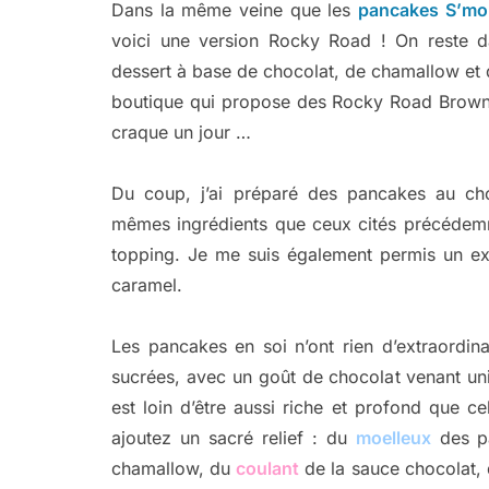
Dans la même veine que les
pancakes S’mo
voici une version Rocky Road ! On reste da
dessert à base de chocolat, de chamallow et 
boutique qui propose des Rocky Road Brownie 
craque un jour …
Du coup, j’ai préparé des pancakes au choc
mêmes ingrédients que ceux cités précédemm
topping. Je me suis également permis un ex
caramel.
Les pancakes en soi n’ont rien d’extraordina
sucrées, avec un goût de chocolat venant u
est loin d’être aussi riche et profond que c
ajoutez un sacré relief : du
moelleux
des p
chamallow, du
coulant
de la sauce chocolat,