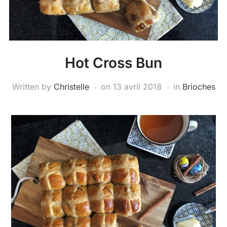
Hot Cross Bun
Written by
Christelle
on
13 avril 2018
in
Brioches