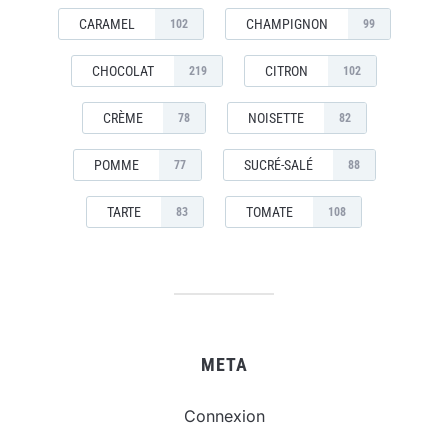
CARAMEL
CHAMPIGNON
102
99
CHOCOLAT
CITRON
219
102
CRÈME
NOISETTE
78
82
POMME
SUCRÉ-SALÉ
77
88
TARTE
TOMATE
83
108
META
Connexion