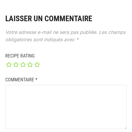
LAISSER UN COMMENTAIRE
Votre adresse e-mail ne sera pas publiée.
Les champs
obligatoires sont indiqués avec
*
RECIPE RATING
COMMENTAIRE
*