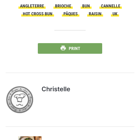
ANGLETERRE
BRIOCHE
BUN
CANNELLE
HOT CROSS BUN
PÂQUES
RAISIN
UK
PRINT
Christelle