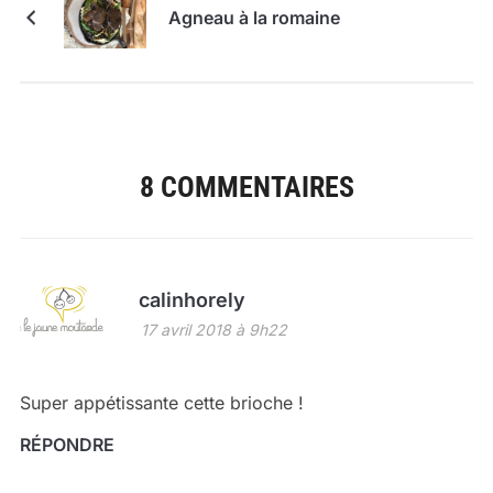
Agneau à la romaine
8 COMMENTAIRES
calinhorely
17 avril 2018 à 9h22
Super appétissante cette brioche !
RÉPONDRE