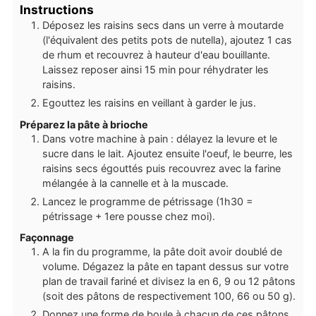
Instructions
Déposez les raisins secs dans un verre à moutarde
(l'équivalent des petits pots de nutella), ajoutez 1 cas
de rhum et recouvrez à hauteur d'eau bouillante.
Laissez reposer ainsi 15 min pour réhydrater les
raisins.
Egouttez les raisins en veillant à garder le jus.
Préparez la pâte à brioche
Dans votre machine à pain : délayez la levure et le
sucre dans le lait. Ajoutez ensuite l'oeuf, le beurre, les
raisins secs égouttés puis recouvrez avec la farine
mélangée à la cannelle et à la muscade.
Lancez le programme de pétrissage (1h30 =
pétrissage + 1ere pousse chez moi).
Façonnage
A la fin du programme, la pâte doit avoir doublé de
volume. Dégazez la pâte en tapant dessus sur votre
plan de travail fariné et divisez la en 6, 9 ou 12 pâtons
(soit des pâtons de respectivement 100, 66 ou 50 g).
Donnez une forme de boule à chacun de ces pâtons.