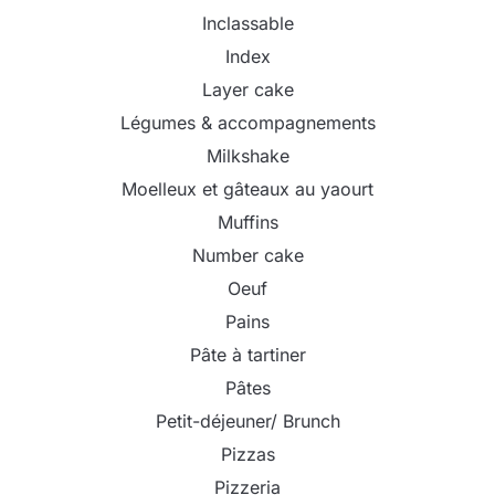
Inclassable
Index
Layer cake
Légumes & accompagnements
Milkshake
Moelleux et gâteaux au yaourt
Muffins
Number cake
Oeuf
Pains
Pâte à tartiner
Pâtes
Petit-déjeuner/ Brunch
Pizzas
Pizzeria