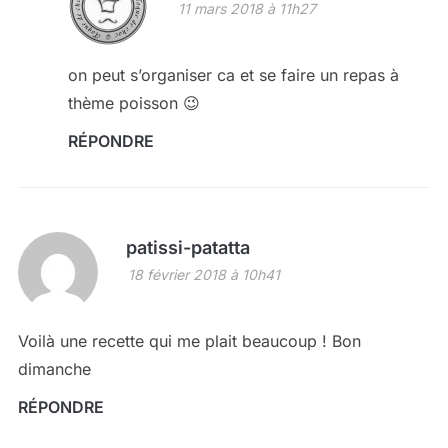
11 mars 2018 à 11h27
on peut s’organiser ca et se faire un repas à
thème poisson 😉
RÉPONDRE
patissi-patatta
18 février 2018 à 10h41
Voilà une recette qui me plait beaucoup ! Bon
dimanche
RÉPONDRE