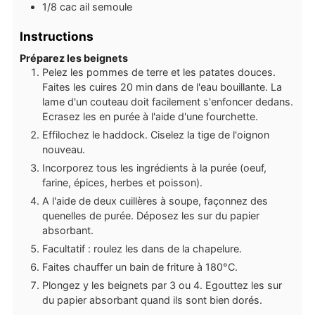
1/8
cac
ail semoule
Instructions
Préparez les beignets
Pelez les pommes de terre et les patates douces.
Faites les cuires 20 min dans de l'eau bouillante. La
lame d'un couteau doit facilement s'enfoncer dedans.
Ecrasez les en purée à l'aide d'une fourchette.
Effilochez le haddock. Ciselez la tige de l'oignon
nouveau.
Incorporez tous les ingrédients à la purée (oeuf,
farine, épices, herbes et poisson).
A l'aide de deux cuillères à soupe, façonnez des
quenelles de purée. Déposez les sur du papier
absorbant.
Facultatif : roulez les dans de la chapelure.
Faites chauffer un bain de friture à 180°C.
Plongez y les beignets par 3 ou 4. Egouttez les sur
du papier absorbant quand ils sont bien dorés.