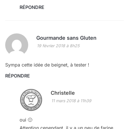
RÉPONDRE
Gourmande sans Gluten
19 février 2018 à 8h25
Sympa cette idée de beignet, à tester !
RÉPONDRE
Christelle
11 mars 2018 à 11h39
oui 🙂
Attention cependant, il y a un peu de farine