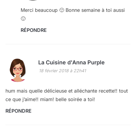
Merci beaucoup 🙂 Bonne semaine à toi aussi
🙂
RÉPONDRE
La Cuisine d'Anna Purple
18 février 2018 à 22h41
hum mais quelle délicieuse et alléchante recette!! tout
ce que j’aime!! miam! belle soirée a toi!
RÉPONDRE