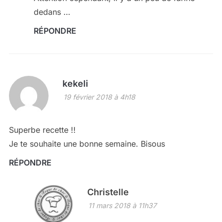
dedans …
RÉPONDRE
kekeli
19 février 2018 à 4h18
Superbe recette !!
Je te souhaite une bonne semaine. Bisous
RÉPONDRE
Christelle
11 mars 2018 à 11h37