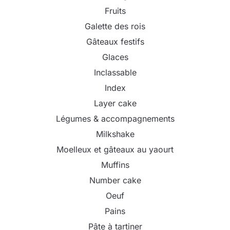
Fruits
Galette des rois
Gâteaux festifs
Glaces
Inclassable
Index
Layer cake
Légumes & accompagnements
Milkshake
Moelleux et gâteaux au yaourt
Muffins
Number cake
Oeuf
Pains
Pâte à tartiner