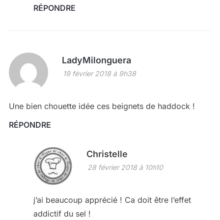
RÉPONDRE
LadyMilonguera
19 février 2018 à 9h38
Une bien chouette idée ces beignets de haddock !
RÉPONDRE
Christelle
28 février 2018 à 10h10
j’ai beaucoup apprécié ! Ca doit être l’effet
addictif du sel !