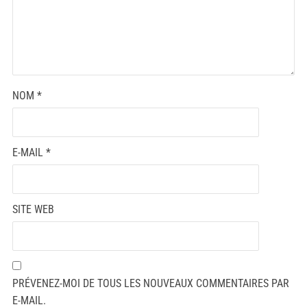
NOM
*
E-MAIL
*
SITE WEB
PRÉVENEZ-MOI DE TOUS LES NOUVEAUX COMMENTAIRES PAR
E-MAIL.