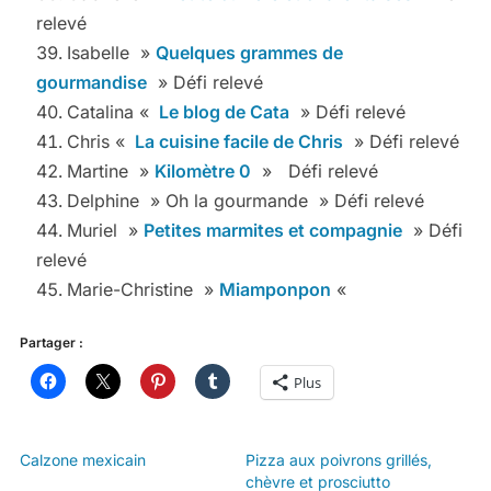
relevé
Isabelle »
Quelques grammes de
gourmandise
» Défi relevé
Catalina «
Le blog de Cata
» Défi relevé
Chris «
La cuisine facile de Chris
» Défi relevé
Martine »
Kilomètre 0
» Défi relevé
Delphine » Oh la gourmande » Défi relevé
Muriel »
Petites marmites et compagnie
» Défi
relevé
Marie-Christine »
Miamponpon
«
Partager :
Plus
Calzone mexicain
Pizza aux poivrons grillés,
chèvre et prosciutto