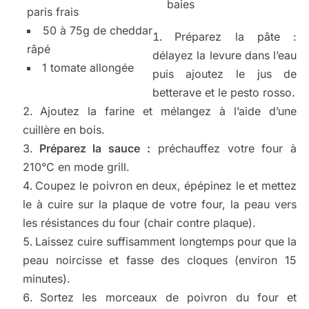
baies
paris frais
50 à 75g de cheddar
Préparez la pâte :
râpé
délayez la levure dans l’eau
1 tomate allongée
puis ajoutez le jus de
betterave et le pesto rosso.
Ajoutez la farine et mélangez à l’aide d’une
cuillère en bois.
Préparez la sauce :
préchauffez votre four à
210°C en mode grill.
Coupez le poivron en deux, épépinez le et mettez
le à cuire sur la plaque de votre four, la peau vers
les résistances du four (chair contre plaque).
Laissez cuire suffisamment longtemps pour que la
peau noircisse et fasse des cloques (environ 15
minutes).
Sortez les morceaux de poivron du four et