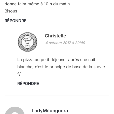
donne faim même à 10 h du matin
Bisous
RÉPONDRE
Christelle
4 octobre 2017 à 20h19
La pizza au petit déjeuner après une nuit
blanche, c’est le principe de base de la survie
🙂
RÉPONDRE
LadyMilonguera