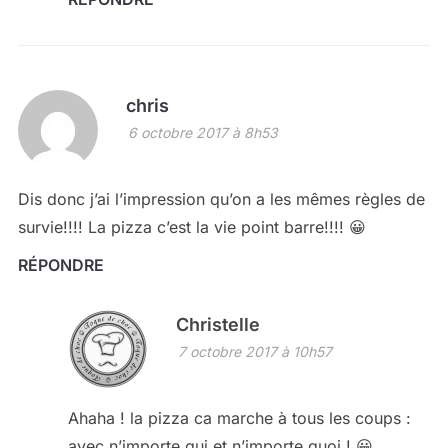
chris
6 octobre 2017 à 8h53
Dis donc j’ai l’impression qu’on a les mêmes règles de
survie!!!! La pizza c’est la vie point barre!!!! 😀
RÉPONDRE
Christelle
7 octobre 2017 à 10h57
Ahaha ! la pizza ca marche à tous les coups :
avec n’importe qui et n’importe quoi ! 😀