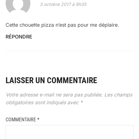
3 octobre 2017 à 9h35
Cette chouette pizza n’est pas pour me déplaire.
RÉPONDRE
LAISSER UN COMMENTAIRE
Votre adresse e-mail ne sera pas publiée.
Les champs
obligatoires sont indiqués avec
*
COMMENTAIRE
*