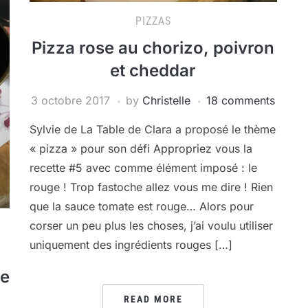
PIZZAS
Pizza rose au chorizo, poivron
et cheddar
3 octobre 2017
by
Christelle
18 comments
Sylvie de La Table de Clara a proposé le thème
« pizza » pour son défi Appropriez vous la
recette #5 avec comme élément imposé : le
rouge ! Trop fastoche allez vous me dire ! Rien
que la sauce tomate est rouge… Alors pour
corser un peu plus les choses, j’ai voulu utiliser
uniquement des ingrédients rouges […]
ve
READ MORE