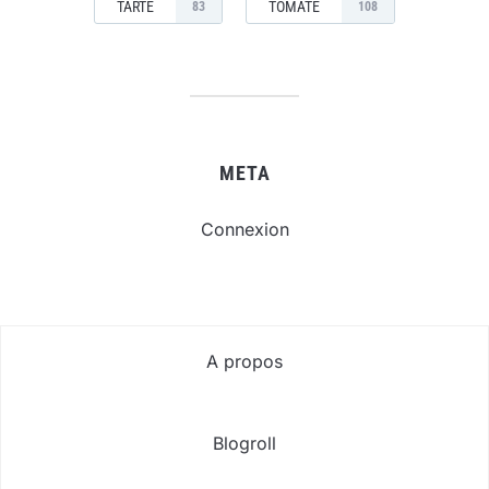
TARTE
TOMATE
83
108
META
Connexion
A propos
Blogroll