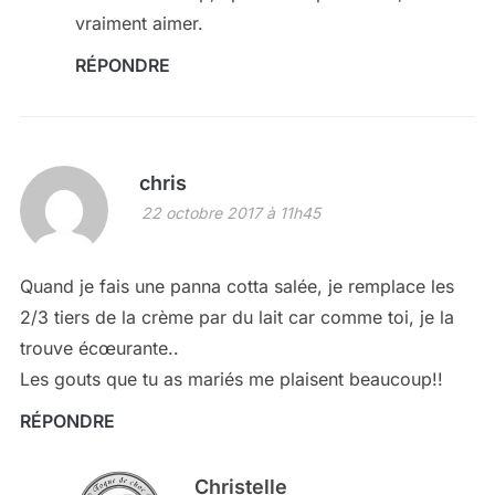
vraiment aimer.
RÉPONDRE
chris
22 octobre 2017 à 11h45
Quand je fais une panna cotta salée, je remplace les
2/3 tiers de la crème par du lait car comme toi, je la
trouve écœurante..
Les gouts que tu as mariés me plaisent beaucoup!!
RÉPONDRE
Christelle