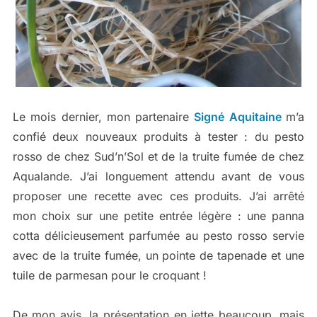
Le mois dernier, mon partenaire
Signé Aquitaine
m’a
confié deux nouveaux produits à tester : du pesto
rosso de chez Sud’n’Sol et de la truite fumée de chez
Aqualande. J’ai longuement attendu avant de vous
proposer une recette avec ces produits. J’ai arrêté
mon choix sur une petite entrée légère : une panna
cotta délicieusement parfumée au pesto rosso servie
avec de la truite fumée, un pointe de tapenade et une
tuile de parmesan pour le croquant !
De mon avis, la présentation en jette beaucoup, mais