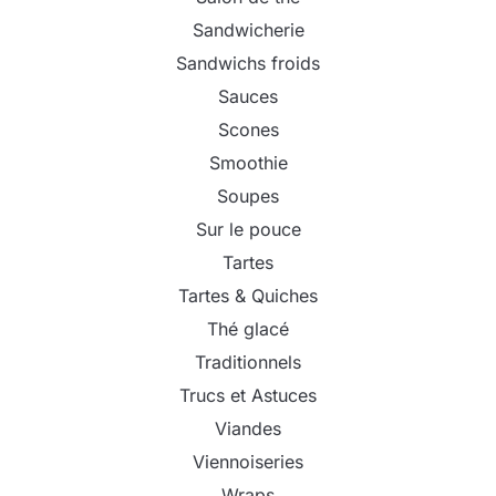
Sandwicherie
Sandwichs froids
Sauces
Scones
Smoothie
Soupes
Sur le pouce
Tartes
Tartes & Quiches
Thé glacé
Traditionnels
Trucs et Astuces
Viandes
Viennoiseries
Wraps