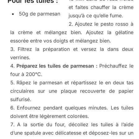
Pour les tuiles :
et faites chauffer la crème
50g de parmesan
jusqu’à ce qu’elle fume.
Ajoutez le pesto rosso à
la crème et mélangez bien. Ajoutez la gélatine
essorée entre vos doigts et mélangez bien.
Filtrez la préparation et versez la dans deux
verrines.
Préparez les tuiles de parmesan :
Préchauffez le
four à 200°C.
Râpez le parmesan et répartissez le en deux tas
circulaires sur une plaque recouverte de papier
sulfurisé.
Enfournez pendant quelques minutes. Les tuiles
doivent être légèrement colorées.
A la sortie du four, décollez les tuiles à l’aide
d’une spatule avec délicatesse et déposez-les sur un