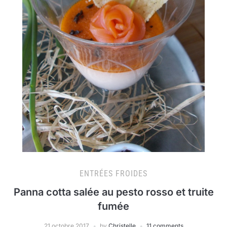
ENTRÉES FROIDES
Panna cotta salée au pesto rosso et truite
fumée
21 octobre 2017
by
Christelle
11 comments