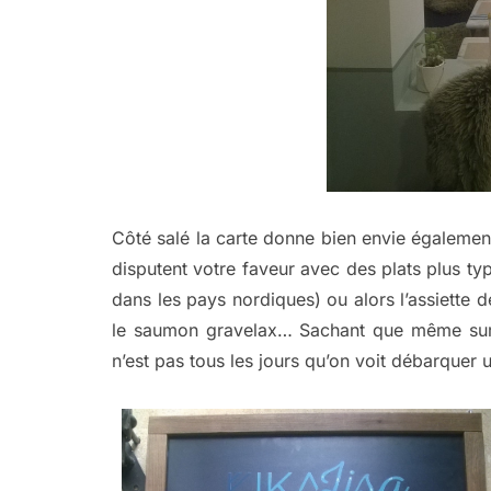
Côté salé la carte donne bien envie également
disputent votre faveur avec des plats plus t
dans les pays nordiques) ou alors l’assiette d
le saumon gravelax… Sachant que même sur 
n’est pas tous les jours qu’on voit débarquer u