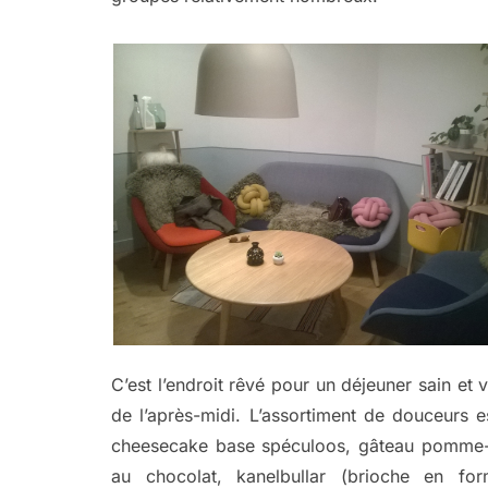
C’est l’endroit rêvé pour un déjeuner sain et
de l’après-midi. L’assortiment de douceurs es
cheesecake base spéculoos, gâteau pomme-c
au chocolat, kanelbullar (brioche en for