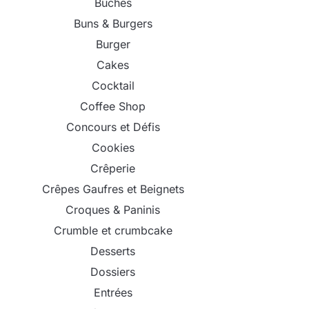
Bûches
Buns & Burgers
Burger
Cakes
Cocktail
Coffee Shop
Concours et Défis
Cookies
Crêperie
Crêpes Gaufres et Beignets
Croques & Paninis
Crumble et crumbcake
Desserts
Dossiers
Entrées