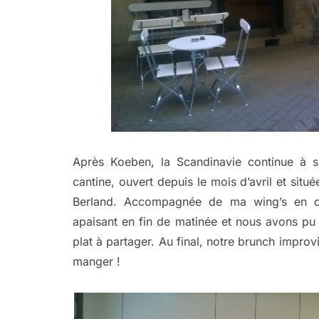
Après Koeben, la Scandinavie continue à s
cantine, ouvert depuis le mois d’avril et situ
Berland. Accompagnée de ma wing’s en c
apaisant en fin de matinée et nous avons pu
plat à partager. Au final, notre brunch improv
manger !