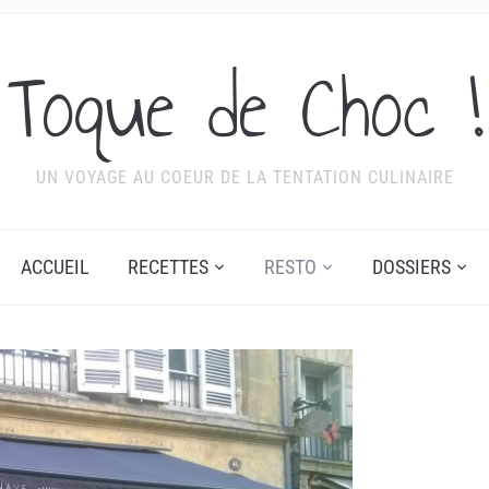
Toque de Choc !
UN VOYAGE AU COEUR DE LA TENTATION CULINAIRE
ACCUEIL
RECETTES
RESTO
DOSSIERS