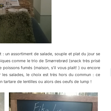
 : un assortiment de salade, souple et plat du jour se
ypiques comme le trio de Smørrebrød (snack très prisé
e poissons fumés (maison, s’il vous plait! ) ou encore
les salades, le choix est très hors du commun : ce
n tartare de lentilles ou alors des oeufs de lump !