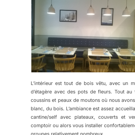
L’intérieur est tout de bois vêtu, avec un 
d’étagère avec des pots de fleurs. Tout au 
coussins et peaux de moutons où nous avons él
blanc, du bois. L’ambiance est assez accueillan
cantine/self avec plateaux, couverts et 
comptoir ou alors vous installer confortablem
groupes relativement nombreux.