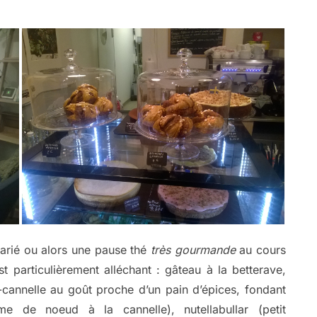
 varié ou alors une pause thé
très gourmande
au cours
t particulièrement alléchant : gâteau à la betterave,
annelle au goût proche d’un pain d’épices, fondant
me de noeud à la cannelle), nutellabullar (petit