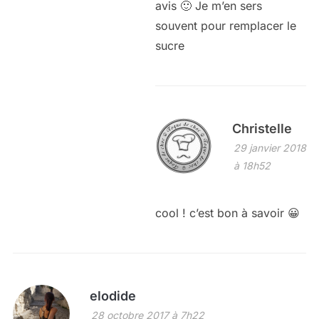
avis 🙂 Je m’en sers
souvent pour remplacer le
sucre
Christelle
29 janvier 2018
à 18h52
cool ! c’est bon à savoir 😀
elodide
28 octobre 2017 à 7h22