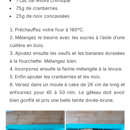
1 cac de levure chimique
75g de cranberries
25g de noix concassées
Préchauffez votre four à 180°C.
Mélangez le beurre avec les sucres à l’aide d’une
cuillère en bois.
Ajoutez ensuite les oeufs et les bananes écrasées
à la fourchette. Mélangez bien.
Incorporez ensuite la farine mélangée à la levure.
Enfin ajouter les cranberries et les noix.
Versez dans un moule à cake de 26 cm de long et
enfournez pour 45 à 50 min. Le gâteau doit avoir
bien gonflé et pris une belle teinte dorée-brune.