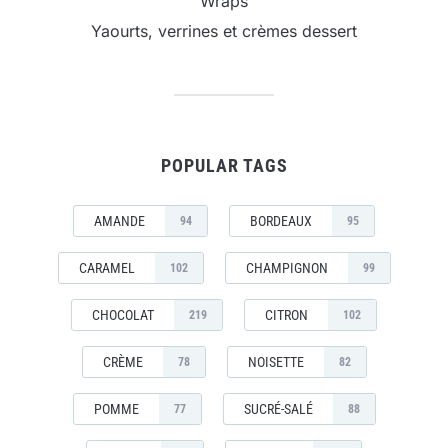
Wraps
Yaourts, verrines et crèmes dessert
POPULAR TAGS
AMANDE
BORDEAUX
94
95
CARAMEL
CHAMPIGNON
102
99
CHOCOLAT
CITRON
219
102
CRÈME
NOISETTE
78
82
POMME
SUCRÉ-SALÉ
77
88