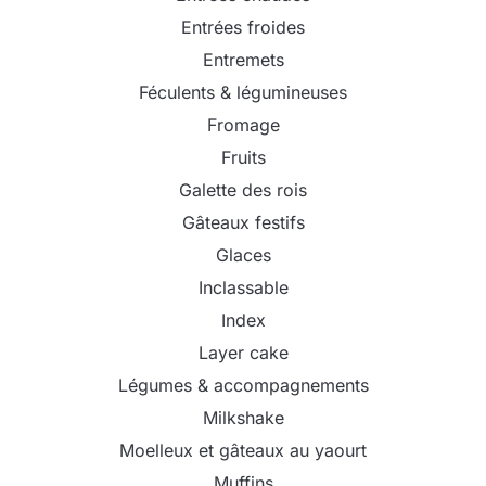
Entrées froides
Entremets
Féculents & légumineuses
Fromage
Fruits
Galette des rois
Gâteaux festifs
Glaces
Inclassable
Index
Layer cake
Légumes & accompagnements
Milkshake
Moelleux et gâteaux au yaourt
Muffins