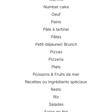
Number cake
Oeuf
Pains
Pâte à tartiner
Pâtes
Petit-déjeuner/ Brunch
Pizzas
Pizzeria
Plats
Poissons & Fruits de mer
Recettes ou ingrédients spéciaux
Resto
Riz
Salades
Salon de thé