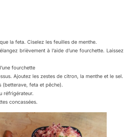
que la feta. Ciselez les feuilles de menthe.
Mélangez brièvement à l’aide d’une fourchette. Laissez
d’une fourchette
essus. Ajoutez les zestes de citron, la menthe et le sel.
s (betterave, feta et pêche).
 réfrigérateur.
ttes concassées.