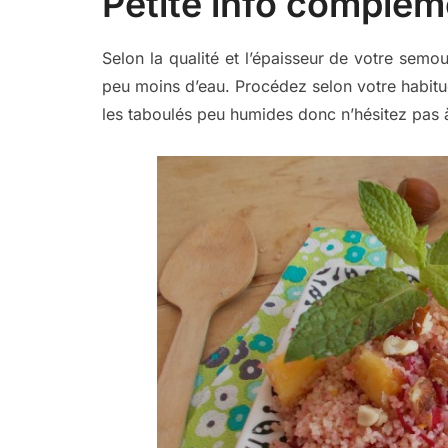
Petite info compléme
Selon la qualité et l’épaisseur de votre semo
peu moins d’eau. Procédez selon votre habitu
les taboulés peu humides donc n’hésitez pas à