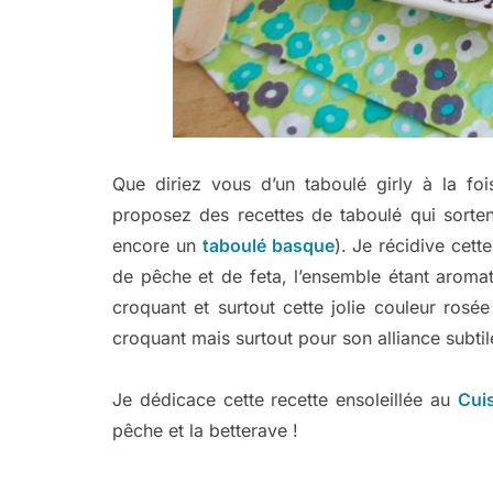
Que diriez vous d’un taboulé girly à la fo
proposez des recettes de taboulé qui sorten
encore un
taboulé basque
). Je récidive cett
de pêche et de feta, l’ensemble étant aroma
croquant et surtout cette jolie couleur rosé
croquant mais surtout pour son alliance subtil
Je dédicace cette recette ensoleillée au
Cui
pêche et la betterave !