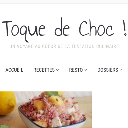
Toque de Choc !
UN VOYAGE AU COEUR DE LA TENTATION CULINAIRE
ACCUEIL
RECETTES
RESTO
DOSSIERS