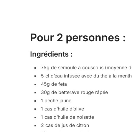
Pour 2 personnes :
Ingrédients :
75g de semoule à couscous (moyenne de
5 cl d’eau infusée avec du thé à la ment
45g de feta
30g de betterave rouge râpée
1 pêche jaune
1 cas d’huile d’olive
1 cas d’huile de noisette
2 cas de jus de citron