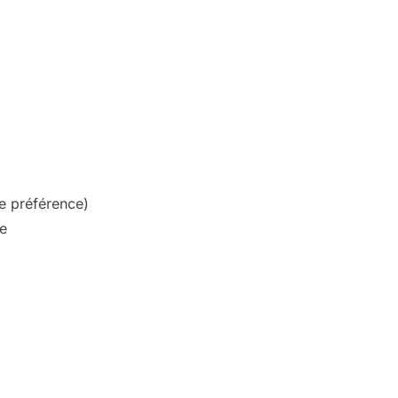
 préférence)
he