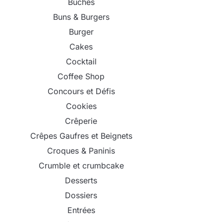
Bûches
Buns & Burgers
Burger
Cakes
Cocktail
Coffee Shop
Concours et Défis
Cookies
Crêperie
Crêpes Gaufres et Beignets
Croques & Paninis
Crumble et crumbcake
Desserts
Dossiers
Entrées