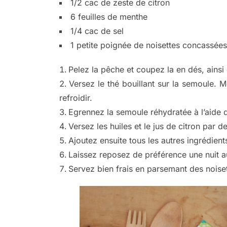
1/2 cac de zeste de citron
6 feuilles de menthe
1/4 cac de sel
1 petite poignée de noisettes concassées
Pelez la pêche et coupez la en dés, ainsi 
Versez le thé bouillant sur la semoule. 
refroidir.
Egrennez la semoule réhydratée à l’aide 
Versez les huiles et le jus de citron par d
Ajoutez ensuite tous les autres ingrédient
Laissez reposez de préférence une nuit au
Servez bien frais en parsemant des noise