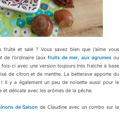
is fruité et salé ? Vous savez bien que j’aime vous
t de l’ordinaire (aux
fruits de mer
,
aux agrumes
ou
e fois-ci avec une version toujours très fraîche à base
tisé de citron et de menthe. La betterave apporte du
e ! Il y a également un peu de noisette aussi pour le
e et délicate avec les arômes de la pêche.
sinons de Saison
de Claudine avec un combo sur la