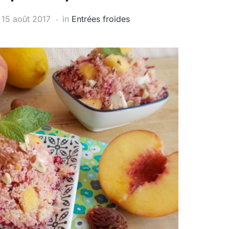
n
15 août 2017
in
Entrées froides