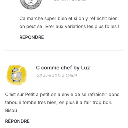
Ca marche super bien et si on y réfléchit bien,
on peut se livrer aux variations les plus folles !
RÉPONDRE
C comme chef by Luz
23 avril 2017 à 15h04
C’est sur Petit à petit on a envie de se rafraîchir donc
taboulé tombe très bien, en plus il a l’air trop bon.
Bisou
RÉPONDRE