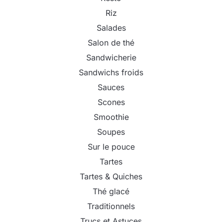
Riz
Salades
Salon de thé
Sandwicherie
Sandwichs froids
Sauces
Scones
Smoothie
Soupes
Sur le pouce
Tartes
Tartes & Quiches
Thé glacé
Traditionnels
Trucs et Astuces