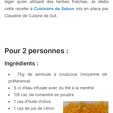
léger qu’en utilisant des herbes fraîches. Je dédis
cette recette à
Cuisinons de Saison
mis en place par
Claudine de Cuisine de Gut.
Pour 2 personnes :
Ingrédients :
75g de semoule à couscous (moyenne de
préférence)
5 cl d’eau infusée avec du thé à la menthe
1/8 cac de coriandre en poudre
1 cas d’huile d’olive
1 cas de jus de citron