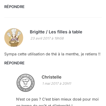
RÉPONDRE
Brigitte / Les filles à table
23 avril 2017 à 19h58
Sympa cette utilisation de thé à la menthe, je retiens !!
RÉPONDRE
Christelle
1 mai 2017 à 20h11
N’est ce pas ? C’est bien mieux dosé pour moi
en terme de goût et d’intensité !