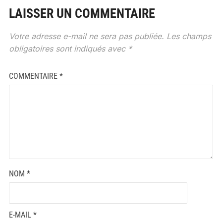
LAISSER UN COMMENTAIRE
Votre adresse e-mail ne sera pas publiée.
Les champs
obligatoires sont indiqués avec
*
COMMENTAIRE
*
NOM
*
E-MAIL
*