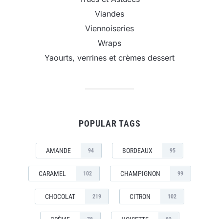
Viandes
Viennoiseries
Wraps
Yaourts, verrines et crèmes dessert
POPULAR TAGS
AMANDE
BORDEAUX
94
95
CARAMEL
CHAMPIGNON
102
99
CHOCOLAT
CITRON
219
102