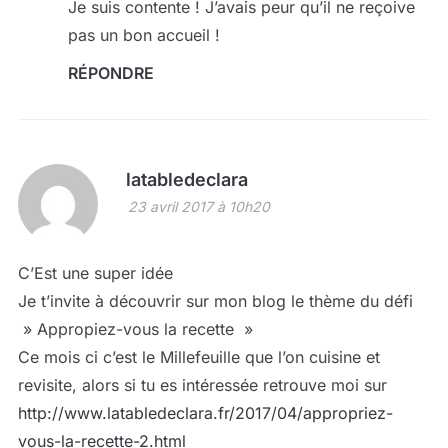
Je suis contente ! J’avais peur qu’il ne reçoive
pas un bon accueil !
RÉPONDRE
latabledeclara
23 avril 2017 à 10h20
C’Est une super idée
Je t’invite à découvrir sur mon blog le thème du défi
» Appropiez-vous la recette »
Ce mois ci c’est le Millefeuille que l’on cuisine et
revisite, alors si tu es intéressée retrouve moi sur
http://www.latabledeclara.fr/2017/04/appropriez-
vous-la-recette-2.html