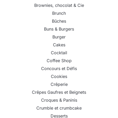
Brownies, chocolat & Cie
Brunch
Bûches
Buns & Burgers
Burger
Cakes
Cocktail
Coffee Shop
Concours et Défis
Cookies
Crêperie
Crêpes Gaufres et Beignets
Croques & Paninis
Crumble et crumbcake
Desserts