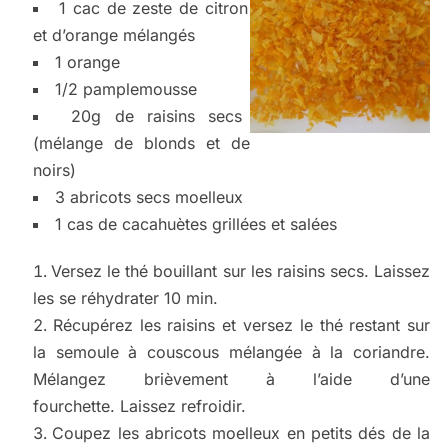
1 cac de zeste de citron
et d’orange mélangés
1 orange
1/2 pamplemousse
20g de raisins secs
(mélange de blonds et de
noirs)
3 abricots secs moelleux
1 cas de cacahuètes grillées et salées
Versez le thé bouillant sur les raisins secs. Laissez
les se réhydrater 10 min.
Récupérez les raisins et versez le thé restant sur
la semoule à couscous mélangée à la coriandre.
Mélangez brièvement à l’aide d’une
fourchette. Laissez refroidir.
Coupez les abricots moelleux en petits dés de la