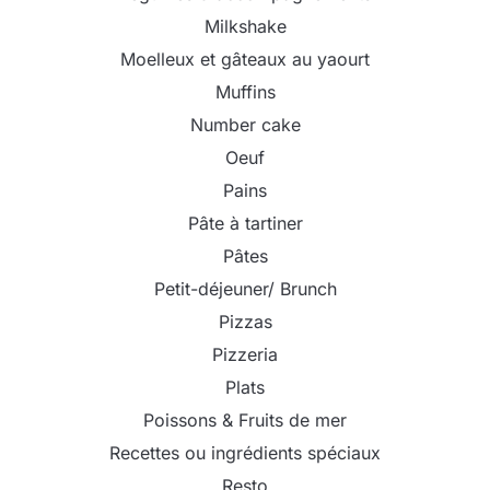
Milkshake
Moelleux et gâteaux au yaourt
Muffins
Number cake
Oeuf
Pains
Pâte à tartiner
Pâtes
Petit-déjeuner/ Brunch
Pizzas
Pizzeria
Plats
Poissons & Fruits de mer
Recettes ou ingrédients spéciaux
Resto