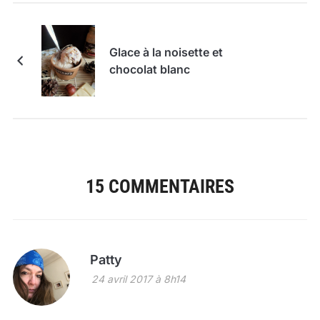
Glace à la noisette et
chocolat blanc
15 COMMENTAIRES
Patty
24 avril 2017 à 8h14