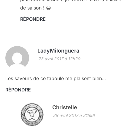
de saison ! 😀
RÉPONDRE
LadyMilonguera
23 avril 2017 à 12h20
Les saveurs de ce taboulé me plaisent bien…
RÉPONDRE
Christelle
28 avril 2017 à 21h56