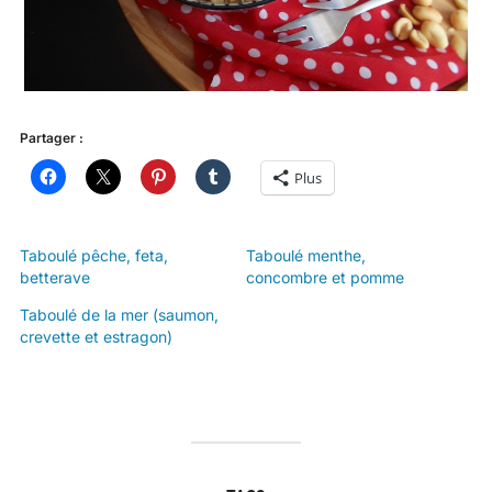
Partager :
Plus
Taboulé pêche, feta,
Taboulé menthe,
betterave
concombre et pomme
Taboulé de la mer (saumon,
crevette et estragon)