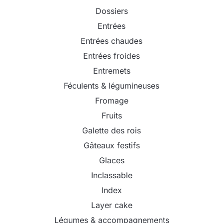
Dossiers
Entrées
Entrées chaudes
Entrées froides
Entremets
Féculents & légumineuses
Fromage
Fruits
Galette des rois
Gâteaux festifs
Glaces
Inclassable
Index
Layer cake
Légumes & accompagnements