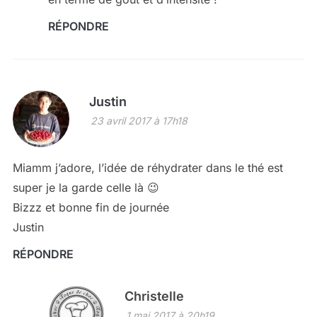
RÉPONDRE
Justin
23 avril 2017 à 17h18
Miamm j’adore, l’idée de réhydrater dans le thé est
super je la garde celle là 😉
Bizzz et bonne fin de journée
Justin
RÉPONDRE
Christelle
1 mai 2017 à 20h19