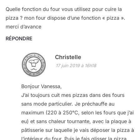
Quelle fonction du four vous utilisez pour cuire la
pizza ? mon four dispose d’une fonction « pizza ».
merci d’avance
RÉPONDRE
Christelle
17 juin 2019 à 16h18
Bonjour Vanessa,
J’ai toujours cuit mes pizzas dans des fours
sans mode particulier. Je préchauffe au
maximum (220 à 250°C, selon les fours que j’ai
eu) et sans chaleur tournante, avec la plaque à
pâtisserie sur laquelle je vais déposer la pizza à
l’intérieur du four. Puis je fais glisser la pizza