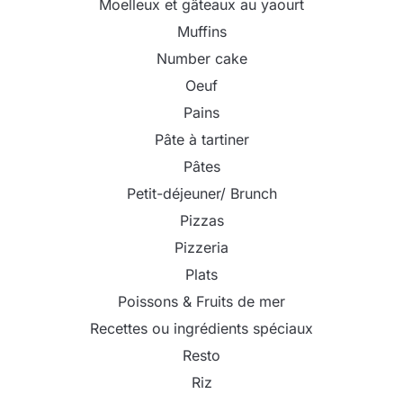
Moelleux et gâteaux au yaourt
Muffins
Number cake
Oeuf
Pains
Pâte à tartiner
Pâtes
Petit-déjeuner/ Brunch
Pizzas
Pizzeria
Plats
Poissons & Fruits de mer
Recettes ou ingrédients spéciaux
Resto
Riz