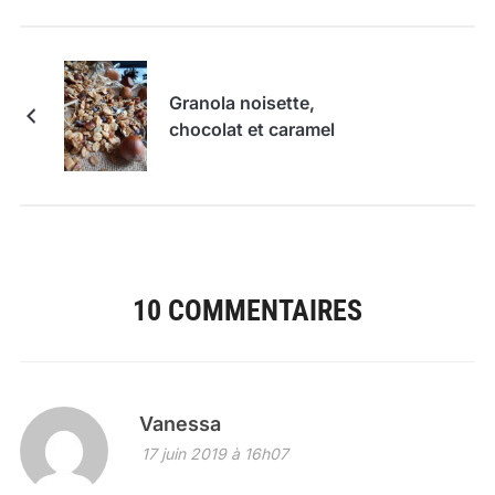
Granola noisette,
chocolat et caramel
10 COMMENTAIRES
Vanessa
17 juin 2019 à 16h07