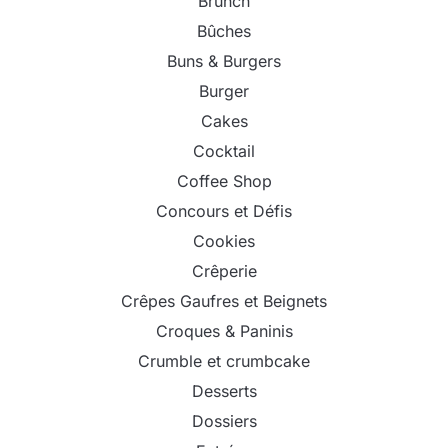
Brunch
Bûches
Buns & Burgers
Burger
Cakes
Cocktail
Coffee Shop
Concours et Défis
Cookies
Crêperie
Crêpes Gaufres et Beignets
Croques & Paninis
Crumble et crumbcake
Desserts
Dossiers