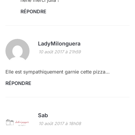
héhé merci julia !
RÉPONDRE
LadyMilonguera
10 août 2017 à 21h59
Elle est sympathiquement garnie cette pizza…
RÉPONDRE
Sab
10 août 2017 à 18h08