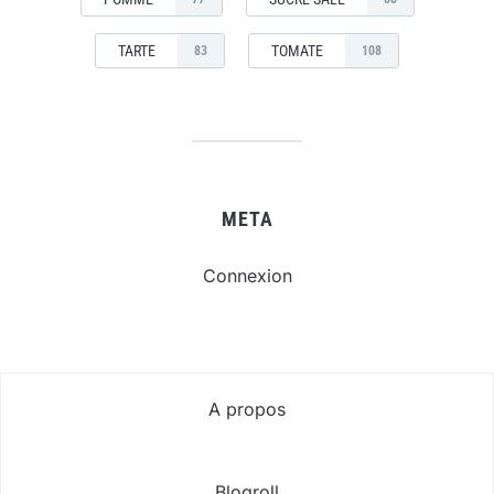
TARTE
TOMATE
83
108
META
Connexion
A propos
Blogroll