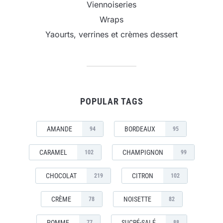
Viennoiseries
Wraps
Yaourts, verrines et crèmes dessert
POPULAR TAGS
AMANDE
BORDEAUX
94
95
CARAMEL
CHAMPIGNON
102
99
CHOCOLAT
CITRON
219
102
CRÈME
NOISETTE
78
82
POMME
SUCRÉ-SALÉ
77
88