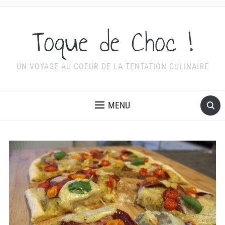
Toque de Choc !
UN VOYAGE AU COEUR DE LA TENTATION CULINAIRE
MENU