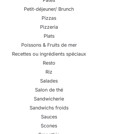
Pâtes
Petit-déjeuner/ Brunch
Pizzas
Pizzeria
Plats
Poissons & Fruits de mer
Recettes ou ingrédients spéciaux
Resto
Riz
Salades
Salon de thé
Sandwicherie
Sandwichs froids
Sauces
Scones