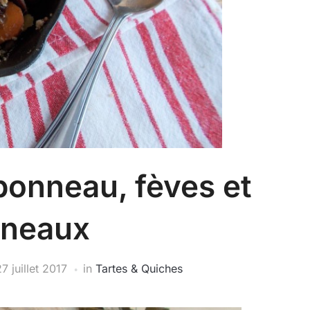
bonneau, fèves et
uneaux
7 juillet 2017
in
Tartes & Quiches