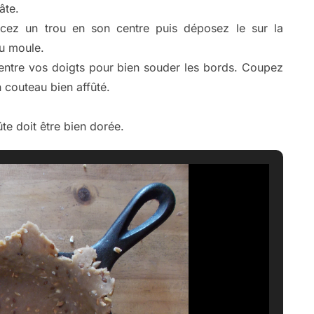
âte.
rcez un trou en son centre puis déposez le sur la
du moule.
e entre vos doigts pour bien souder les bords. Coupez
n couteau bien affûté.
te doit être bien dorée.