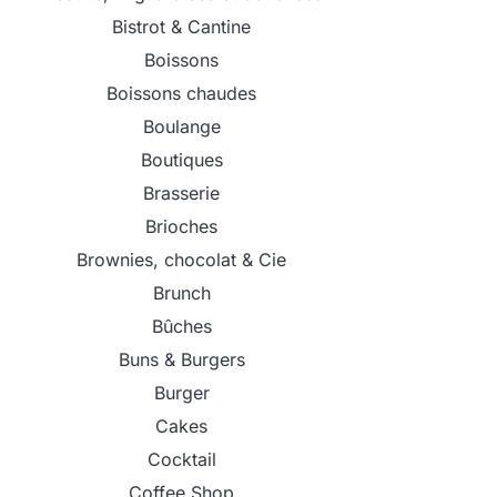
Bistrot & Cantine
Boissons
Boissons chaudes
Boulange
Boutiques
Brasserie
Brioches
Brownies, chocolat & Cie
Brunch
Bûches
Buns & Burgers
Burger
Cakes
Cocktail
Coffee Shop