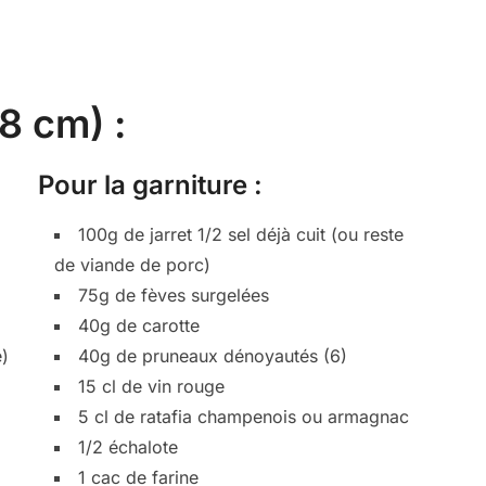
8 cm) :
Pour la garniture :
100g de jarret 1/2 sel déjà cuit (ou reste
de viande de porc)
75g de fèves surgelées
40g de carotte
e)
40g de pruneaux dénoyautés (6)
15 cl de vin rouge
5 cl de ratafia champenois ou armagnac
1/2 échalote
1 cac de farine