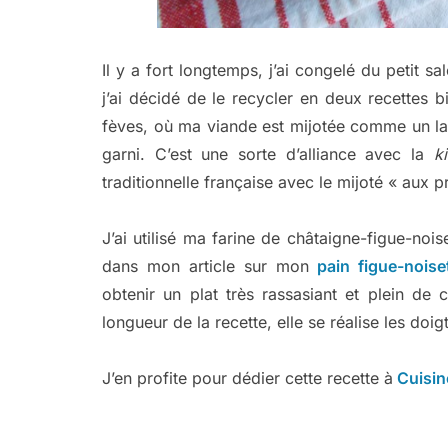
Il y a fort longtemps, j’ai congelé du petit sa
j’ai décidé de le recycler en deux recettes 
fèves, où ma viande est mijotée comme un la
garni. C’est une sorte d’alliance avec la
ki
traditionnelle française avec le mijoté « aux 
J’ai utilisé ma farine de châtaigne-figue-noi
dans mon article sur mon
pain figue-noise
obtenir un plat très rassasiant et plein de
longueur de la recette, elle se réalise les doig
J’en profite pour dédier cette recette à
Cuisin