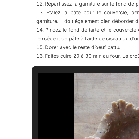
Répartissez la garniture sur le fond de p
Etalez la pâte pour le couvercle, pe
garniture. Il doit également bien déborder 
Pincez le fond de tarte et le couvercl
l’excédent de pâte à l’aide de ciseau ou d’u
Dorer avec le reste d’oeuf battu.
Faites cuire 20 à 30 min au four. La croû