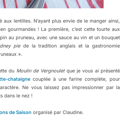
lé aux lentilles. N’ayant plus envie de le manger ainsi,
bien gourmandes ! La première, c’est cette tourte aux
pin au pruneau, avec une sauce au vin et un bouquet
dney pie
de la tradition anglais et la gastronomie
pruneaux ».
sette du
Moulin de Vergnoulet
que je vous ai présenté
tte-chataigne
couplée à une farine complète, pour
 caractère. Ne vous laissez pas impressionner par la
ts dans le nez !
ons de Saison
organisé par Claudine.