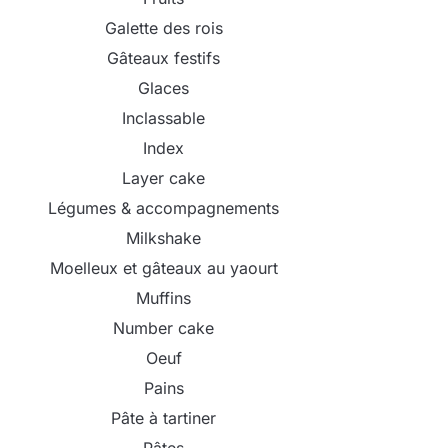
Galette des rois
Gâteaux festifs
Glaces
Inclassable
Index
Layer cake
Légumes & accompagnements
Milkshake
Moelleux et gâteaux au yaourt
Muffins
Number cake
Oeuf
Pains
Pâte à tartiner