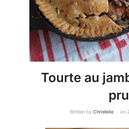
Tourte au jam
pr
Written by
Christelle
on
2