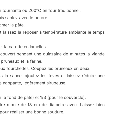
 tournante ou 200°C en four traditionnel.
is sablez avec le beurre.
amer la pâte.
t laissez la reposer à température ambiante le temps
t la carotte en lamelles.
 couvert pendant une quinzaine de minutes la viande
s pruneaux et la farine.
deux fourchettes. Coupez les pruneaux en deux.
 la sauce, ajoutez les fèves et laissez réduire une
ce nappante, légèrement sirupeuse.
 le fond de pâte) et 1/3 (pour le couvercle).
otre moule de 18 cm de diamètre avec. Laissez bien
 pour réaliser une bonne soudure.