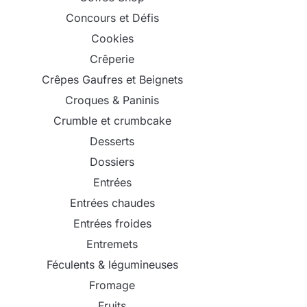
Concours et Défis
Cookies
Crêperie
Crêpes Gaufres et Beignets
Croques & Paninis
Crumble et crumbcake
Desserts
Dossiers
Entrées
Entrées chaudes
Entrées froides
Entremets
Féculents & légumineuses
Fromage
Fruits