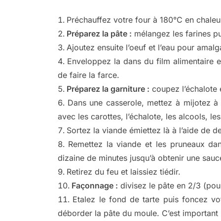
Préchauffez votre four à 180°C en chaleur
Préparez la pâte :
mélangez les farines pu
Ajoutez ensuite l’oeuf et l’eau pour amalg
Enveloppez la dans du film alimentaire e
de faire la farce.
Préparez la garniture :
coupez l’échalote e
Dans une casserole, mettez à mijotez à
avec les carottes, l’échalote, les alcools, le
Sortez la viande émiettez là à l’aide de 
Remettez la viande et les pruneaux dans
dizaine de minutes jusqu’à obtenir une sau
Retirez du feu et laissiez tiédir.
Façonnage :
divisez le pâte en 2/3 (pour
Etalez le fond de tarte puis foncez v
déborder la pâte du moule. C’est important