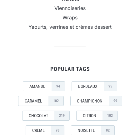
Viennoiseries
Wraps
Yaourts, verrines et crèmes dessert
POPULAR TAGS
AMANDE
BORDEAUX
94
95
CARAMEL
CHAMPIGNON
102
99
CHOCOLAT
CITRON
219
102
CRÈME
NOISETTE
78
82