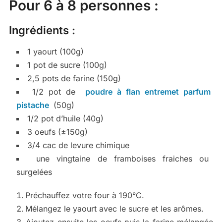
Pour 6 à 8 personnes :
Ingrédients :
1 yaourt (100g)
1 pot de sucre (100g)
2,5 pots de farine (150g)
1/2 pot de
poudre à flan entremet parfum
pistache
(50g)
1/2 pot d’huile (40g)
3 oeufs (±150g)
3/4 cac de levure chimique
une vingtaine de framboises fraiches ou
surgelées
Préchauffez votre four à 190°C.
Mélangez le yaourt avec le sucre et les arômes.