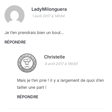
LadyMilonguera
1 avril 2017 à 14h34
Je t’en prendrais bien un bout…
RÉPONDRE
Christelle
4 avril 2017 à 15h30
Mais je t’en prie ! il y a largement de quoi d’en
tailler une part !
RÉPONDRE