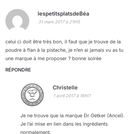
lespetitsplatsdeBéa
31 mars 2017 à 21h15
celui ci doit être très bon, il faut que je trouve de la
poudre à flan à la pistache, je n’en ai jamais vu as tu
une marque à me proposer ? bonne soirée
RÉPONDRE
Christelle
1 avril 2017 à 16h17
Je ne trouve que la marque Dr Oetker (Ancel).
Je l’ai mise en lien dans les ingrédients
normalement.