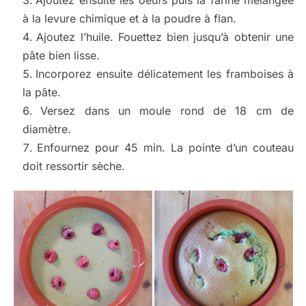
Ajoutez ensuite les oeufs puis la farine mélangée
à la levure chimique et à la poudre à flan.
Ajoutez l’huile. Fouettez bien jusqu’à obtenir une
pâte bien lisse.
Incorporez ensuite délicatement les framboises à
la pâte.
Versez dans un moule rond de 18 cm de
diamètre.
Enfournez pour 45 min. La pointe d’un couteau
doit ressortir sèche.