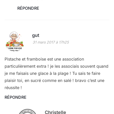
RÉPONDRE
gut
31 mars 2017 à 17h25
Pistache et framboise est une association
particulièrement extra ! je les associais souvent quand
je me faisais une glace à la plage ! Tu sais te faire
plaisir toi, en sucré comme en salé ! bravo c’est une
réussite !
RÉPONDRE
Christelle