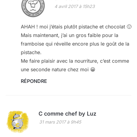
4 avril 2017 à 15h23
AHAH ! moi j’étais plutôt pistache et chocolat 🙂
Mais maintenant, j’ai un gros faible pour la
framboise qui réveille encore plus le goût de la
pistache.
Me faire plaisir avec la nourriture, c’est comme
une seconde nature chez moi 😀
RÉPONDRE
C comme chef by Luz
31 mars 2017 à 9h45