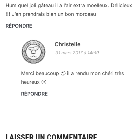
Hum quel joli gâteau il a l’air extra moelleux. Délicieux
!!! J’en prendrais bien un bon morceau
RÉPONDRE
Christelle
31 mars 2017 à 14h19
Merci beaucoup 🙂 il a rendu mon chéri très
heureux 🙂
RÉPONDRE
LAISSER UN COMMENTAIRE