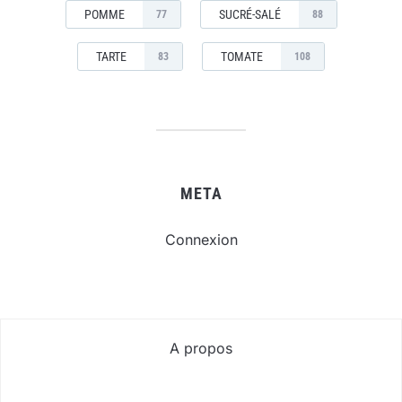
POMME
SUCRÉ-SALÉ
77
88
TARTE
TOMATE
83
108
META
Connexion
A propos