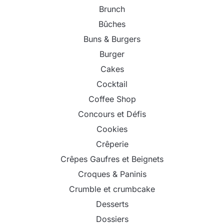
Brunch
Bûches
Buns & Burgers
Burger
Cakes
Cocktail
Coffee Shop
Concours et Défis
Cookies
Crêperie
Crêpes Gaufres et Beignets
Croques & Paninis
Crumble et crumbcake
Desserts
Dossiers