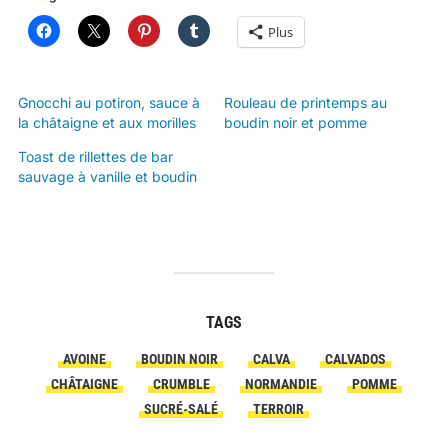
Plus
Gnocchi au potiron, sauce à
Rouleau de printemps au
la châtaigne et aux morilles
boudin noir et pomme
Toast de rillettes de bar
sauvage à vanille et boudin
TAGS
AVOINE
BOUDIN NOIR
CALVA
CALVADOS
CHÂTAIGNE
CRUMBLE
NORMANDIE
POMME
SUCRÉ-SALÉ
TERROIR