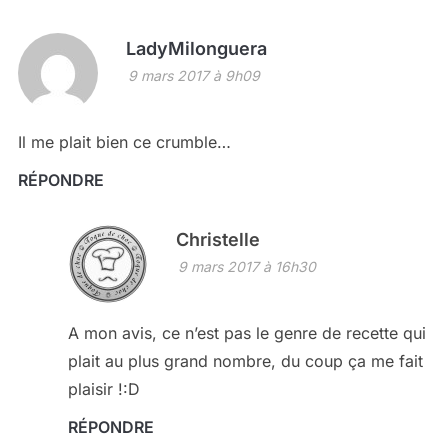
LadyMilonguera
9 mars 2017 à 9h09
Il me plait bien ce crumble…
RÉPONDRE
Christelle
9 mars 2017 à 16h30
A mon avis, ce n’est pas le genre de recette qui
plait au plus grand nombre, du coup ça me fait
plaisir !:D
RÉPONDRE