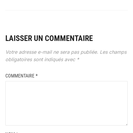
LAISSER UN COMMENTAIRE
Votre adresse e-mail ne sera pas publiée.
Les champs
obligatoires sont indiqués avec
*
COMMENTAIRE
*