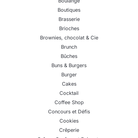
Boulange
Boutiques
Brasserie
Brioches
Brownies, chocolat & Cie
Brunch
Bûches
Buns & Burgers
Burger
Cakes
Cocktail
Coffee Shop
Concours et Défis
Cookies
Crêperie