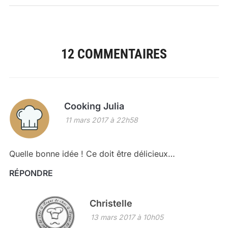
12 COMMENTAIRES
Cooking Julia
11 mars 2017 à 22h58
Quelle bonne idée ! Ce doit être délicieux…
RÉPONDRE
Christelle
13 mars 2017 à 10h05