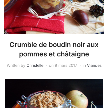
Crumble de boudin noir aux
pommes et châtaigne
Written by
Christelle
on
9 mars 2017
in
Viandes