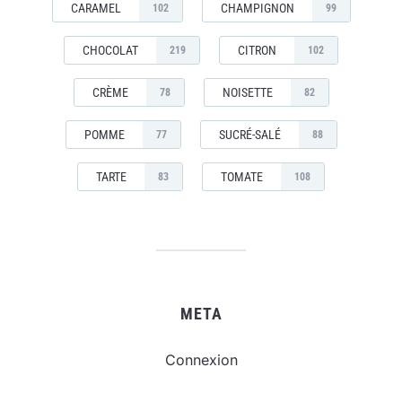
CARAMEL
CHAMPIGNON
102
99
CHOCOLAT
CITRON
219
102
CRÈME
NOISETTE
78
82
POMME
SUCRÉ-SALÉ
77
88
TARTE
TOMATE
83
108
META
Connexion