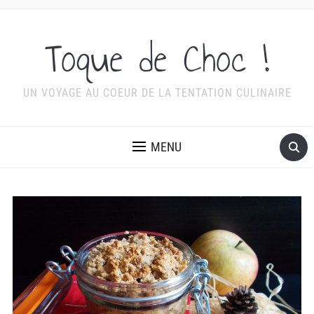
Toque de Choc !
UN VOYAGE AU COEUR DE LA TENTATION CULINAIRE
MENU