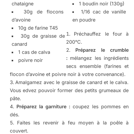
chataigne
1 boudin noir (130g)
30g de flocons
1/16 cac de vanille
d’avoine
en poudre
10g de farine T45
Préchauffez le four à
30g de graisse de
200°C.
canard
Préparez le crumble
1 cas de calva
:
mélangez les ingrédients
poivre noir
secs ensemble (farines et
flocon d’avoine et poivre noir à votre convenance).
Amalgamez avec le graisse de canard et le calva.
Vous edvez pouvoir former des petits grumeaux de
pâte.
Préparez la garniture :
coupez les pommes en
dés.
Faites les revenir à feu moyen à la poêle à
couvert.