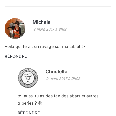
Michèle
9 mars 2017 à 8h19
Voilà qui ferait un ravage sur ma table!!! 🙂
RÉPONDRE
Christelle
9 mars 2017 à 9h02
toi aussi tu as des fan des abats et autres
triperies ? 😀
RÉPONDRE