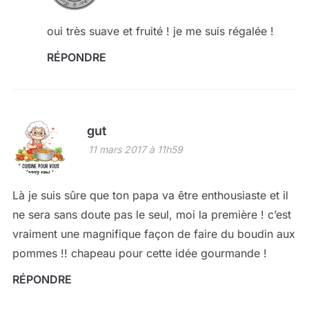
oui très suave et fruité ! je me suis régalée !
RÉPONDRE
gut
11 mars 2017 à 11h59
Là je suis sûre que ton papa va être enthousiaste et il
ne sera sans doute pas le seul, moi la première ! c’est
vraiment une magnifique façon de faire du boudin aux
pommes !! chapeau pour cette idée gourmande !
RÉPONDRE