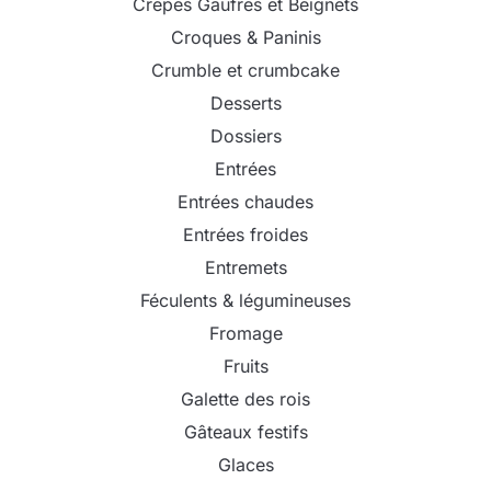
Crêpes Gaufres et Beignets
Croques & Paninis
Crumble et crumbcake
Desserts
Dossiers
Entrées
Entrées chaudes
Entrées froides
Entremets
Féculents & légumineuses
Fromage
Fruits
Galette des rois
Gâteaux festifs
Glaces