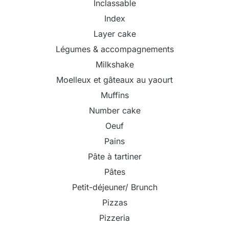
Inclassable
Index
Layer cake
Légumes & accompagnements
Milkshake
Moelleux et gâteaux au yaourt
Muffins
Number cake
Oeuf
Pains
Pâte à tartiner
Pâtes
Petit-déjeuner/ Brunch
Pizzas
Pizzeria