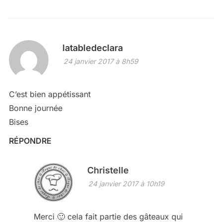
latabledeclara
24 janvier 2017 à 8h59
C’est bien appétissant
Bonne journée
Bises
RÉPONDRE
Christelle
24 janvier 2017 à 10h19
Merci 🙂 cela fait partie des gâteaux qui