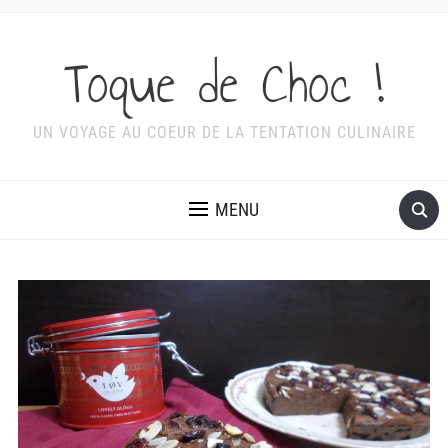
Toque de Choc !
UN VOYAGE AU COEUR DE LA TENTATION CULINAIRE
MENU