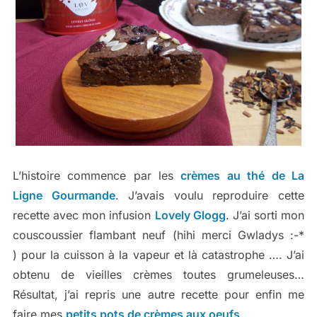
L’histoire commence par les
crèmes au thé de La
Ligne Gourmande
. J’avais voulu reproduire cette
recette avec mon infusion
Lovely Glogg
. J’ai sorti mon
couscoussier flambant neuf (hihi merci Gwladys :-*
) pour la cuisson à la vapeur et là catastrophe …. J’ai
obtenu de vieilles crèmes toutes grumeleuses…
Résultat, j’ai repris une autre recette pour enfin me
faire mes
petits pots de crèmes aux oeufs
.