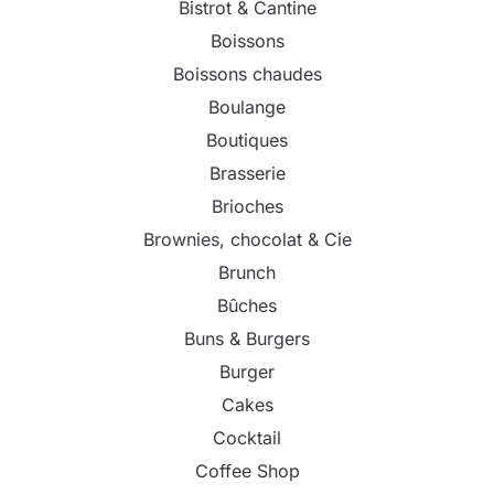
Bistrot & Cantine
Boissons
Boissons chaudes
Boulange
Boutiques
Brasserie
Brioches
Brownies, chocolat & Cie
Brunch
Bûches
Buns & Burgers
Burger
Cakes
Cocktail
Coffee Shop