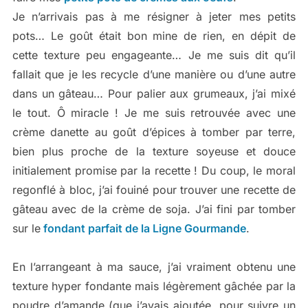
Je n’arrivais pas à me résigner à jeter mes petits
pots… Le goût était bon mine de rien, en dépit de
cette texture peu engageante… Je me suis dit qu’il
fallait que je les recycle d’une manière ou d’une autre
dans un gâteau… Pour palier aux grumeaux, j’ai mixé
le tout. Ô miracle ! Je me suis retrouvée avec une
crème danette au goût d’épices à tomber par terre,
bien plus proche de la texture soyeuse et douce
initialement promise par la recette ! Du coup, le moral
regonflé à bloc, j’ai fouiné pour trouver une recette de
gâteau avec de la crème de soja. J’ai fini par tomber
sur le
fondant parfait de la Ligne Gourmande
.
En l’arrangeant à ma sauce, j’ai vraiment obtenu une
texture hyper fondante mais légèrement gâchée par la
poudre d’amande (que j’avais ajoutée, pour suivre un