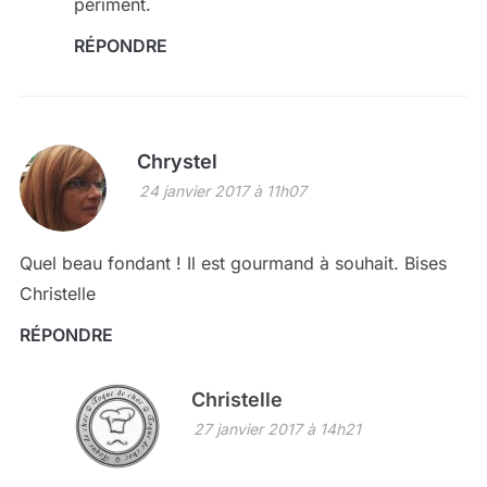
périment.
RÉPONDRE
Chrystel
24 janvier 2017 à 11h07
Quel beau fondant ! Il est gourmand à souhait. Bises
Christelle
RÉPONDRE
Christelle
27 janvier 2017 à 14h21