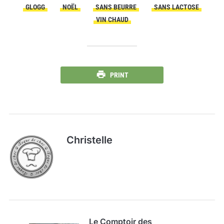
GLOGG
NOËL
SANS BEURRE
SANS LACTOSE
VIN CHAUD
PRINT
Christelle
Le Comptoir des