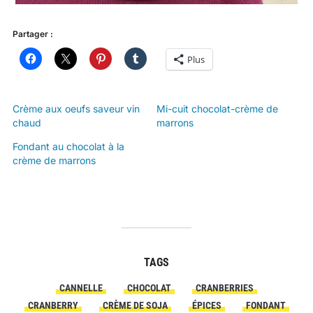
Partager :
Plus
Crème aux oeufs saveur vin
Mi-cuit chocolat-crème de
chaud
marrons
Fondant au chocolat à la
crème de marrons
TAGS
CANNELLE
CHOCOLAT
CRANBERRIES
CRANBERRY
CRÈME DE SOJA
ÉPICES
FONDANT