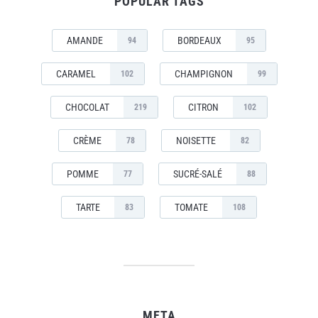
POPULAR TAGS
AMANDE
BORDEAUX
94
95
CARAMEL
CHAMPIGNON
102
99
CHOCOLAT
CITRON
219
102
CRÈME
NOISETTE
78
82
POMME
SUCRÉ-SALÉ
77
88
TARTE
TOMATE
83
108
META