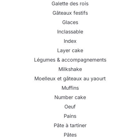
Galette des rois
Gâteaux festifs
Glaces
Inclassable
Index
Layer cake
Légumes & accompagnements
Milkshake
Moelleux et gâteaux au yaourt
Muffins
Number cake
Oeuf
Pains
Pâte à tartiner
Pâtes