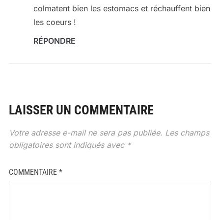
colmatent bien les estomacs et réchauffent bien
les coeurs !
RÉPONDRE
LAISSER UN COMMENTAIRE
Votre adresse e-mail ne sera pas publiée.
Les champs
obligatoires sont indiqués avec
*
COMMENTAIRE
*