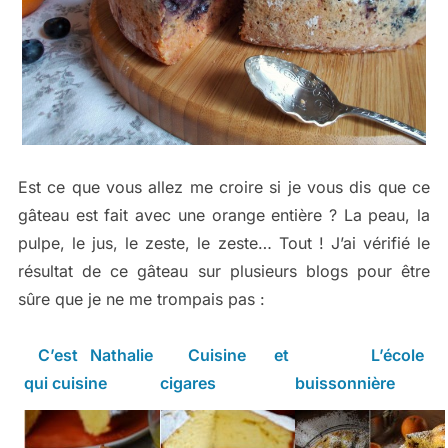
Est ce que vous allez me croire si je vous dis que ce
gâteau est fait avec une orange entière ? La peau, la
pulpe, le jus, le zeste, le zeste… Tout ! J’ai vérifié le
résultat de ce gâteau sur plusieurs blogs pour être
sûre que je ne me trompais pas :
C’est Nathalie
Cuisine et
L’école
qui cuisine
cigares
buissonnière