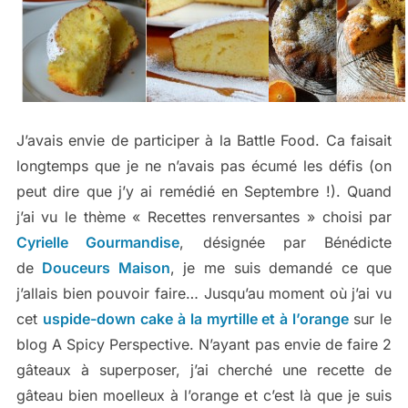
J’avais envie de participer à la Battle Food. Ca faisait
longtemps que je ne n’avais pas écumé les défis (on
peut dire que j’y ai remédié en Septembre !). Quand
j’ai vu le thème « Recettes renversantes » choisi par
Cyrielle Gourmandise
, désignée par Bénédicte
de
Douceurs Maison
, je me suis demandé ce que
j’allais bien pouvoir faire… Jusqu’au moment où j’ai vu
cet
uspide-down cake à la myrtille et à l’orange
sur le
blog A Spicy Perspective. N’ayant pas envie de faire 2
gâteaux à superposer, j’ai cherché une recette de
gâteau bien moelleux à l’orange et c’est là que je suis