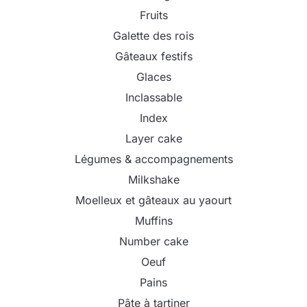
Fruits
Galette des rois
Gâteaux festifs
Glaces
Inclassable
Index
Layer cake
Légumes & accompagnements
Milkshake
Moelleux et gâteaux au yaourt
Muffins
Number cake
Oeuf
Pains
Pâte à tartiner