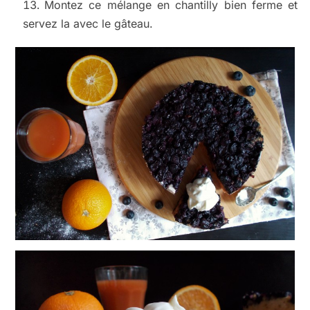
Montez ce mélange en chantilly bien ferme et
servez la avec le gâteau.