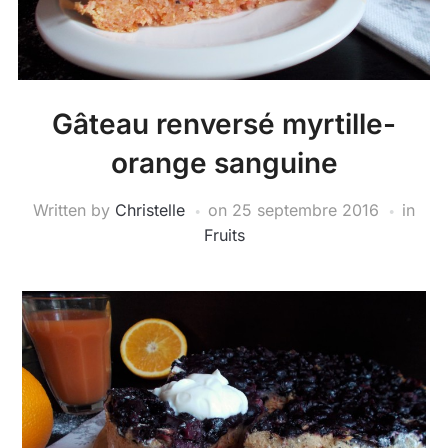
Gâteau renversé myrtille-
orange sanguine
Written by
Christelle
on
25 septembre 2016
in
Fruits