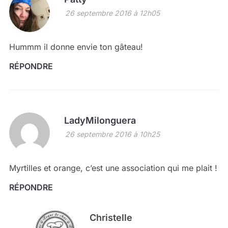
26 septembre 2016 à 12h05
Hummm il donne envie ton gâteau!
RÉPONDRE
LadyMilonguera
26 septembre 2016 à 10h25
Myrtilles et orange, c’est une association qui me plait !
RÉPONDRE
Christelle