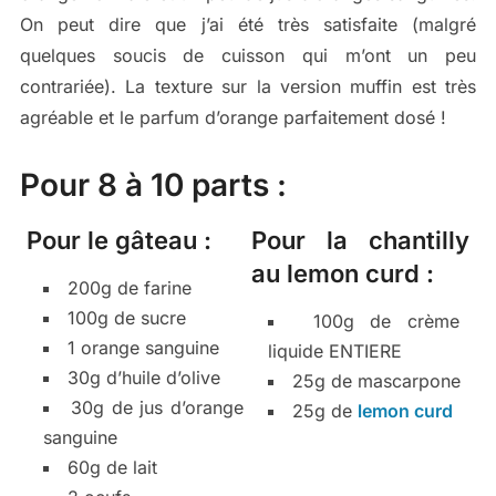
On peut dire que j’ai été très satisfaite (malgré
quelques soucis de cuisson qui m’ont un peu
contrariée). La texture sur la version muffin est très
agréable et le parfum d’orange parfaitement dosé !
Pour 8 à 10 parts :
Pour le gâteau :
Pour la chantilly
au lemon curd :
200g de farine
100g de sucre
100g de crème
1 orange sanguine
liquide ENTIERE
30g d’huile d’olive
25g de mascarpone
30g de jus d’orange
25g de
lemon curd
sanguine
60g de lait