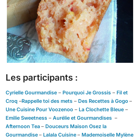
Les participants :
Cyrielle Gourmandise
–
Pourquoi Je Grossis
–
Fil et
Croq
–
Rappelle toi des mets
–
Des Recettes à Gogo
–
Une Cuisine Pour Voozenoo
–
La Clochette Bleue
–
Emilie Sweetness
–
Aurélie et Gourmandises
–
Afternoon Tea
–
Douceurs Maison Osez la
Gourmandise
–
Lalala Cuisine
–
Mademoiselle Mylène