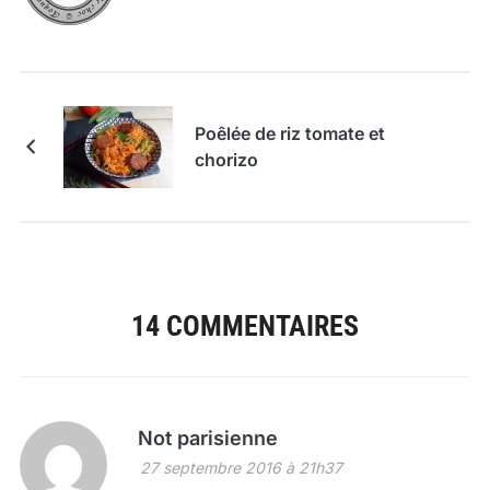
Poêlée de riz tomate et
chorizo
14 COMMENTAIRES
Not parisienne
27 septembre 2016 à 21h37