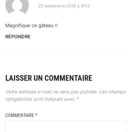
25 septembre 2016 à 9h13
Magnifique ce gâteau !!
RÉPONDRE
LAISSER UN COMMENTAIRE
Votre adresse e-mail ne sera pas publiée.
Les champs
obligatoires sont indiqués avec
*
COMMENTAIRE
*