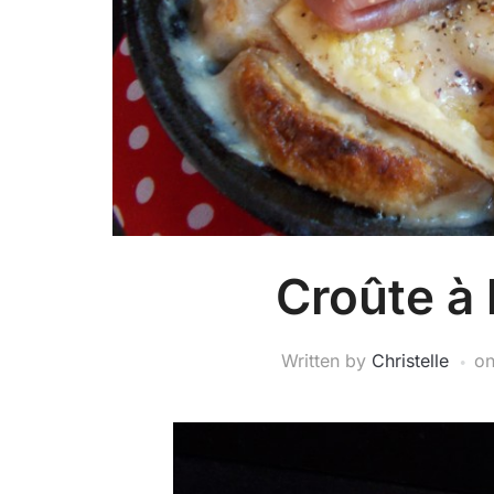
Croûte à
Written by
Christelle
o