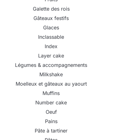
Galette des rois
Gâteaux festifs
Glaces
Inclassable
Index
Layer cake
Légumes & accompagnements
Milkshake
Moelleux et gâteaux au yaourt
Muffins
Number cake
Oeuf
Pains
Pâte à tartiner