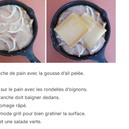
anche de pain avec la gousse d’ail pelée.
ur le pain avec les rondelles d’oignons.
tranche doit baigner dedans.
fromage râpé.
ode grill pour bien gratiner la surface.
t une salade verte.