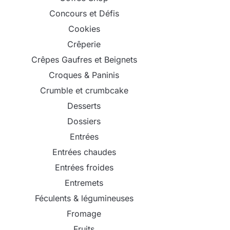
Concours et Défis
Cookies
Crêperie
Crêpes Gaufres et Beignets
Croques & Paninis
Crumble et crumbcake
Desserts
Dossiers
Entrées
Entrées chaudes
Entrées froides
Entremets
Féculents & légumineuses
Fromage
Fruits