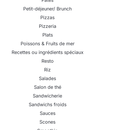
Pâtes
Petit-déjeuner/ Brunch
Pizzas
Pizzeria
Plats
Poissons & Fruits de mer
Recettes ou ingrédients spéciaux
Resto
Riz
Salades
Salon de thé
Sandwicherie
Sandwichs froids
Sauces
Scones