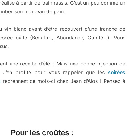
réalise à partir de pain rassis. C’est un peu comme un
 tomber son morceau de pain.
u vin blanc avant d’être recouvert d’une tranche de
essée cuite (Beaufort, Abondance, Comté…). Vous
sus.
ment une recette d’été ! Mais une bonne injection de
! J’en profite pour vous rappeler que les
soirées
s
reprennent ce mois-ci chez Jean d’Alos ! Pensez à
Pour les croûtes :