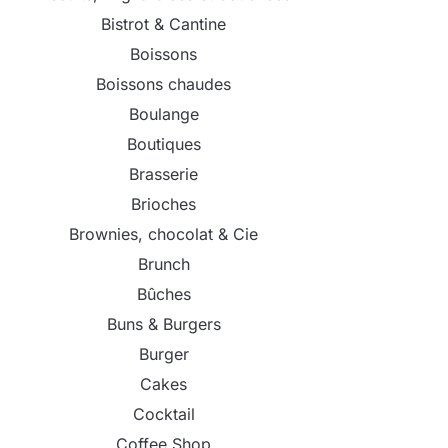
Bistrot & Cantine
Boissons
Boissons chaudes
Boulange
Boutiques
Brasserie
Brioches
Brownies, chocolat & Cie
Brunch
Bûches
Buns & Burgers
Burger
Cakes
Cocktail
Coffee Shop