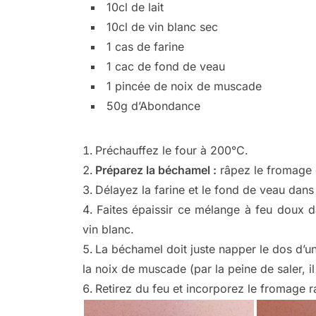
10cl de lait
10cl de vin blanc sec
1 cas de farine
1 cac de fond de veau
1 pincée de noix de muscade
50g d’Abondance
Préchauffez le four à 200°C.
Préparez la béchamel :
râpez le fromage 
Délayez la farine et le fond de veau dans l
Faites épaissir ce mélange à feu doux d
vin blanc.
La béchamel doit juste napper le dos d’un
la noix de muscade (par la peine de saler, i
Retirez du feu et incorporez le fromage r