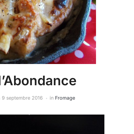
 l’Abondance
n
9 septembre 2016
in
Fromage