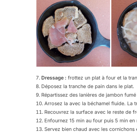
Dressage :
frottez un plat à four et la tr
Déposez la tranche de pain dans le plat.
Répartissez des lanières de jambon fumé s
Arrosez la avec la béchamel fluide. La 
Recouvrez la surface avec le reste de 
Enfournez 15 min au four puis 5 min en m
Servez bien chaud avec les cornichons e