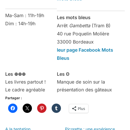
Ma-Sam : 11h-19h
Les mots bleus
Dim : 14h-19h
Arrêt
Gambetta
(Tram B)
40 rue Poquelin Molière
33000 Bordeaux
leur page Facebook Mots
Bleus
Les ⊕⊕⊕
Les Θ
Les livres partout !
Manque de soin sur la
Le cadre agréable
présentation des gâteaux
Partager :
Plus
A la tentation
Picorette : une expérience