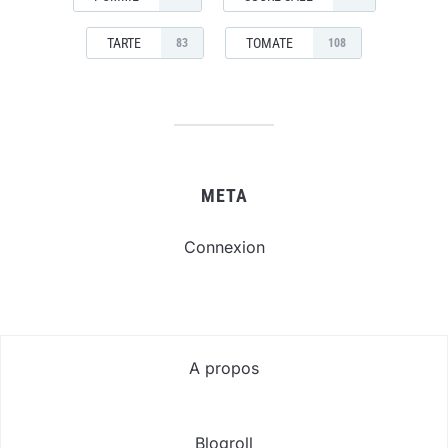
TARTE
TOMATE
83
108
META
Connexion
A propos
Blogroll