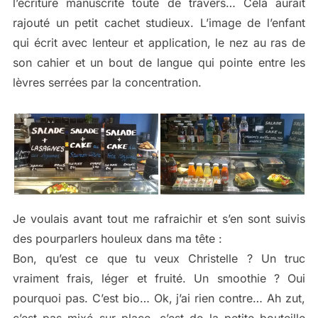
l’écriture manuscrite toute de travers… Cela aurait
rajouté un petit cachet studieux. L’image de l’enfant
qui écrit avec lenteur et application, le nez au ras de
son cahier et un bout de langue qui pointe entre les
lèvres serrées par la concentration.
Je voulais avant tout me rafraichir et s’en sont suivis
des pourparlers houleux dans ma tête :
Bon, qu’est ce que tu veux Christelle ? Un truc
vraiment frais, léger et fruité. Un smoothie ? Oui
pourquoi pas. C’est bio… Ok, j’ai rien contre… Ah zut,
c’est pas mixé sur place, c’est de la petite bouteille