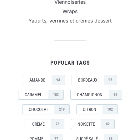
Viennoiseries
Wraps
Yaourts, verrines et crèmes dessert
POPULAR TAGS
AMANDE
BORDEAUX
94
95
CARAMEL
CHAMPIGNON
102
99
CHOCOLAT
CITRON
219
102
CRÈME
NOISETTE
78
82
POMME
SUCRÉ-SALÉ
77
88