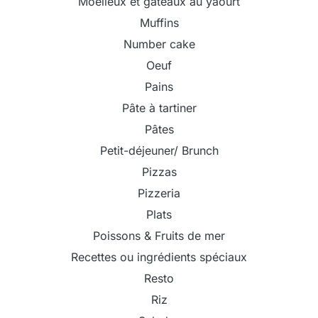
Moelleux et gâteaux au yaourt
Muffins
Number cake
Oeuf
Pains
Pâte à tartiner
Pâtes
Petit-déjeuner/ Brunch
Pizzas
Pizzeria
Plats
Poissons & Fruits de mer
Recettes ou ingrédients spéciaux
Resto
Riz