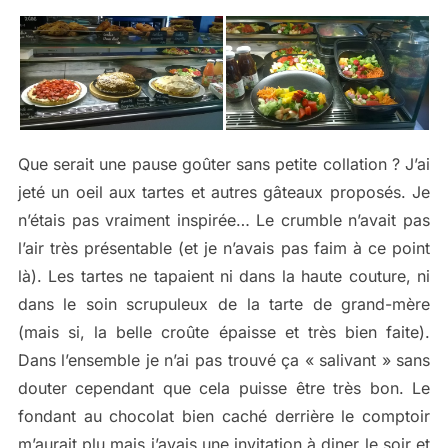
Que serait une pause goûter sans petite collation ? J’ai
jeté un oeil aux tartes et autres gâteaux proposés. Je
n’étais pas vraiment inspirée… Le crumble n’avait pas
l’air très présentable (et je n’avais pas faim à ce point
là). Les tartes ne tapaient ni dans la haute couture, ni
dans le soin scrupuleux de la tarte de grand-mère
(mais si, la belle croûte épaisse et très bien faite).
Dans l’ensemble je n’ai pas trouvé ça « salivant » sans
douter cependant que cela puisse être très bon. Le
fondant au chocolat bien caché derrière le comptoir
m’aurait plu mais j’avais une invitation à diner le soir et