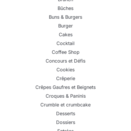
Bûches
Buns & Burgers
Burger
Cakes
Cocktail
Coffee Shop
Concours et Défis
Cookies
Crêperie
Crêpes Gaufres et Beignets
Croques & Paninis
Crumble et crumbcake
Desserts
Dossiers
Entrées