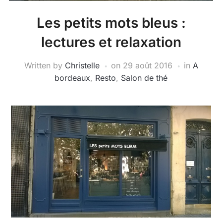
Les petits mots bleus :
lectures et relaxation
Written by
Christelle
on
29 août 2016
in
A
bordeaux
,
Resto
,
Salon de thé