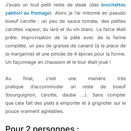
J’avais un tout petit reste de steak (des
brochettes
yakitori au fromage
). Alors je l’ai mitonné en pseudo
boeuf carotte : un peu de sauce tomate, des petites
carottes vapeur, du lard et du vin blanc. La farce était
prête. Improvisation de la pâte avec de la farine
complète, un peu de graisse de canard (à la place de
la margarine) et une pincée de 4 épices pour la forme.
Un façonnage en chausson et le tour était joué !
Au final, c’est une manière très
pratique d’accommoder un reste de boeuf
(bourguignon, carotte, daube …). Sans compter
que cela fait des plats à emporter et à grignoter sur le
pouce vraiment agréables.
Pour 2 personnes :