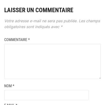
LAISSER UN COMMENTAIRE
Votre adresse e-mail ne sera pas publiée.
Les champs
obligatoires sont indiqués avec
*
COMMENTAIRE
*
NOM
*