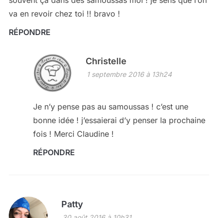
souvent ça dans des samoussas moi ! je sens que l’on
va en revoir chez toi !! bravo !
RÉPONDRE
Christelle
1 septembre 2016 à 13h24
Je n’y pense pas au samoussas ! c’est une
bonne idée ! j’essaierai d’y penser la prochaine
fois ! Merci Claudine !
RÉPONDRE
Patty
30 août 2016 à 10h31