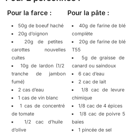
Pour la farce :
Pour la pâte :
50g de boeuf haché
40g de farine de blé
20g d’oignon
complète
20g de petites
20g de farine de blé
carottes nouvelles
T55
cuites
5g de graisse de
10g de lardon (1/2
canard ou saindoux
tranche de jambon
6 cac d’eau
fumé)
2 cac de lait
2 cas d’eau
1/8 cac de levure
1 cas de vin blanc
chimique
1 cas de concentré
1/8 cac de 4 épices
de tomate
1/8 cac de poivre 5
1/2 cac d’huile
baies
d’olive
1 pincée de sel