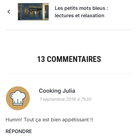
Les petits mots bleus :
lectures et relaxation
13 COMMENTAIRES
Cooking Julia
1 septembre 2016 à 7h30
Humm! Tout ça est bien appétissant !!
RÉPONDRE