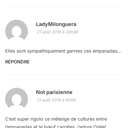
LadyMilonguera
31 août 2016 à 20h59
Elles sont sympathiquement garnies ces empanadas…
RÉPONDRE
Not parisienne
31 août 2016 à 8h06
C’est super rigolo ce mélange de cultures entre
l’empanadas et le bœuf carottes, j’adore l’idée!