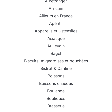
A l'étranger
Africain
Ailleurs en France
Apéritif
Appareils et Ustensiles
Asiatique
Au levain
Bagel
Biscuits, mignardises et bouchées
Bistrot & Cantine
Boissons
Boissons chaudes
Boulange
Boutiques
Brasserie