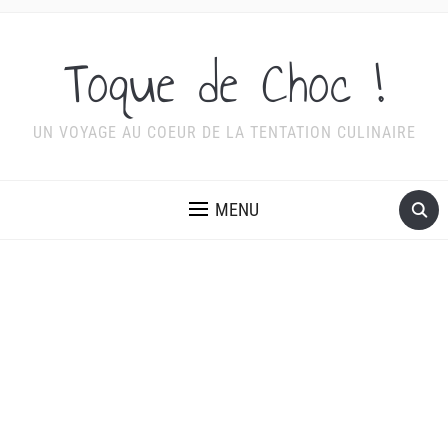
Toque de Choc !
UN VOYAGE AU COEUR DE LA TENTATION CULINAIRE
MENU