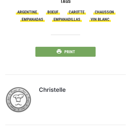
TAGS
ARGENTINE
BOEUF
CAROTTE
CHAUSSON
EMPANADAS
EMPANADILLAS
VIN BLANC
PRINT
Christelle