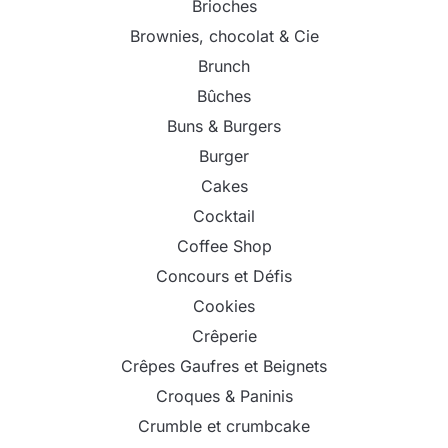
Brioches
Brownies, chocolat & Cie
Brunch
Bûches
Buns & Burgers
Burger
Cakes
Cocktail
Coffee Shop
Concours et Défis
Cookies
Crêperie
Crêpes Gaufres et Beignets
Croques & Paninis
Crumble et crumbcake