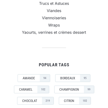
Trucs et Astuces
Viandes
Viennoiseries
Wraps
Yaourts, verrines et crèmes dessert
POPULAR TAGS
AMANDE
BORDEAUX
94
95
CARAMEL
CHAMPIGNON
102
99
CHOCOLAT
CITRON
219
102