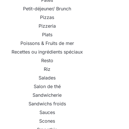
Pâtes
Petit-déjeuner/ Brunch
Pizzas
Pizzeria
Plats
Poissons & Fruits de mer
Recettes ou ingrédients spéciaux
Resto
Riz
Salades
Salon de thé
Sandwicherie
Sandwichs froids
Sauces
Scones