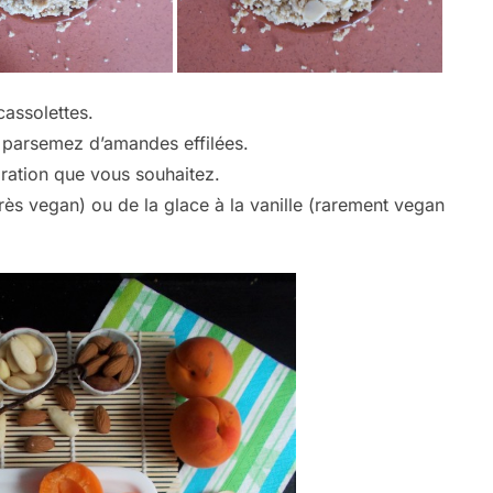
cassolettes.
 parsemez d’amandes effilées.
ration que vous souhaitez.
très vegan) ou de la glace à la vanille (rarement vegan