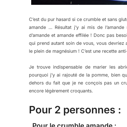
C’est du pur hasard si ce crumble et sans glute
amande … Résultat j’y ai mis de l’amande 
d’amande et amande effilée ! Donc pas besoin
qui prend autant soin de vous, vous devriez av
le plein de magnésium ! C’est une recette ant
Je trouve indispensable de marier les abr
pourquoi j’y ai rajouté de la pomme, bien qu
dehors du fait que je ne conçois pas un c
encore légèrement croquants.
Pour 2 personnes :
Pour le crumble amande :