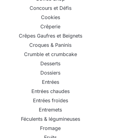
Concours et Défis
Cookies
Crêperie
Crêpes Gaufres et Beignets
Croques & Paninis
Crumble et crumbcake
Desserts
Dossiers
Entrées
Entrées chaudes
Entrées froides
Entremets
Féculents & légumineuses
Fromage
Fruits