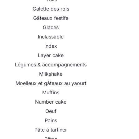
Galette des rois
Gâteaux festifs
Glaces
Inclassable
Index
Layer cake
Légumes & accompagnements
Milkshake
Moelleux et gâteaux au yaourt
Muffins
Number cake
Oeuf
Pains
Pâte à tartiner