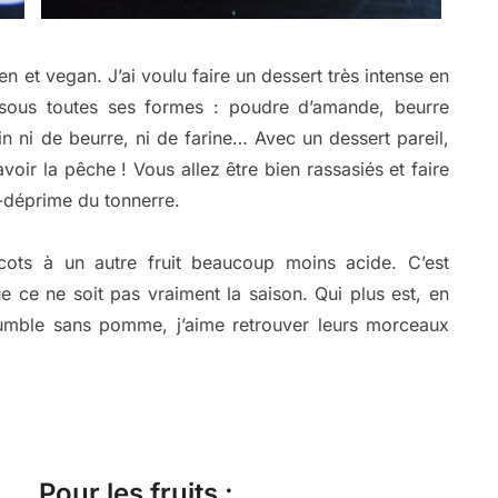
n et vegan. J’ai voulu faire un dessert très intense en
sous toutes ses formes : poudre d’amande, beurre
 ni de beurre, ni de farine… Avec un dessert pareil,
oir la pêche ! Vous allez être bien rassasiés et faire
i-déprime du tonnerre.
icots à un autre fruit beaucoup moins acide. C’est
e ce ne soit pas vraiment la saison. Qui plus est, en
rumble sans pomme, j’aime retrouver leurs morceaux
Pour les fruits :