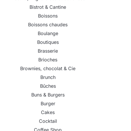
Bistrot & Cantine
Boissons
Boissons chaudes
Boulange
Boutiques
Brasserie
Brioches
Brownies, chocolat & Cie
Brunch
Bûches
Buns & Burgers
Burger
Cakes
Cocktail
Coffee Shop