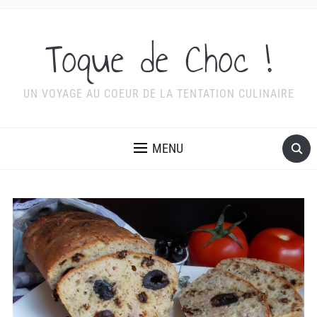
Toque de Choc !
UN VOYAGE AU COEUR DE LA TENTATION CULINAIRE
MENU