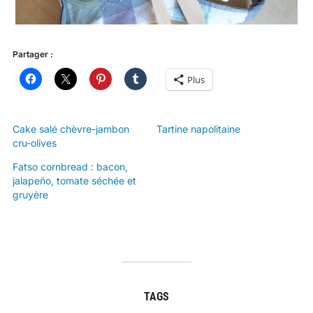
Partager :
Plus
Cake salé chèvre-jambon
Tartine napolitaine
cru-olives
Fatso cornbread : bacon,
jalapeño, tomate séchée et
gruyère
TAGS