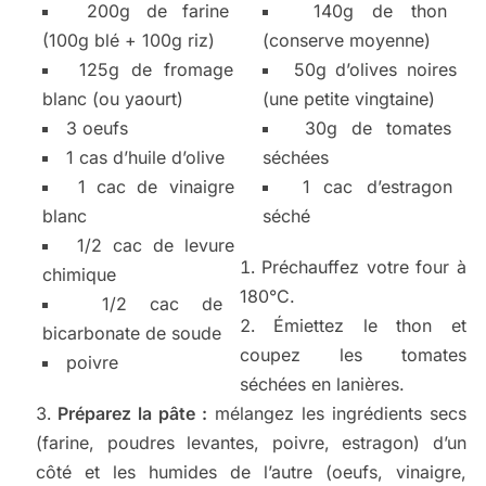
200g de farine
140g de thon
(100g blé + 100g riz)
(conserve moyenne)
125g de fromage
50g d’olives noires
blanc (ou yaourt)
(une petite vingtaine)
3 oeufs
30g de tomates
1 cas d’huile d’olive
séchées
1 cac de vinaigre
1 cac d’estragon
blanc
séché
1/2 cac de levure
Préchauffez votre four à
chimique
180°C.
1/2 cac de
Émiettez le thon et
bicarbonate de soude
coupez les tomates
poivre
séchées en lanières.
Préparez la pâte :
mélangez les ingrédients secs
(farine, poudres levantes, poivre, estragon) d’un
côté et les humides de l’autre (oeufs, vinaigre,