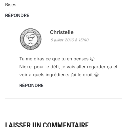
Bises
RÉPONDRE
Christelle
5 juillet 2016 à 15h10
Tu me diras ce que tu en penses 🙂
Nickel pour le défi, je vais aller regarder ça et
voir à quels ingrédients j’ai le droit 😀
RÉPONDRE
LAISSER UN COMMENTAIRE