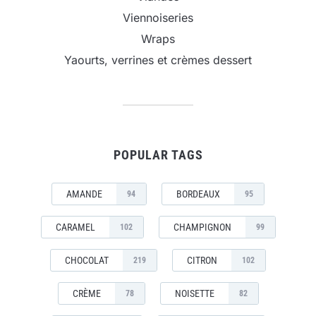
Viennoiseries
Wraps
Yaourts, verrines et crèmes dessert
POPULAR TAGS
AMANDE
BORDEAUX
94
95
CARAMEL
CHAMPIGNON
102
99
CHOCOLAT
CITRON
219
102
CRÈME
NOISETTE
78
82