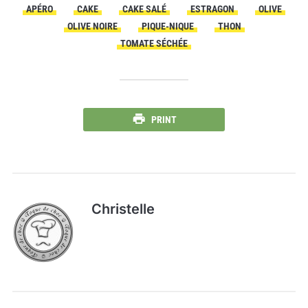
APÉRO
CAKE
CAKE SALÉ
ESTRAGON
OLIVE
OLIVE NOIRE
PIQUE-NIQUE
THON
TOMATE SÉCHÉE
PRINT
Christelle