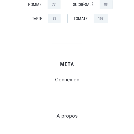
POMME
SUCRÉ-SALÉ
77
88
TARTE
TOMATE
83
108
META
Connexion
A propos