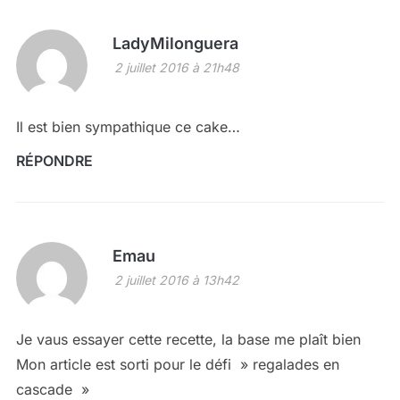
LadyMilonguera
2 juillet 2016 à 21h48
Il est bien sympathique ce cake…
RÉPONDRE
Emau
2 juillet 2016 à 13h42
Je vaus essayer cette recette, la base me plaît bien
Mon article est sorti pour le défi » regalades en
cascade »