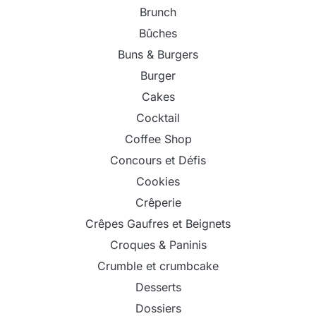
Brunch
Bûches
Buns & Burgers
Burger
Cakes
Cocktail
Coffee Shop
Concours et Défis
Cookies
Crêperie
Crêpes Gaufres et Beignets
Croques & Paninis
Crumble et crumbcake
Desserts
Dossiers