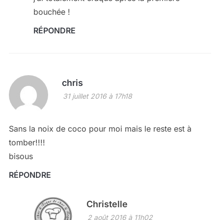
bouchée !
RÉPONDRE
chris
31 juillet 2016 à 17h18
Sans la noix de coco pour moi mais le reste est à
tomber!!!!
bisous
RÉPONDRE
Christelle
2 août 2016 à 11h02