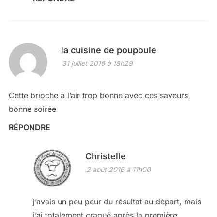
la cuisine de poupoule
31 juillet 2016 à 18h29
Cette brioche à l’air trop bonne avec ces saveurs
bonne soirée
RÉPONDRE
Christelle
2 août 2016 à 11h00
j’avais un peu peur du résultat au départ, mais
j’ai totalement craqué après la première