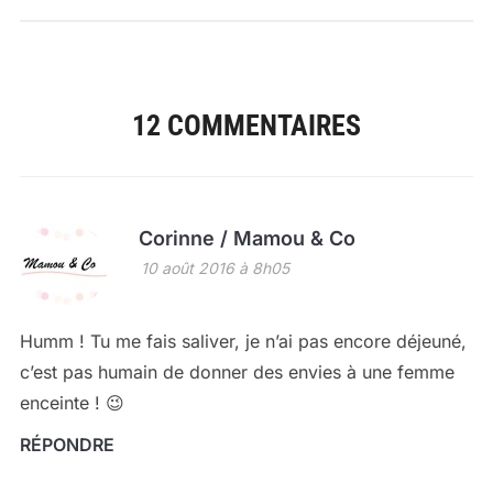
12 COMMENTAIRES
Corinne / Mamou & Co
10 août 2016 à 8h05
Humm ! Tu me fais saliver, je n’ai pas encore déjeuné,
c’est pas humain de donner des envies à une femme
enceinte ! 😉
RÉPONDRE