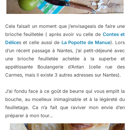
Cela faisait un moment que j’envisageais de faire une
brioche feuilletée ( après avoir vu celle de
Contes et
Délice
s et celle aussi de
La Popotte de Manue
). Lors
d’un récent passage à Nantes, j’ai petit-déjeuné avec
une brioche feuilletée achetée à la superbe et
appétissante Boulangerie d’Antan (celle rue des
Carmes, mais il existe 3 autres adresses sur Nantes).
J’ai fondu face à ce goût de beurre qui vous emplit la
bouche, au moelleux inimaginable et à la légèreté du
feuilletage. Ca n’a fait que raviver mon envie d’en
préparer à mon tour…