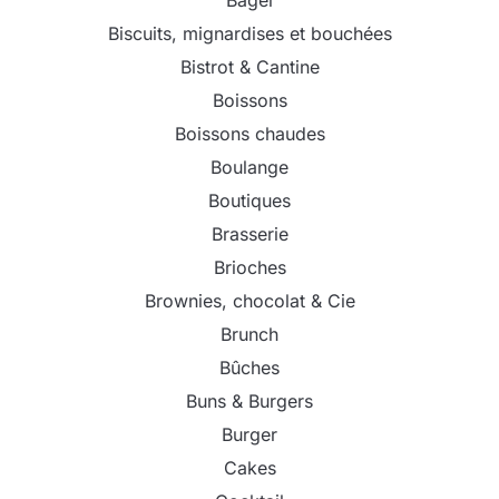
Bagel
Biscuits, mignardises et bouchées
Bistrot & Cantine
Boissons
Boissons chaudes
Boulange
Boutiques
Brasserie
Brioches
Brownies, chocolat & Cie
Brunch
Bûches
Buns & Burgers
Burger
Cakes