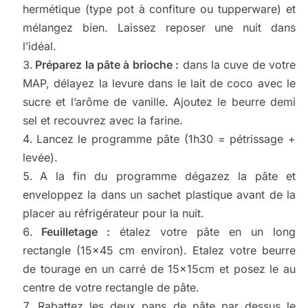
hermétique (type pot à confiture ou tupperware) et
mélangez bien. Laissez reposer une nuit dans
l’idéal.
Préparez la pâte à brioche :
dans la cuve de votre
MAP, délayez la levure dans le lait de coco avec le
sucre et l’arôme de vanille. Ajoutez le beurre demi
sel et recouvrez avec la farine.
Lancez le programme pâte (1h30 = pétrissage +
levée).
A la fin du programme dégazez la pâte et
enveloppez la dans un sachet plastique avant de la
placer au réfrigérateur pour la nuit.
Feuilletage :
étalez votre pâte en un long
rectangle (15×45 cm environ). Etalez votre beurre
de tourage en un carré de 15x15cm et posez le au
centre de votre rectangle de pâte.
Rabattez les deux pans de pâte par dessus le