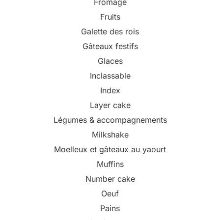
Fromage
Fruits
Galette des rois
Gâteaux festifs
Glaces
Inclassable
Index
Layer cake
Légumes & accompagnements
Milkshake
Moelleux et gâteaux au yaourt
Muffins
Number cake
Oeuf
Pains