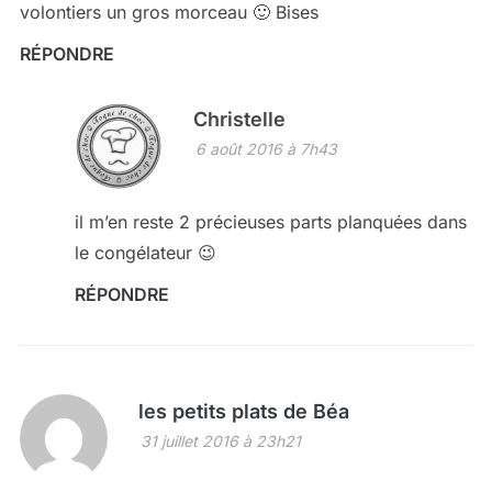
volontiers un gros morceau 🙂 Bises
RÉPONDRE
Christelle
6 août 2016 à 7h43
il m’en reste 2 précieuses parts planquées dans
le congélateur 😉
RÉPONDRE
les petits plats de Béa
31 juillet 2016 à 23h21