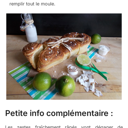
remplir tout le moule.
Petite info complémentaire :
Les zestes fraîchement râpés vont dégager de