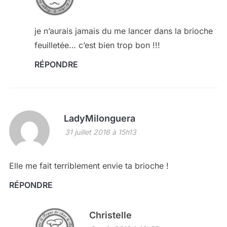
je n’aurais jamais du me lancer dans la brioche
feuilletée… c’est bien trop bon !!!
RÉPONDRE
LadyMilonguera
31 juillet 2016 à 15h13
Elle me fait terriblement envie ta brioche !
RÉPONDRE
Christelle