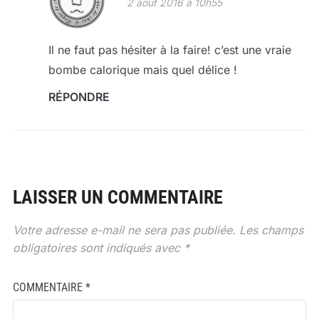
2 août 2016 à 10h55
Il ne faut pas hésiter à la faire! c’est une vraie
bombe calorique mais quel délice !
RÉPONDRE
LAISSER UN COMMENTAIRE
Votre adresse e-mail ne sera pas publiée.
Les champs
obligatoires sont indiqués avec
*
COMMENTAIRE
*