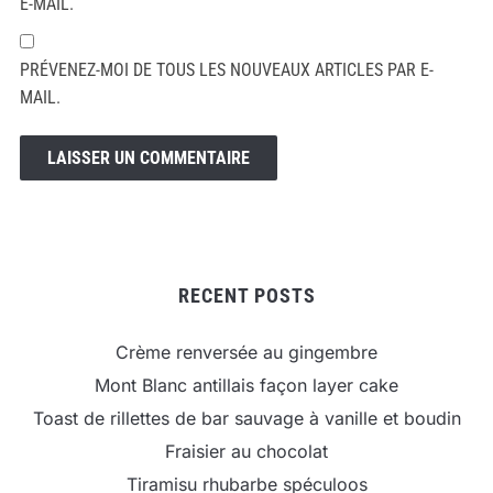
E-MAIL.
PRÉVENEZ-MOI DE TOUS LES NOUVEAUX ARTICLES PAR E-
MAIL.
RECENT POSTS
Crème renversée au gingembre
Mont Blanc antillais façon layer cake
Toast de rillettes de bar sauvage à vanille et boudin
Fraisier au chocolat
Tiramisu rhubarbe spéculoos