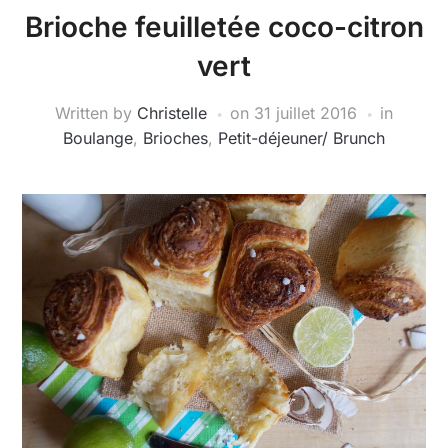
Brioche feuilletée coco-citron
vert
Written by
Christelle
on
31 juillet 2016
in
Boulange
,
Brioches
,
Petit-déjeuner/ Brunch