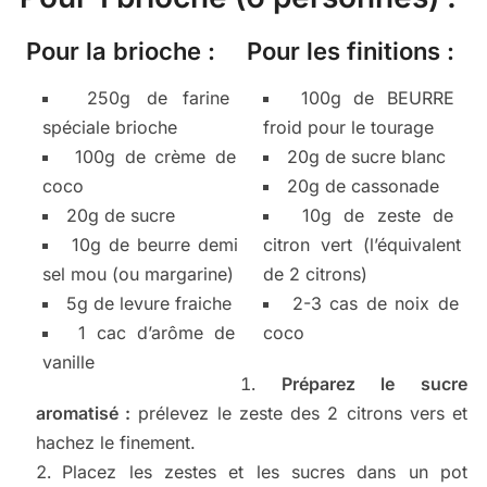
Pour la brioche :
Pour les finitions :
250g de farine
100g de BEURRE
spéciale brioche
froid pour le tourage
100g de crème de
20g de sucre blanc
coco
20g de cassonade
20g de sucre
10g de zeste de
10g de beurre demi
citron vert (l’équivalent
sel mou (ou margarine)
de 2 citrons)
5g de levure fraiche
2-3 cas de noix de
1 cac d’arôme de
coco
vanille
Préparez le sucre
aromatisé :
prélevez le zeste des 2 citrons vers et
hachez le finement.
Placez les zestes et les sucres dans un pot