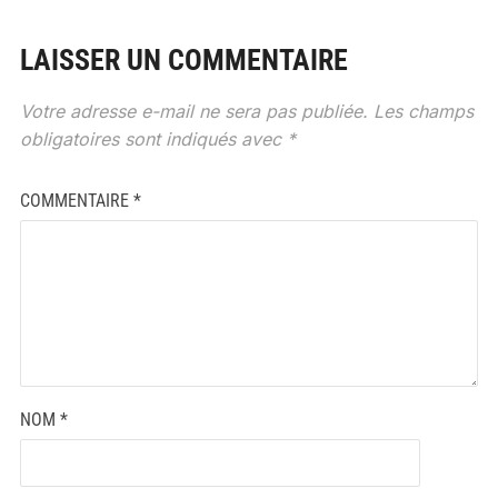
LAISSER UN COMMENTAIRE
Votre adresse e-mail ne sera pas publiée.
Les champs
obligatoires sont indiqués avec
*
COMMENTAIRE
*
NOM
*