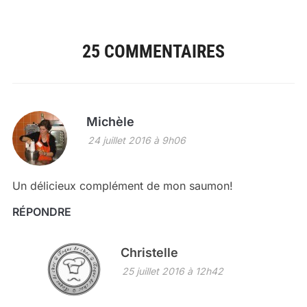
25 COMMENTAIRES
Michèle
24 juillet 2016 à 9h06
Un délicieux complément de mon saumon!
RÉPONDRE
Christelle
25 juillet 2016 à 12h42