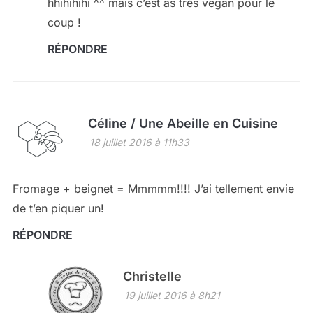
hhihihihi ^^ mais c’est as très vegan pour le
coup !
RÉPONDRE
Céline / Une Abeille en Cuisine
18 juillet 2016 à 11h33
Fromage + beignet = Mmmmm!!!! J’ai tellement envie
de t’en piquer un!
RÉPONDRE
Christelle
19 juillet 2016 à 8h21