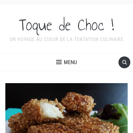
Toque de Choc !
UN VOYAGE AU COEUR DE LA TENTATION CULINAIRE
MENU