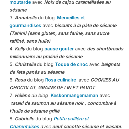
moutarde
avec
Noix de cajou caramélisées au
sésame
Annabelle
du blog
Merveilles et
gourmandises
avec
biscuits à la pâte de sésame
(Tahini) (sans gluten, sans farine, sans sucre
raffiné, sans huile)
Kelly
du blog
pause gouter
avec
des shortbreads
millionnaire au praliné de sésame
Christelle
du blog
Toque de choc
avec
beignets
de feta panés au sésame
Rosa
du blog
Rosa culinaire
avec
COOKIES AU
CHOCOLAT, GRAINS DE LIN ET PAVOT
Hélène
du blog
Keskonmangemaman
avec
tataki de saumon au sésame noir , concombre à
l’huile de sésame grillé
Gabrielle
du blog
Petite cuillère et
Charentaises
avec
oeuf cocotte sésame et wasabi
.