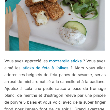
Vous avez apprécié les
mozzarella sticks
? Vous avez
aimé les
sticks de feta à l’olives
? Alors vous allez
adorer ces beignets de feta panés de sésame, servis
arrosé de miel aromatisé à la cannelle et à la badiane.
Ajoutez à cela une petite sauce à base de fromage
blanc, de menthe et d’estragon relevé par une pincée
de poivre 5 baies et vous voici avec de la super finger
food pour l’apéro foot de ce soir !! Grand avantage,