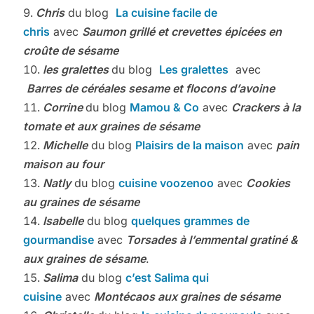
Chris
du blog
La cuisine facile de
chris
avec
Saumon grillé et crevettes épicées en
croûte de sésame
les gralettes
du blog
Les gralettes
avec
Barres de céréales sesame et flocons d’avoine
Corrine
du blog
Mamou & Co
avec
Crackers à la
tomate et aux graines de sésame
Michelle
du blog
Plaisirs de la maison
avec
pain
maison au four
Natly
du blog
cuisine voozenoo
avec
Cookies
au graines de sésame
Isabelle
du blog
quelques grammes de
gourmandise
avec
Torsades à l’emmental gratiné &
aux graines de sésame
.
Salima
du blog
c’est Salima qui
cuisine
avec
Montécaos aux graines de sésame