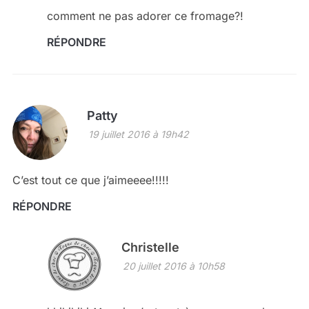
comment ne pas adorer ce fromage?!
RÉPONDRE
Patty
19 juillet 2016 à 19h42
C’est tout ce que j’aimeeee!!!!!
RÉPONDRE
Christelle
20 juillet 2016 à 10h58