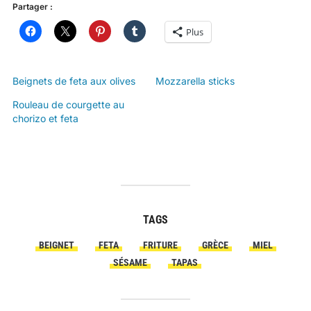
Partager :
Plus
Beignets de feta aux olives
Mozzarella sticks
Rouleau de courgette au
chorizo et feta
TAGS
BEIGNET
FETA
FRITURE
GRÈCE
MIEL
SÉSAME
TAPAS