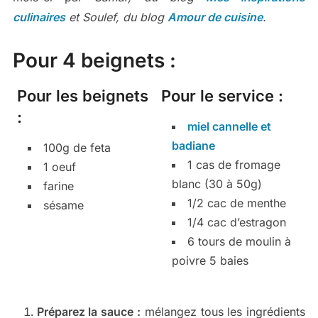
culinaires
et Soulef, du blog
Amour de cuisine
.
Pour 4 beignets :
Pour les beignets
Pour le service :
:
miel cannelle et
badiane
100g de feta
1 cas de fromage
1 oeuf
blanc (30 à 50g)
farine
1/2 cac de menthe
sésame
1/4 cac d’estragon
6 tours de moulin à
poivre 5 baies
Préparez la sauce :
mélangez tous les ingrédients