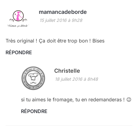
mamancadeborde
15 juillet 2016 à 9h28
Très original ! Ça doit être trop bon ! Bises
RÉPONDRE
Christelle
18 juillet 2016 à 8h48
si tu aimes le fromage, tu en redemanderas ! 😉
RÉPONDRE