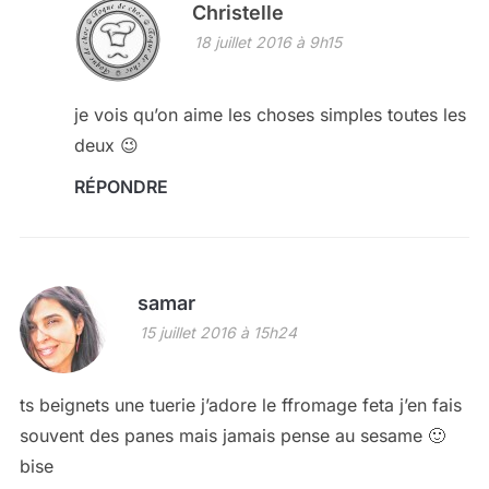
Christelle
18 juillet 2016 à 9h15
je vois qu’on aime les choses simples toutes les
deux 😉
RÉPONDRE
samar
15 juillet 2016 à 15h24
ts beignets une tuerie j’adore le ffromage feta j’en fais
souvent des panes mais jamais pense au sesame 🙂
bise