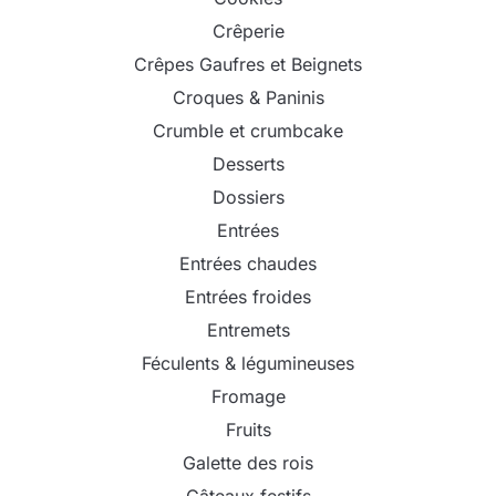
Crêperie
Crêpes Gaufres et Beignets
Croques & Paninis
Crumble et crumbcake
Desserts
Dossiers
Entrées
Entrées chaudes
Entrées froides
Entremets
Féculents & légumineuses
Fromage
Fruits
Galette des rois
Gâteaux festifs