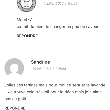
1 juillet 2016 à 10h49
Merci 🙂
ça fait du bien de changer un peu de saveurs.
RÉPONDRE
Sandrine
30 juin 2016 à 20h45
Jolies ces tartines mais pour moi ce sera sans lavande
!! Je trouve cela très joli pour la déco mais je n aime
pas au goût …
RÉPONDRE