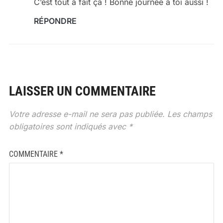
C’est tout à fait ça ! Bonne journée à toi aussi !
RÉPONDRE
LAISSER UN COMMENTAIRE
Votre adresse e-mail ne sera pas publiée.
Les champs
obligatoires sont indiqués avec
*
COMMENTAIRE
*