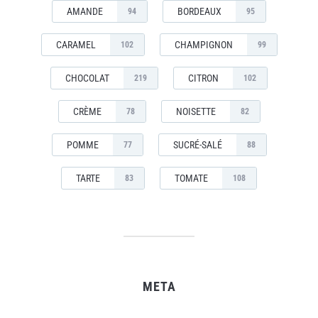
AMANDE
BORDEAUX
94
95
CARAMEL
CHAMPIGNON
102
99
CHOCOLAT
CITRON
219
102
CRÈME
NOISETTE
78
82
POMME
SUCRÉ-SALÉ
77
88
TARTE
TOMATE
83
108
META