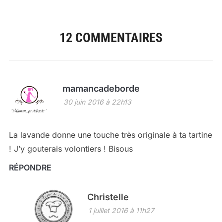
12 COMMENTAIRES
mamancadeborde
30 juin 2016 à 22h13
La lavande donne une touche très originale à ta tartine
! J’y gouterais volontiers ! Bisous
RÉPONDRE
Christelle
1 juillet 2016 à 11h27