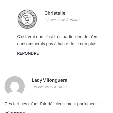
Christelle
1 juillet 2016 à 10h48
C’est vrai que c’est très particulier. Je n’en
consommerais pas à haute dose non plus …
RÉPONDRE
LadyMilonguera
30 juin 2016 à 11h39
Ces tartines m’ont l’air délicieusement parfumées !