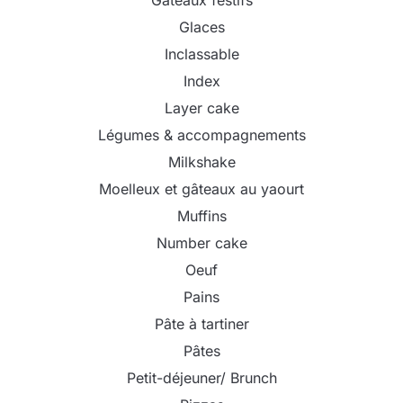
Glaces
Inclassable
Index
Layer cake
Légumes & accompagnements
Milkshake
Moelleux et gâteaux au yaourt
Muffins
Number cake
Oeuf
Pains
Pâte à tartiner
Pâtes
Petit-déjeuner/ Brunch