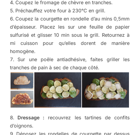
Coupez le fromage de chèvre en tranches.
Préchauffez votre four à 230°C en grill.
Coupez la courgette en rondelle d’au mins 0,5mm
d’épaisseur. Placez les sur une feuille de papier
sulfurisé et glisser 10 min sous le grill. Retournez à
mi cuisson pour qu’elles dorent de manière
homogène.
Sur une poêle antiadhésive, faites griller les
tranches de pain à sec de chaque côté.
Dressage :
recouvrez les tartines de confits
d’oignons.
Déposez les rondelles de courgette par dessus