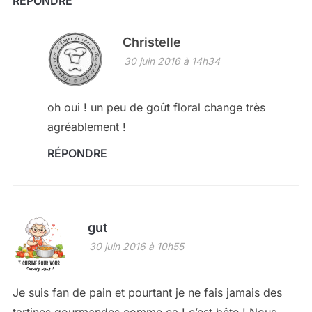
RÉPONDRE
Christelle
30 juin 2016 à 14h34
oh oui ! un peu de goût floral change très
agréablement !
RÉPONDRE
gut
30 juin 2016 à 10h55
Je suis fan de pain et pourtant je ne fais jamais des
tartines gourmandes comme ça ! c’est bête ! Nous