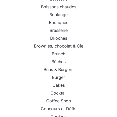
Boissons chaudes
Boulange
Boutiques
Brasserie
Brioches
Brownies, chocolat & Cie
Brunch
Bûches
Buns & Burgers
Burger
Cakes
Cocktail
Coffee Shop
Concours et Défis
Cookies