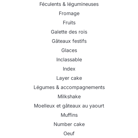
Féculents & légumineuses
Fromage
Fruits
Galette des rois
Gâteaux festifs
Glaces
Inclassable
Index
Layer cake
Légumes & accompagnements
Milkshake
Moelleux et gâteaux au yaourt
Muffins
Number cake
Oeuf