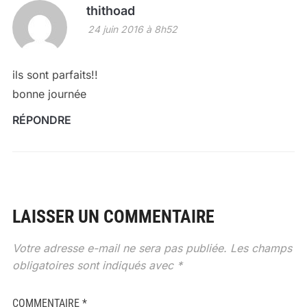
thithoad
24 juin 2016 à 8h52
ils sont parfaits!!
bonne journée
RÉPONDRE
LAISSER UN COMMENTAIRE
Votre adresse e-mail ne sera pas publiée.
Les champs
obligatoires sont indiqués avec
*
COMMENTAIRE
*