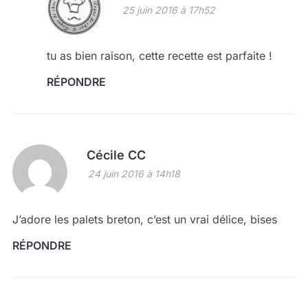
25 juin 2016 à 17h52
tu as bien raison, cette recette est parfaite !
RÉPONDRE
Cécile CC
24 juin 2016 à 14h18
J’adore les palets breton, c’est un vrai délice, bises
RÉPONDRE