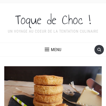
Toque de Choc !
UN VOYAGE AU COEUR DE LA TENTATION CULINAIRE
MENU