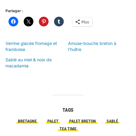
Partager :
Plus
Verrine glacée fromage et
Amuse-bouche breton à
framboise
l’huître
Sablé au miel & noix de
macadamia
TAGS
BRETAGNE
PALET
PALET BRETON
SABLÉ
TEA TIME