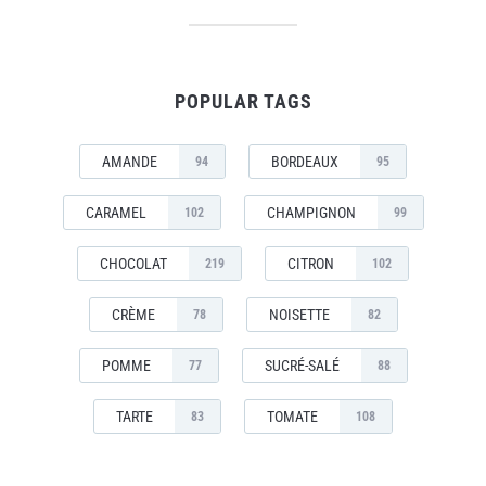
POPULAR TAGS
AMANDE
BORDEAUX
94
95
CARAMEL
CHAMPIGNON
102
99
CHOCOLAT
CITRON
219
102
CRÈME
NOISETTE
78
82
POMME
SUCRÉ-SALÉ
77
88
TARTE
TOMATE
83
108