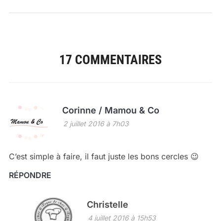
17 COMMENTAIRES
Corinne / Mamou & Co
2 juillet 2016 à 7h03
C’est simple à faire, il faut juste les bons cercles 😉
RÉPONDRE
Christelle
4 juillet 2016 à 15h53