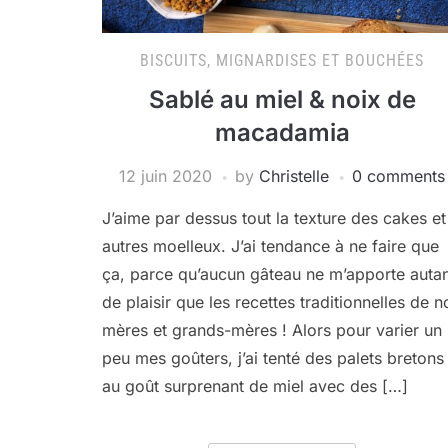
BISCUITS, MIGNARDISES ET BOUCHÉES
Sablé au miel & noix de
macadamia
12 juin 2020
by
Christelle
0 comments
J’aime par dessus tout la texture des cakes et
autres moelleux. J’ai tendance à ne faire que
ça, parce qu’aucun gâteau ne m’apporte auta
de plaisir que les recettes traditionnelles de n
mères et grands-mères ! Alors pour varier un
peu mes goûters, j’ai tenté des palets bretons
au goût surprenant de miel avec des […]