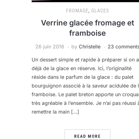
FROMAGE
,
GLACES
Verrine glacée fromage et
framboise
26 juin 2016
by
Christelle
23 comment
Un dessert simple et rapide à préparer si on a
déjà de la glace en réserve. Ici, l’originalité
réside dans le parfum de la glace : du palet
bourguignon associé à la saveur acidulée de 
framboise. Le palet breton apporte un croqua
très agréable à l’ensemble. Je n’ai pas réussi 
remettre la main […]
READ MORE