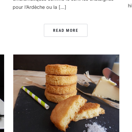
h
pour l’Ardèche ou la […]
READ MORE