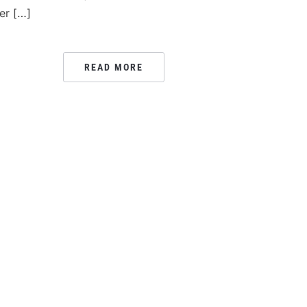
ier […]
READ MORE