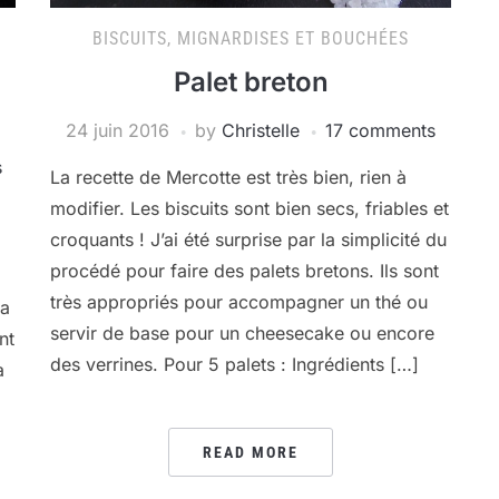
BISCUITS, MIGNARDISES ET BOUCHÉES
Palet breton
24 juin 2016
by
Christelle
17 comments
s
La recette de Mercotte est très bien, rien à
modifier. Les biscuits sont bien secs, friables et
croquants ! J’ai été surprise par la simplicité du
procédé pour faire des palets bretons. Ils sont
très appropriés pour accompagner un thé ou
la
servir de base pour un cheesecake ou encore
nt
des verrines. Pour 5 palets : Ingrédients […]
à
READ MORE