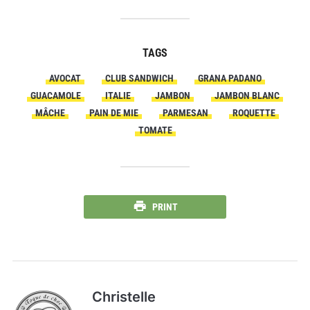
TAGS
AVOCAT
CLUB SANDWICH
GRANA PADANO
GUACAMOLE
ITALIE
JAMBON
JAMBON BLANC
MÂCHE
PAIN DE MIE
PARMESAN
ROQUETTE
TOMATE
PRINT
Christelle