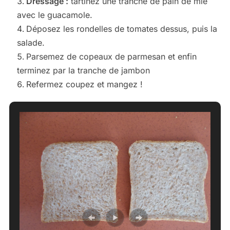
Dressage :
tartinez une tranche de pain de mie
avec le guacamole.
Déposez les rondelles de tomates dessus, puis la
salade.
Parsemez de copeaux de parmesan et enfin
terminez par la tranche de jambon
Refermez coupez et mangez !