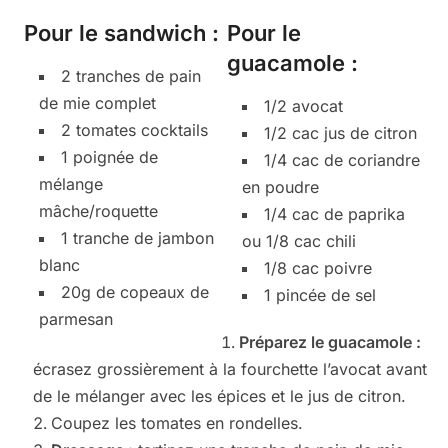
Pour le sandwich :
Pour le
guacamole :
2 tranches de pain
de mie complet
1/2 avocat
2 tomates cocktails
1/2 cac jus de citron
1 poignée de
1/4 cac de coriandre
mélange
en poudre
mâche/roquette
1/4 cac de paprika
1 tranche de jambon
ou 1/8 cac chili
blanc
1/8 cac poivre
20g de copeaux de
1 pincée de sel
parmesan
Préparez le guacamole :
écrasez grossièrement à la fourchette l’avocat avant
de le mélanger avec les épices et le jus de citron.
Coupez les tomates en rondelles.