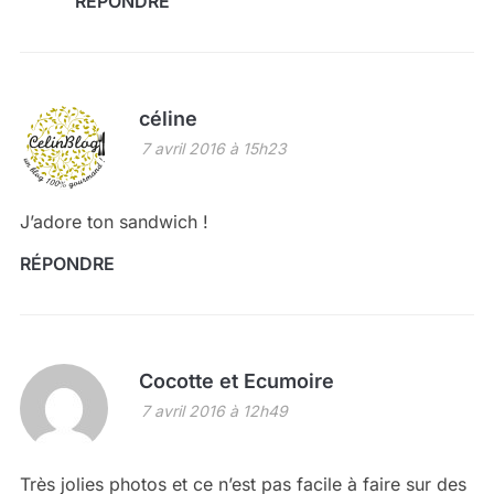
RÉPONDRE
céline
7 avril 2016 à 15h23
J’adore ton sandwich !
RÉPONDRE
Cocotte et Ecumoire
7 avril 2016 à 12h49
Très jolies photos et ce n’est pas facile à faire sur des