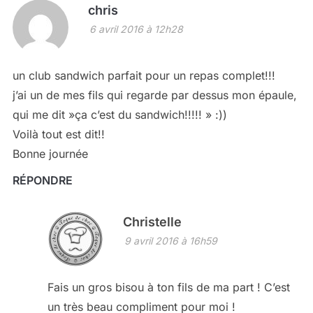
chris
6 avril 2016 à 12h28
un club sandwich parfait pour un repas complet!!!
j’ai un de mes fils qui regarde par dessus mon épaule,
qui me dit »ça c’est du sandwich!!!!! » :))
Voilà tout est dit!!
Bonne journée
RÉPONDRE
Christelle
9 avril 2016 à 16h59
Fais un gros bisou à ton fils de ma part ! C’est
un très beau compliment pour moi !