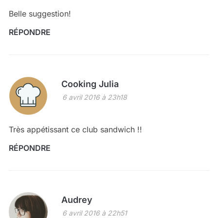
Belle suggestion!
RÉPONDRE
Cooking Julia
6 avril 2016 à 23h18
Très appétissant ce club sandwich !!
RÉPONDRE
Audrey
6 avril 2016 à 22h51