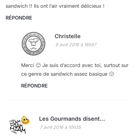
sandwich !! Ils ont l’air vraiment délicieux !
RÉPONDRE
Christelle
9 avril 2016 à 16h57
Merci 🙂 Je suis d’accord avec toi, surtout sur
ce genre de sandwich assez basique 🙂
RÉPONDRE
Les Gourmands disent...
7 avril 2016 à 10h35