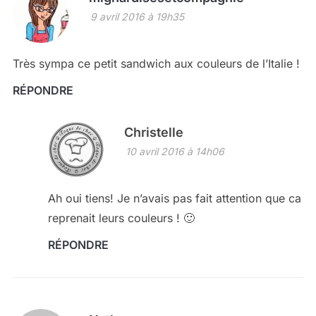
9 avril 2016 à 19h35
Très sympa ce petit sandwich aux couleurs de l’Italie !
RÉPONDRE
Christelle
10 avril 2016 à 14h06
Ah oui tiens! Je n’avais pas fait attention que ca
reprenait leurs couleurs ! 🙂
RÉPONDRE