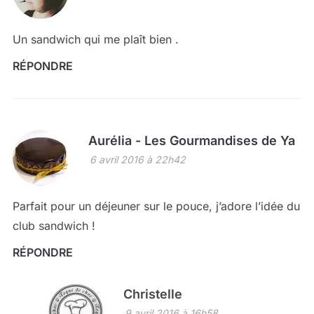
Un sandwich qui me plaît bien .
RÉPONDRE
Aurélia - Les Gourmandises de Ya
6 avril 2016 à 22h42
Parfait pour un déjeuner sur le pouce, j’adore l’idée du
club sandwich !
RÉPONDRE
Christelle
9 avril 2016 à 16h58