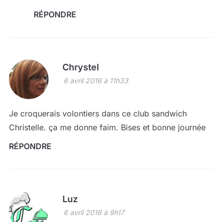
RÉPONDRE
Chrystel
6 avril 2016 à 11h33
Je croquerais volontiers dans ce club sandwich
Christelle. ça me donne faim. Bises et bonne journée
RÉPONDRE
Luz
6 avril 2016 à 9h17