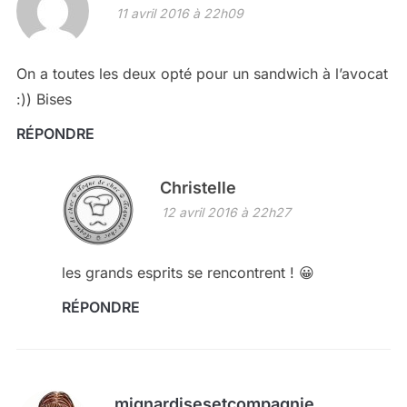
11 avril 2016 à 22h09
On a toutes les deux opté pour un sandwich à l’avocat
:)) Bises
RÉPONDRE
Christelle
12 avril 2016 à 22h27
les grands esprits se rencontrent ! 😀
RÉPONDRE
mignardisesetcompagnie