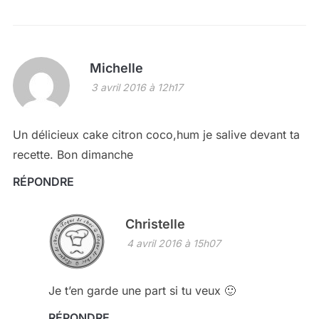
Michelle
3 avril 2016 à 12h17
Un délicieux cake citron coco,hum je salive devant ta
recette. Bon dimanche
RÉPONDRE
Christelle
4 avril 2016 à 15h07
Je t’en garde une part si tu veux 🙂
RÉPONDRE