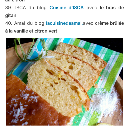
39. ISCA du blog
Cuisine d’ISCA
avec
le bras de
gitan
40. Amal du blog
lacuisinedeamal.
avec
crème brûlée
à la vanille et citron vert