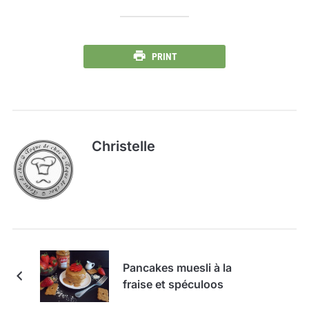
PRINT
Christelle
Pancakes muesli à la
fraise et spéculoos