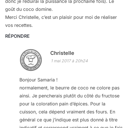
donc je réduirai la puissance la prochaine fois). Le
goût du coco domine.
Merci Christelle, c’est un plaisir pour moi de réaliser
vos recettes.
RÉPONDRE
Christelle
1 mai 2017 à 20h24
Bonjour Samaria !
normalement, le beurre de coco ne colore pas
ainsi. Je pencherais plutôt du côté du fructose
pour la coloration pain d’épices. Pour la
cuisson, cela dépend vraiment des fours. En
général ce que j’indique est plus donné à titre
indicatif et correspond vraiment à ce que je fais