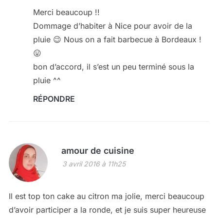
Merci beaucoup !!
Dommage d’habiter à Nice pour avoir de la
pluie 😉 Nous on a fait barbecue à Bordeaux !
😛
bon d’accord, il s’est un peu terminé sous la
pluie ^^
RÉPONDRE
amour de cuisine
3 avril 2016 à 11h25
Il est top ton cake au citron ma jolie, merci beaucoup
d’avoir participer a la ronde, et je suis super heureuse