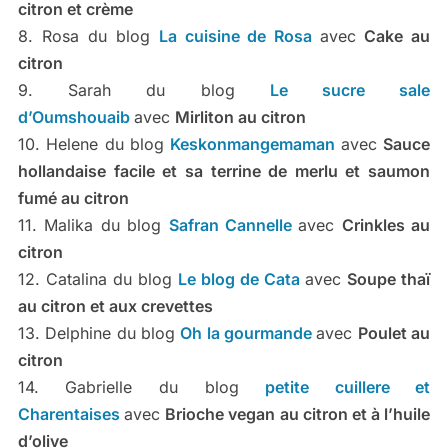
citron et crème
8. Rosa du blog
La cuisine de Rosa
avec
Cake au
citron
9. Sarah du blog
Le sucre sale
d’Oumshouaib
avec
Mirliton au citron
10. Helene du blog
Keskonmangemaman
avec
Sauce
hollandaise facile et sa terrine de merlu et saumon
fumé au citron
11. Malika du blog
Safran Cannelle
avec
Crinkles au
citron
12. Catalina du blog
Le blog de Cata
avec
Soupe thaï
au citron et aux crevettes
13. Delphine du blog
Oh la gourmande
avec
Poulet au
citron
14. Gabrielle du blog
petite cuillere et
Charentaises
avec
Brioche vegan au citron et à l’huile
d’olive