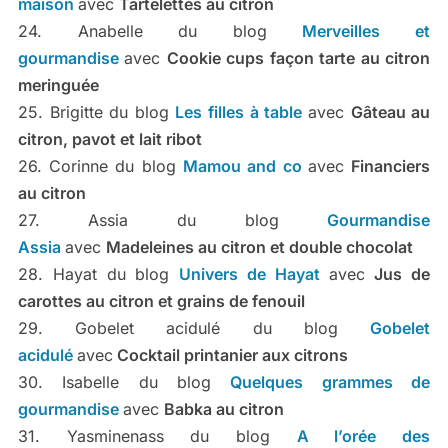
maison
avec
Tartelettes au citron
24. Anabelle du blog
Merveilles et
gourmandise
avec
Cookie cups façon tarte au citron
meringuée
25. Brigitte du blog
Les filles à table
avec
Gâteau au
citron, pavot et lait ribot
26. Corinne du blog
Mamou and co
avec
Financiers
au citron
27. Assia du blog
Gourmandise
Assia
avec
Madeleines au citron et double chocolat
28. Hayat du blog
Univers de Hayat
avec
Jus de
carottes au citron et grains de fenouil
29. Gobelet acidulé du blog
Gobelet
acidulé
avec
Cocktail printanier aux citrons
30. Isabelle du blog
Quelques grammes de
gourmandise
avec
Babka au citron
31. Yasminenass du blog
A l’orée des