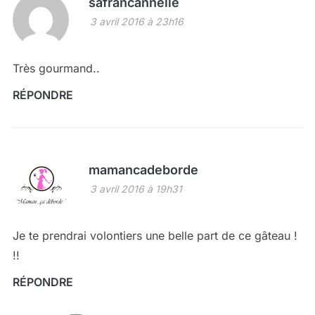
safrancannelle
3 avril 2016 à 23h16
Très gourmand..
RÉPONDRE
mamancadeborde
3 avril 2016 à 19h31
Je te prendrai volontiers une belle part de ce gâteau !
!!
RÉPONDRE