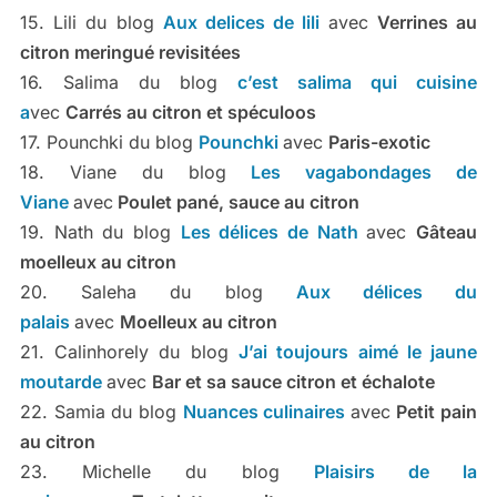
15. Lili du blog
Aux delices de lili
avec
Verrines au
citron meringué revisitées
16. Salima du blog
c’est salima qui cuisine
a
vec
Carrés au citron et spéculoos
17. Pounchki du blog
Pounchki
avec
Paris-exotic
18. Viane du blog
Les vagabondages de
Viane
avec
Poulet pané, sauce au citron
19. Nath du blog
Les délices de Nath
avec
Gâteau
moelleux au citron
20. Saleha du blog
Aux délices du
palais
avec
Moelleux au citron
21. Calinhorely du blog
J’ai toujours aimé le jaune
moutarde
avec
Bar et sa sauce citron et échalote
22. Samia du blog
Nuances culinaires
avec
Petit pain
au citron
23. Michelle du blog
Plaisirs de la