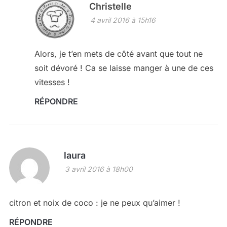
Christelle
4 avril 2016 à 15h16
Alors, je t’en mets de côté avant que tout ne
soit dévoré ! Ca se laisse manger à une de ces
vitesses !
RÉPONDRE
laura
3 avril 2016 à 18h00
citron et noix de coco : je ne peux qu’aimer !
RÉPONDRE