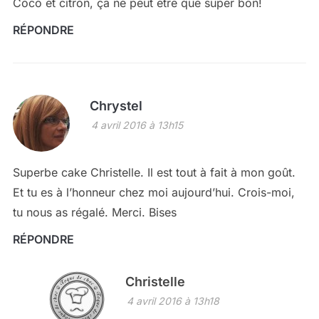
Coco et citron, ça ne peut être que super bon!
RÉPONDRE
Chrystel
4 avril 2016 à 13h15
Superbe cake Christelle. Il est tout à fait à mon goût.
Et tu es à l’honneur chez moi aujourd’hui. Crois-moi,
tu nous as régalé. Merci. Bises
RÉPONDRE
Christelle
4 avril 2016 à 13h18