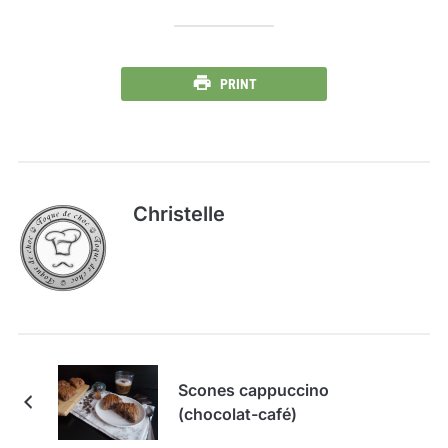
PRINT
Christelle
Scones cappuccino
(chocolat-café)