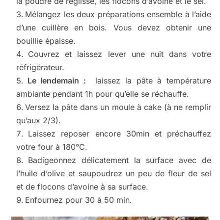
la poudre de réglisse, les flocons d’avoine et le sel.
Mélangez les deux préparations ensemble à l’aide
d’une cuillère en bois. Vous devez obtenir une
bouillie épaisse.
Couvrez et laissez lever une nuit dans votre
réfrigérateur.
Le lendemain :
laissez la pâte à température
ambiante pendant 1h pour qu’elle se réchauffe.
Versez la pâte dans un moule à cake (à ne remplir
qu’aux 2/3).
Laissez reposer encore 30min et préchauffez
votre four à 180°C.
Badigeonnez délicatement la surface avec de
l’huile d’olive et saupoudrez un peu de fleur de sel
et de flocons d’avoine à sa surface.
Enfournez pour 30 à 50 min.