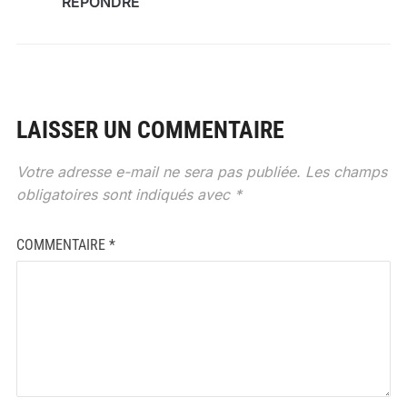
RÉPONDRE
LAISSER UN COMMENTAIRE
Votre adresse e-mail ne sera pas publiée.
Les champs
obligatoires sont indiqués avec
*
COMMENTAIRE
*