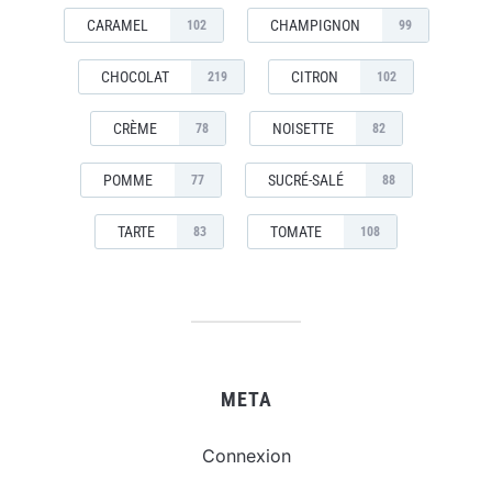
CARAMEL
CHAMPIGNON
102
99
CHOCOLAT
CITRON
219
102
CRÈME
NOISETTE
78
82
POMME
SUCRÉ-SALÉ
77
88
TARTE
TOMATE
83
108
META
Connexion