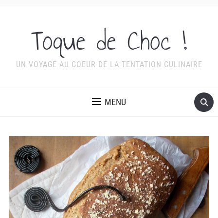
Toque de Choc !
UN VOYAGE AU COEUR DE LA TENTATION CULINAIRE
MENU