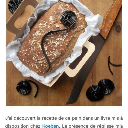
J’ai découvert la recette de ce pain dans un livre mis à
disposition chez
Koeben
. La présence de réglisse m’a