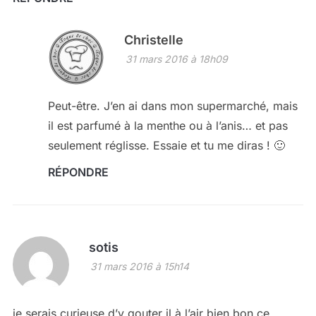
Christelle
31 mars 2016 à 18h09
Peut-être. J’en ai dans mon supermarché, mais
il est parfumé à la menthe ou à l’anis… et pas
seulement réglisse. Essaie et tu me diras ! 🙂
RÉPONDRE
sotis
31 mars 2016 à 15h14
je serais curieuse d’y gouter il à l’air bien bon ce