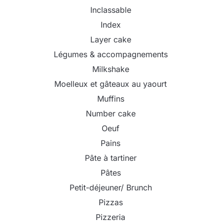
Inclassable
Index
Layer cake
Légumes & accompagnements
Milkshake
Moelleux et gâteaux au yaourt
Muffins
Number cake
Oeuf
Pains
Pâte à tartiner
Pâtes
Petit-déjeuner/ Brunch
Pizzas
Pizzeria