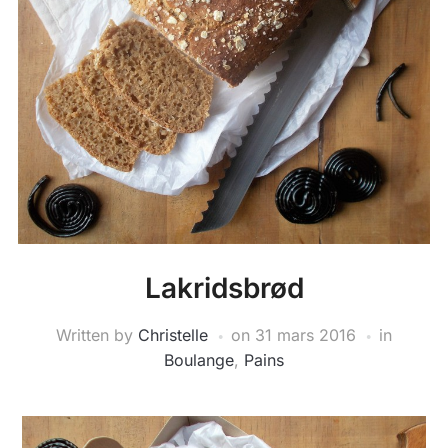
Lakridsbrød
Written by
Christelle
on
31 mars 2016
in
Boulange
,
Pains