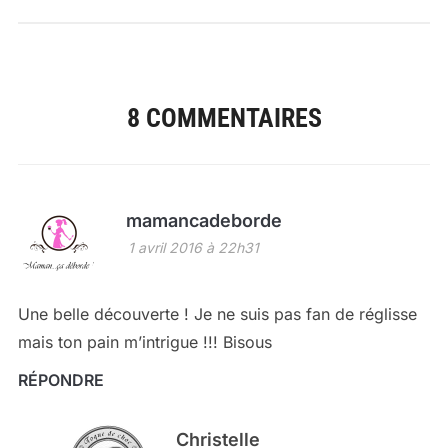
8 COMMENTAIRES
mamancadeborde
1 avril 2016 à 22h31
Une belle découverte ! Je ne suis pas fan de réglisse
mais ton pain m’intrigue !!! Bisous
RÉPONDRE
Christelle