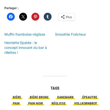
Partager :
Plus
Muffin framboise-réglisse
Smoothie Fraîcheur
Henriette Epatée : le
concept innovant du bar à
rillettes !
TAGS
BIÈRE
BIÈRE BRUNE
DANEMARK
ÉPEAUTRE
PAIN
PAIN NOIR
RÉGLISSE
VOLLKORNBROT