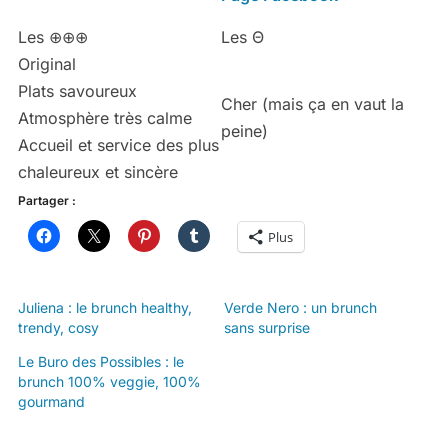
Les ⊕⊕⊕
Les Θ
Original
Plats savoureux
Cher (mais ça en vaut la
Atmosphère très calme
peine)
Accueil et service des plus
chaleureux et sincère
Partager :
Plus
Juliena : le brunch healthy,
Verde Nero : un brunch
trendy, cosy
sans surprise
Le Buro des Possibles : le
brunch 100% veggie, 100%
gourmand