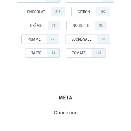
CHOCOLAT
CITRON
219
102
CRÈME
NOISETTE
78
82
POMME
SUCRÉ-SALÉ
77
88
TARTE
TOMATE
83
108
META
Connexion