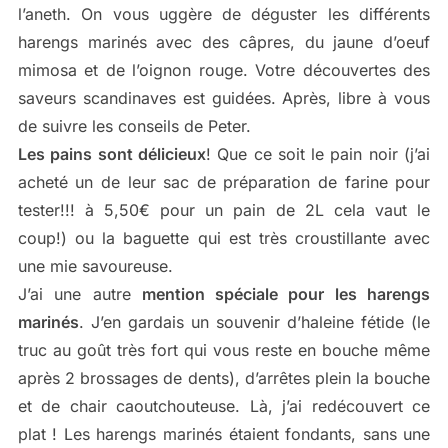
l’aneth. On vous uggère de déguster les différents
harengs marinés avec des câpres, du jaune d’oeuf
mimosa et de l’oignon rouge. Votre découvertes des
saveurs scandinaves est guidées. Après, libre à vous
de suivre les conseils de Peter.
Les pains sont délicieux
! Que ce soit le pain noir (j’ai
acheté un de leur sac de préparation de farine pour
tester!!! à 5,50€ pour un pain de 2L cela vaut le
coup!) ou la baguette qui est très croustillante avec
une mie savoureuse.
J’ai une autre
mention spéciale pour les harengs
marinés
. J’en gardais un souvenir d’haleine fétide (le
truc au goût très fort qui vous reste en bouche même
après 2 brossages de dents), d’arrêtes plein la bouche
et de chair caoutchouteuse. Là, j’ai redécouvert ce
plat ! Les harengs marinés étaient fondants, sans une