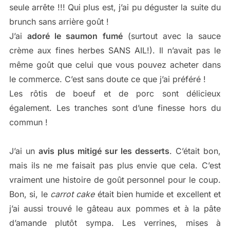
seule arrête !!! Qui plus est, j’ai pu déguster la suite du
brunch sans arrière goût !
J’ai
adoré le saumon fumé
(surtout avec la sauce
crème aux fines herbes SANS AIL!). Il n’avait pas le
même goût que celui que vous pouvez acheter dans
le commerce. C’est sans doute ce que j’ai préféré !
Les rôtis de boeuf et de porc sont délicieux
également. Les tranches sont d’une finesse hors du
commun !
J’ai un
avis plus mitigé sur les desserts
. C’était bon,
mais ils ne me faisait pas plus envie que cela. C’est
vraiment une histoire de goût personnel pour le coup.
Bon, si, le
carrot cake
était bien humide et excellent et
j’ai aussi trouvé le gâteau aux pommes et à la pâte
d’amande plutôt sympa. Les verrines, mises à