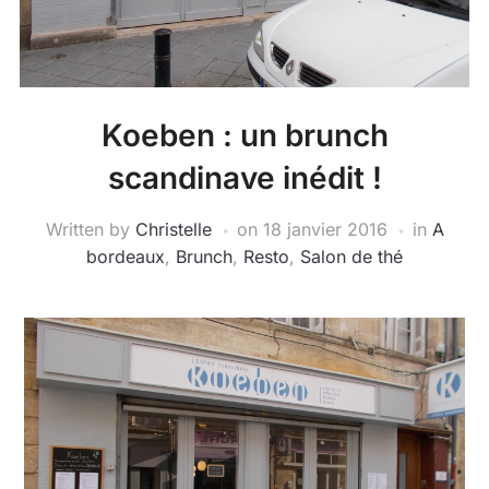
Koeben : un brunch
scandinave inédit !
Written by
Christelle
on
18 janvier 2016
in
A
bordeaux
,
Brunch
,
Resto
,
Salon de thé