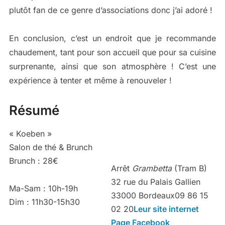
plutôt fan de ce genre d’associations donc j’ai adoré !
En conclusion, c’est un endroit que je recommande
chaudement, tant pour son accueil que pour sa cuisine
surprenante, ainsi que son atmosphère ! C’est une
expérience à tenter et même à renouveler !
Résumé
« Koeben »
Salon de thé & Brunch
Brunch : 28€
Arrêt
Grambetta
(Tram B)
32 rue du Palais Gallien
Ma-Sam : 10h-19h
33000 Bordeaux09 86 15
Dim : 11h30-15h30
02 20
Leur site internet
Page Facebook