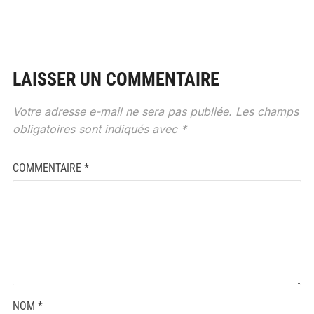
LAISSER UN COMMENTAIRE
Votre adresse e-mail ne sera pas publiée.
Les champs
obligatoires sont indiqués avec
*
COMMENTAIRE
*
NOM
*