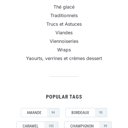
Thé glacé
Traditionnels
Trucs et Astuces
Viandes
Viennoiseries
Wraps
Yaourts, verrines et crèmes dessert
POPULAR TAGS
AMANDE
BORDEAUX
94
95
CARAMEL
CHAMPIGNON
102
99