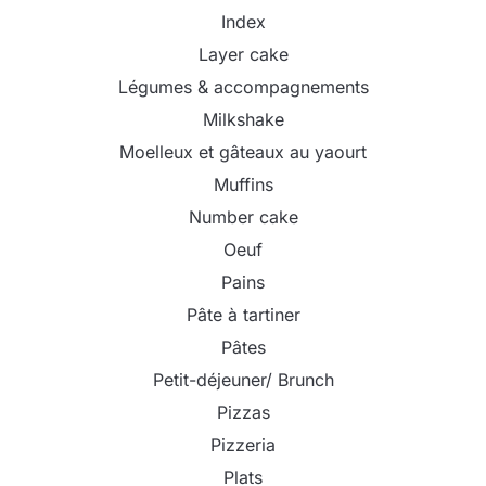
Index
Layer cake
Légumes & accompagnements
Milkshake
Moelleux et gâteaux au yaourt
Muffins
Number cake
Oeuf
Pains
Pâte à tartiner
Pâtes
Petit-déjeuner/ Brunch
Pizzas
Pizzeria
Plats