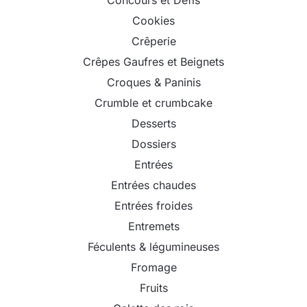
Concours et Défis
Cookies
Crêperie
Crêpes Gaufres et Beignets
Croques & Paninis
Crumble et crumbcake
Desserts
Dossiers
Entrées
Entrées chaudes
Entrées froides
Entremets
Féculents & légumineuses
Fromage
Fruits