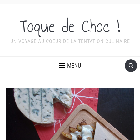
Toque de Choc !
UN VOYAGE AU COEUR DE LA TENTATION CULINAIRE
MENU