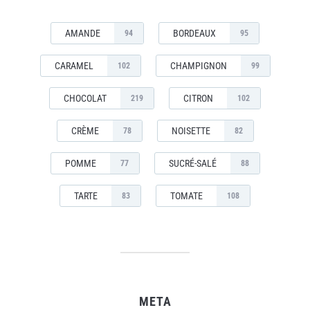
AMANDE
BORDEAUX
94
95
CARAMEL
CHAMPIGNON
102
99
CHOCOLAT
CITRON
219
102
CRÈME
NOISETTE
78
82
POMME
SUCRÉ-SALÉ
77
88
TARTE
TOMATE
83
108
META