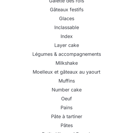
Galette des rois
Gâteaux festifs
Glaces
Inclassable
Index
Layer cake
Légumes & accompagnements
Milkshake
Moelleux et gâteaux au yaourt
Muffins
Number cake
Oeuf
Pains
Pâte à tartiner
Pâtes