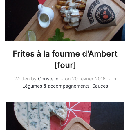
Frites à la fourme d’Ambert
[four]
Written by
Christelle
on
20 février 2016
in
Légumes & accompagnements
,
Sauces