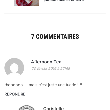
7 COMMENTAIRES
Afternoon Tea
20 février 2016 à 22h15
rhoooooo … mais c’est juste une tuerie !!!!
RÉPONDRE
Christelle