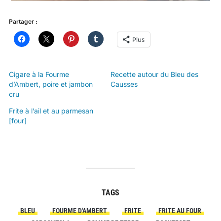
Partager :
Plus
Cigare à la Fourme
Recette autour du Bleu des
d’Ambert, poire et jambon
Causses
cru
Frite à l’ail et au parmesan
[four]
TAGS
BLEU
FOURME D'AMBERT
FRITE
FRITE AU FOUR