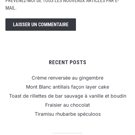
PRÉVENEZ-MOI DE TOUS LES NOUVEAUX ARTICLES PAR E-
MAIL.
RECENT POSTS
Crème renversée au gingembre
Mont Blanc antillais façon layer cake
Toast de rillettes de bar sauvage à vanille et boudin
Fraisier au chocolat
Tiramisu rhubarbe spéculoos