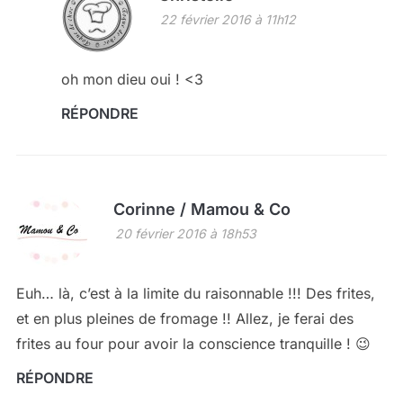
22 février 2016 à 11h12
oh mon dieu oui ! <3
RÉPONDRE
Corinne / Mamou & Co
20 février 2016 à 18h53
Euh… là, c’est à la limite du raisonnable !!! Des frites,
et en plus pleines de fromage !! Allez, je ferai des
frites au four pour avoir la conscience tranquille ! 😉
RÉPONDRE