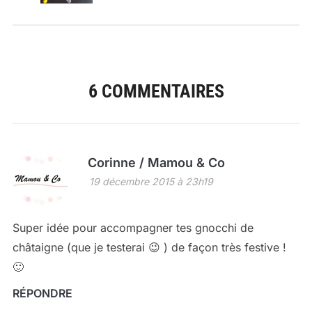
6 COMMENTAIRES
Corinne / Mamou & Co
19 décembre 2015 à 23h19
Super idée pour accompagner tes gnocchi de
châtaigne (que je testerai 😉 ) de façon très festive !
🙂
RÉPONDRE