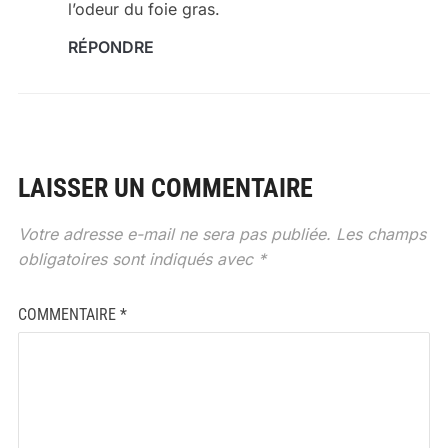
l’odeur du foie gras.
RÉPONDRE
LAISSER UN COMMENTAIRE
Votre adresse e-mail ne sera pas publiée.
Les champs
obligatoires sont indiqués avec
*
COMMENTAIRE
*