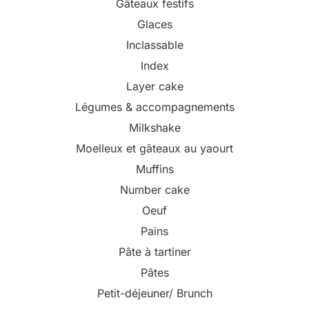
Gâteaux festifs
Glaces
Inclassable
Index
Layer cake
Légumes & accompagnements
Milkshake
Moelleux et gâteaux au yaourt
Muffins
Number cake
Oeuf
Pains
Pâte à tartiner
Pâtes
Petit-déjeuner/ Brunch