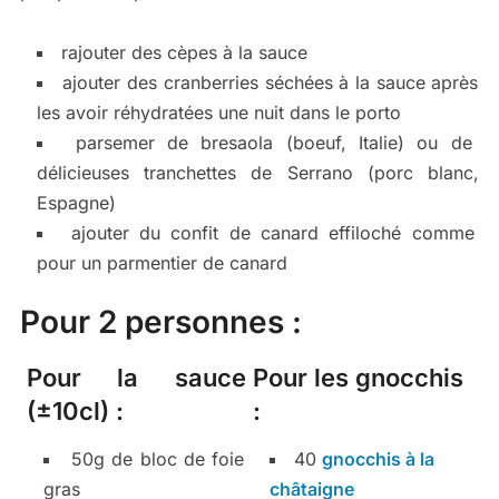
rajouter des cèpes à la sauce
ajouter des cranberries séchées à la sauce après
les avoir réhydratées une nuit dans le porto
parsemer de bresaola (boeuf, Italie) ou de
délicieuses tranchettes de Serrano (porc blanc,
Espagne)
ajouter du confit de canard effiloché comme
pour un parmentier de canard
Pour 2 personnes :
Pour la sauce
Pour les gnocchis
(±10cl) :
:
50g de bloc de foie
40
gnocchis à la
gras
châtaigne