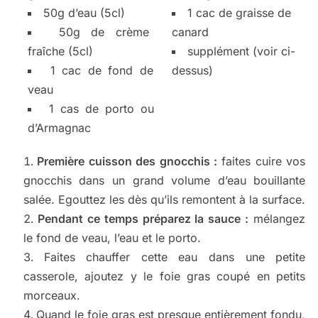
50g d’eau (5cl)
1 cac de graisse de
50g de crème
canard
fraîche (5cl)
supplément (voir ci-
1 cac de fond de
dessus)
veau
1 cas de porto ou
d’Armagnac
Première cuisson des gnocchis :
faites cuire vos
gnocchis dans un grand volume d’eau bouillante
salée. Egouttez les dès qu’ils remontent à la surface.
Pendant ce temps préparez la sauce :
mélangez
le fond de veau, l’eau et le porto.
Faites chauffer cette eau dans une petite
casserole, ajoutez y le foie gras coupé en petits
morceaux.
Quand le foie gras est presque entièrement fondu,