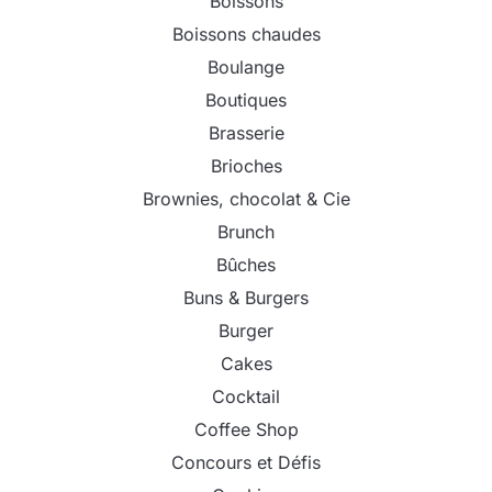
Boissons
Boissons chaudes
Boulange
Boutiques
Brasserie
Brioches
Brownies, chocolat & Cie
Brunch
Bûches
Buns & Burgers
Burger
Cakes
Cocktail
Coffee Shop
Concours et Défis