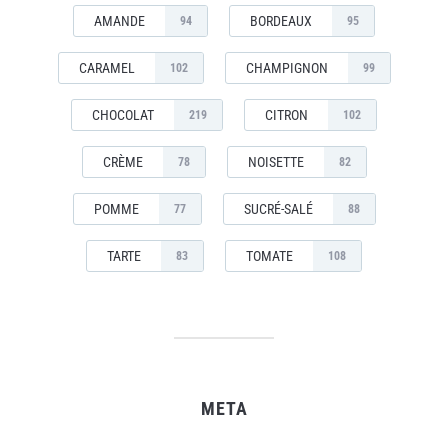
AMANDE
BORDEAUX
94
95
CARAMEL
CHAMPIGNON
102
99
CHOCOLAT
CITRON
219
102
CRÈME
NOISETTE
78
82
POMME
SUCRÉ-SALÉ
77
88
TARTE
TOMATE
83
108
META