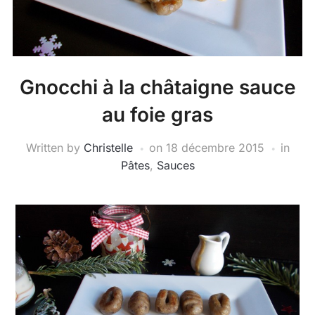
Gnocchi à la châtaigne sauce
au foie gras
Written by
Christelle
on
18 décembre 2015
in
Pâtes
,
Sauces