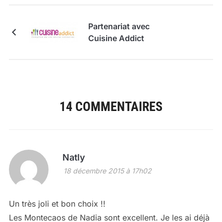
Partenariat avec
Cuisine Addict
14 COMMENTAIRES
Natly
18 décembre 2015 à 17h02
Un très joli et bon choix !!
Les Montecaos de Nadia sont excellent. Je les ai déjà