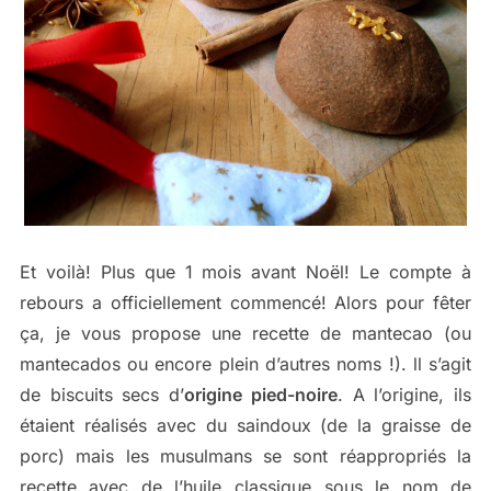
Et voilà! Plus que 1 mois avant Noël! Le compte à
rebours a officiellement commencé! Alors pour fêter
ça, je vous propose une recette de mantecao (ou
mantecados ou encore plein d’autres noms !). ll s’agit
de biscuits secs d’
origine pied-noire
. A l’origine, ils
étaient réalisés avec du saindoux (de la graisse de
porc) mais les musulmans se sont réappropriés la
recette avec de l’huile classique sous le nom de