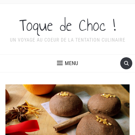
Toque de Choc !
UN VOYAGE AU COEUR DE LA TENTATION CULINAIRE
MENU