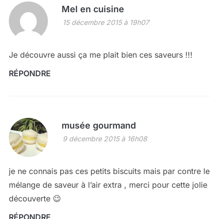
Mel en cuisine
15 décembre 2015 à 19h07
Je découvre aussi ça me plait bien ces saveurs !!!
RÉPONDRE
musée gourmand
9 décembre 2015 à 16h08
je ne connais pas ces petits biscuits mais par contre le
mélange de saveur à l’air extra , merci pour cette jolie
découverte 😉
RÉPONDRE