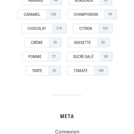
AMANDE
BORDEAUX
94
95
CARAMEL
CHAMPIGNON
102
99
CHOCOLAT
CITRON
219
102
CRÈME
NOISETTE
78
82
POMME
SUCRÉ-SALÉ
77
88
TARTE
TOMATE
83
108
META
Connexion