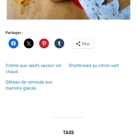
Partager :
Plus
Crème aux oeufs saveur vin
Shortbread au citron vert
chaud
Gâteau de semoule aux
marrons glacés
TAGS