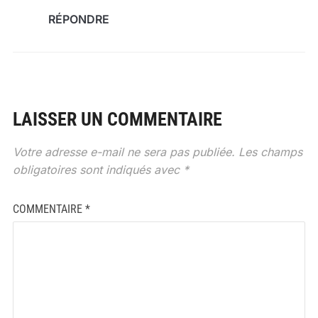
RÉPONDRE
LAISSER UN COMMENTAIRE
Votre adresse e-mail ne sera pas publiée.
Les champs
obligatoires sont indiqués avec
*
COMMENTAIRE
*