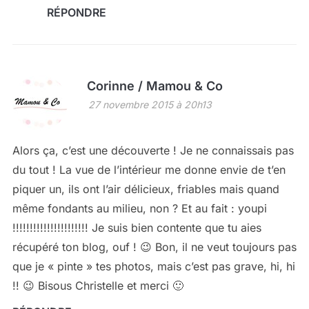
RÉPONDRE
Corinne / Mamou & Co
27 novembre 2015 à 20h13
Alors ça, c’est une découverte ! Je ne connaissais pas
du tout ! La vue de l’intérieur me donne envie de t’en
piquer un, ils ont l’air délicieux, friables mais quand
même fondants au milieu, non ? Et au fait : youpi
!!!!!!!!!!!!!!!!!!!!!! Je suis bien contente que tu aies
récupéré ton blog, ouf ! 😉 Bon, il ne veut toujours pas
que je « pinte » tes photos, mais c’est pas grave, hi, hi
!! 😉 Bisous Christelle et merci 🙂