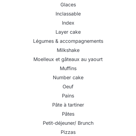
Glaces
Inclassable
Index
Layer cake
Légumes & accompagnements
Milkshake
Moelleux et gâteaux au yaourt
Muffins
Number cake
Oeuf
Pains
Pâte à tartiner
Pâtes
Petit-déjeuner/ Brunch
Pizzas