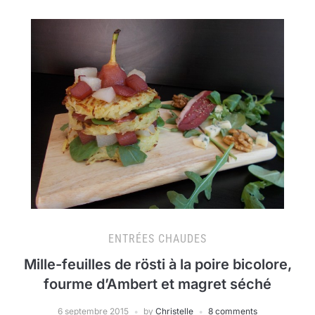
ENTRÉES CHAUDES
Mille-feuilles de rösti à la poire bicolore,
fourme d’Ambert et magret séché
6 septembre 2015
by
Christelle
8 comments