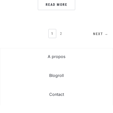
READ MORE
PAGINATION
1
2
NEXT →
DES
PUBLICATIONS
A propos
Blogroll
Contact