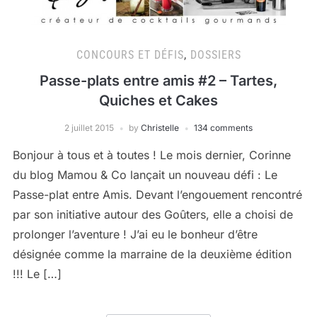
CONCOURS ET DÉFIS
,
DOSSIERS
Passe-plats entre amis #2 – Tartes,
Quiches et Cakes
2 juillet 2015
by
Christelle
134 comments
Bonjour à tous et à toutes ! Le mois dernier, Corinne
du blog Mamou & Co lançait un nouveau défi : Le
Passe-plat entre Amis. Devant l’engouement rencontré
par son initiative autour des Goûters, elle a choisi de
prolonger l’aventure ! J’ai eu le bonheur d’être
désignée comme la marraine de la deuxième édition
!!! Le […]