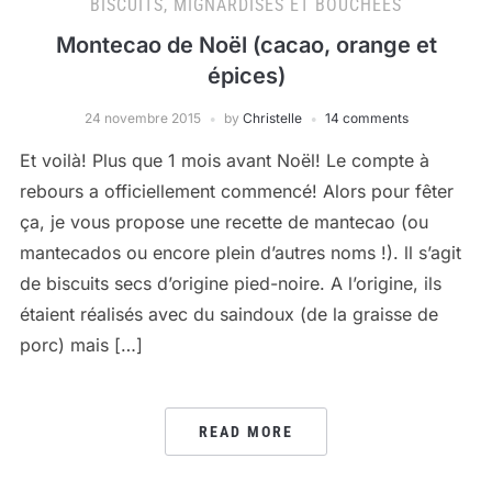
BISCUITS, MIGNARDISES ET BOUCHÉES
Montecao de Noël (cacao, orange et
épices)
24 novembre 2015
by
Christelle
14 comments
Et voilà! Plus que 1 mois avant Noël! Le compte à
rebours a officiellement commencé! Alors pour fêter
ça, je vous propose une recette de mantecao (ou
mantecados ou encore plein d’autres noms !). ll s’agit
de biscuits secs d’origine pied-noire. A l’origine, ils
étaient réalisés avec du saindoux (de la graisse de
porc) mais […]
READ MORE