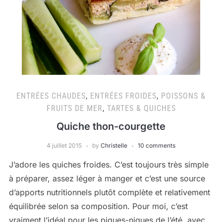
ENTRÉES CHAUDES
,
ENTRÉES FROIDES
,
POISSONS &
FRUITS DE MER
,
TARTES & QUICHES
Quiche thon-courgette
4 juillet 2015
by
Christelle
10 comments
J’adore les quiches froides. C’est toujours très simple
à préparer, assez léger à manger et c’est une source
d’apports nutritionnels plutôt complète et relativement
équilibrée selon sa composition. Pour moi, c’est
vraiment l’idéal pour les piques-niques de l’été, avec