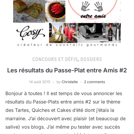
CONCOURS ET DÉFIS
,
DOSSIERS
Les résultats du Passe-Plat entre Amis #2
14 août 2015
by
Christelle
2 comments
Bonjour à toutes ! Il est temps de vous annoncer les
résultats du Passe-Plats entre amis #2 sur le thème
des Tartes, Quiches et Cakes d’été dont j’étais la
marraine. J’ai découvert avec plaisir (et beaucoup de
salive) vos blogs. J’ai même pu tester avec succès