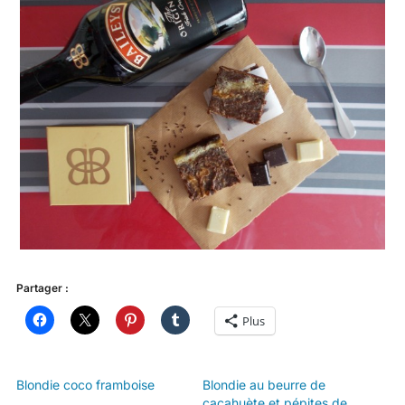
Partager :
Plus
Blondie coco framboise
Blondie au beurre de
cacahuète et pépites de