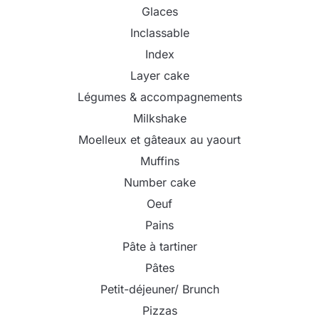
Glaces
Inclassable
Index
Layer cake
Légumes & accompagnements
Milkshake
Moelleux et gâteaux au yaourt
Muffins
Number cake
Oeuf
Pains
Pâte à tartiner
Pâtes
Petit-déjeuner/ Brunch
Pizzas