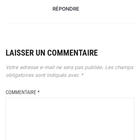
RÉPONDRE
LAISSER UN COMMENTAIRE
Votre adresse e-mail ne sera pas publiée.
Les champs
obligatoires sont indiqués avec
*
COMMENTAIRE
*