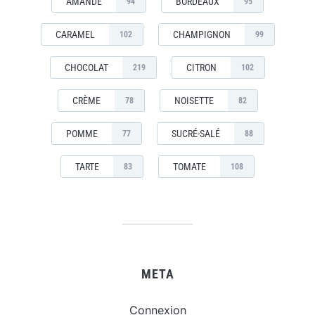
AMANDE
BORDEAUX
94
95
CARAMEL
CHAMPIGNON
102
99
CHOCOLAT
CITRON
219
102
CRÈME
NOISETTE
78
82
POMME
SUCRÉ-SALÉ
77
88
TARTE
TOMATE
83
108
META
Connexion