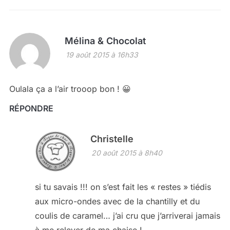
Mélina & Chocolat
19 août 2015 à 16h33
Oulala ça a l’air trooop bon ! 😀
RÉPONDRE
Christelle
20 août 2015 à 8h40
si tu savais !!! on s’est fait les « restes » tiédis
aux micro-ondes avec de la chantilly et du
coulis de caramel… j’ai cru que j’arriverai jamais
à me relever de ma chaise !