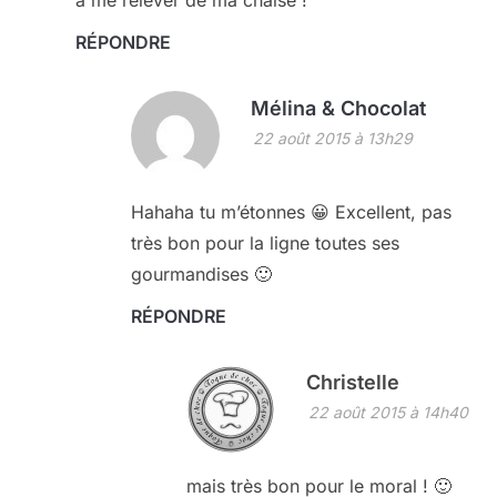
RÉPONDRE
Mélina & Chocolat
22 août 2015 à 13h29
Hahaha tu m’étonnes 😀 Excellent, pas
très bon pour la ligne toutes ses
gourmandises 🙂
RÉPONDRE
Christelle
22 août 2015 à 14h40
mais très bon pour le moral ! 🙂