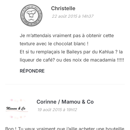
Christelle
22 août 2015 à 14h37
Je m’attendais vraiment pas à obtenir cette
texture avec le chocolat blanc !
Et si tu remplaçais le Baileys par du Kahlua ? la
liqueur de café? ou des noix de macadamia !!!!!
RÉPONDRE
Corinne / Mamou & Co
19 août 2015 à 19h12
Bon ! Tu veux vraiment que j’aille acheter une bouteille