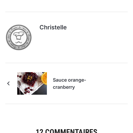
Christelle
Sauce orange-
cranberry
12 COMMENTAIRES