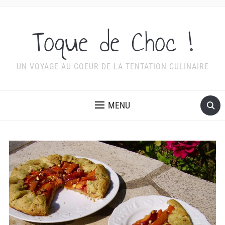
Toque de Choc !
UN VOYAGE AU COEUR DE LA TENTATION CULINAIRE
MENU