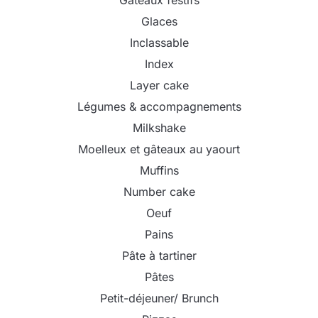
Glaces
Inclassable
Index
Layer cake
Légumes & accompagnements
Milkshake
Moelleux et gâteaux au yaourt
Muffins
Number cake
Oeuf
Pains
Pâte à tartiner
Pâtes
Petit-déjeuner/ Brunch