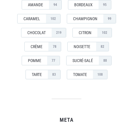
AMANDE
BORDEAUX
94
95
CARAMEL
CHAMPIGNON
102
99
CHOCOLAT
CITRON
219
102
CRÈME
NOISETTE
78
82
POMME
SUCRÉ-SALÉ
77
88
TARTE
TOMATE
83
108
META