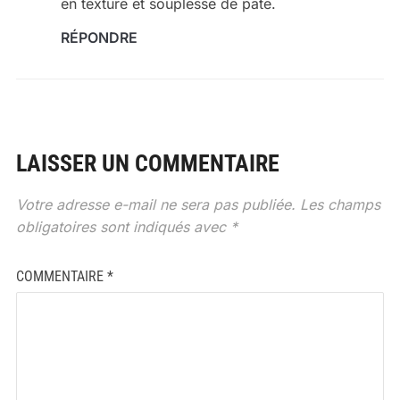
en texture et souplesse de pâte.
RÉPONDRE
LAISSER UN COMMENTAIRE
Votre adresse e-mail ne sera pas publiée.
Les champs
obligatoires sont indiqués avec
*
COMMENTAIRE
*