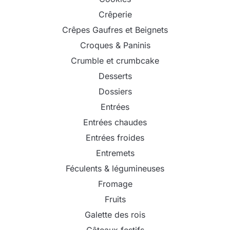
Crêperie
Crêpes Gaufres et Beignets
Croques & Paninis
Crumble et crumbcake
Desserts
Dossiers
Entrées
Entrées chaudes
Entrées froides
Entremets
Féculents & légumineuses
Fromage
Fruits
Galette des rois
Gâteaux festifs