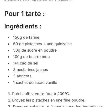
Pour 1 tarte :
Ingrédients :
150g de farine
50 de pistaches + une quinzaine
50g de sucre en poudre
100g de beurre mou
1/4 cac de sel
3 nectarines jaunes
3 abricots
1 sachet de sucre vanillé
Préchauffez votre four à 200°C.
Broyez les pistaches en une fine poudre.
Dans un saladier, mélangez tous les ingrédients