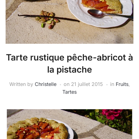
Tarte rustique pêche-abricot à
la pistache
Written by
Christelle
on
21 juillet 2015
in
Fruits
,
Tartes