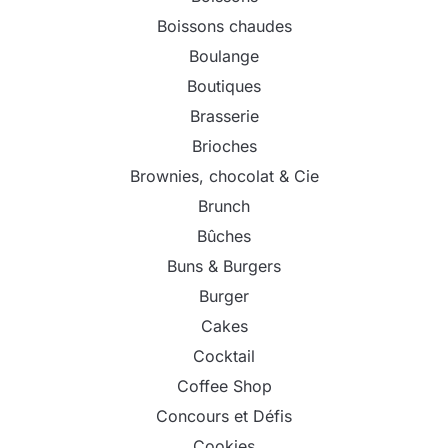
Boissons chaudes
Boulange
Boutiques
Brasserie
Brioches
Brownies, chocolat & Cie
Brunch
Bûches
Buns & Burgers
Burger
Cakes
Cocktail
Coffee Shop
Concours et Défis
Cookies