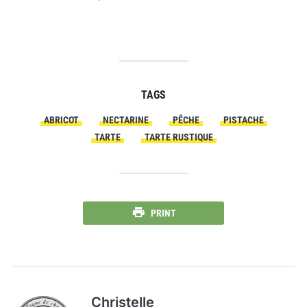
TAGS
ABRICOT
NECTARINE
PÊCHE
PISTACHE
TARTE
TARTE RUSTIQUE
PRINT
Christelle