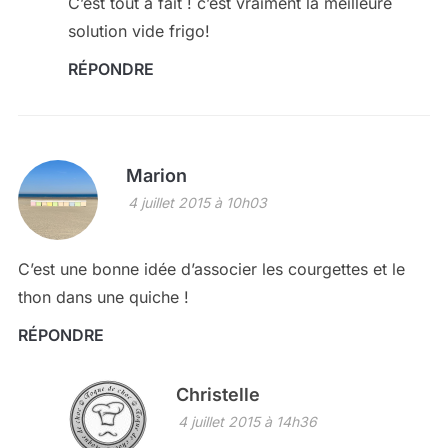
C’est tout à fait ! c’est vraiment la meilleure
solution vide frigo!
RÉPONDRE
Marion
4 juillet 2015 à 10h03
C’est une bonne idée d’associer les courgettes et le
thon dans une quiche !
RÉPONDRE
Christelle
4 juillet 2015 à 14h36