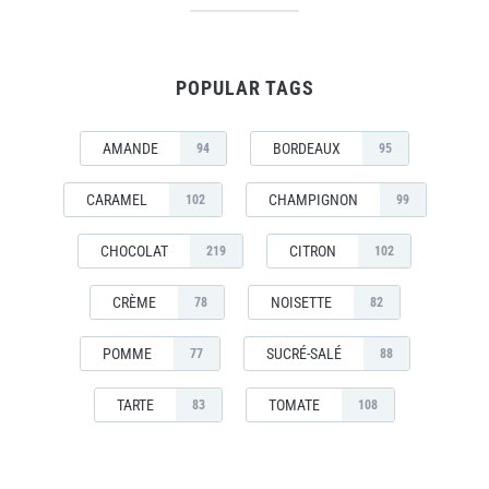
POPULAR TAGS
AMANDE
BORDEAUX
94
95
CARAMEL
CHAMPIGNON
102
99
CHOCOLAT
CITRON
219
102
CRÈME
NOISETTE
78
82
POMME
SUCRÉ-SALÉ
77
88
TARTE
TOMATE
83
108