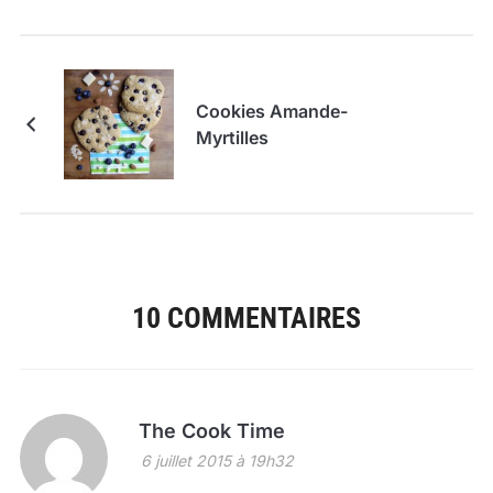
Cookies Amande-
Myrtilles
10 COMMENTAIRES
The Cook Time
6 juillet 2015 à 19h32