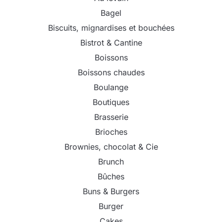
Bagel
Biscuits, mignardises et bouchées
Bistrot & Cantine
Boissons
Boissons chaudes
Boulange
Boutiques
Brasserie
Brioches
Brownies, chocolat & Cie
Brunch
Bûches
Buns & Burgers
Burger
Cakes