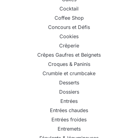
Cocktail
Coffee Shop
Concours et Défis
Cookies
Crêperie
Crêpes Gaufres et Beignets
Croques & Paninis
Crumble et crumbcake
Desserts
Dossiers
Entrées
Entrées chaudes
Entrées froides
Entremets
Féculents & légumineuses