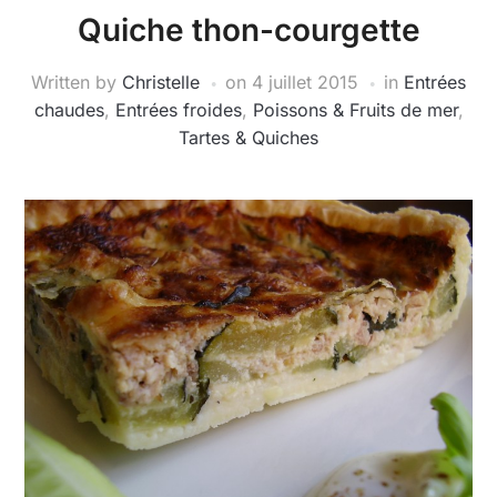
Quiche thon-courgette
Written by
Christelle
on
4 juillet 2015
in
Entrées
chaudes
,
Entrées froides
,
Poissons & Fruits de mer
,
Tartes & Quiches