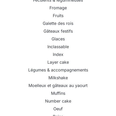
Fromage
Fruits
Galette des rois
Gâteaux festifs
Glaces
Inclassable
Index
Layer cake
Légumes & accompagnements
Milkshake
Moelleux et gâteaux au yaourt
Muffins
Number cake
Oeuf