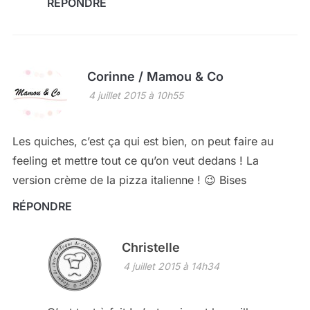
RÉPONDRE
Corinne / Mamou & Co
4 juillet 2015 à 10h55
Les quiches, c’est ça qui est bien, on peut faire au
feeling et mettre tout ce qu’on veut dedans ! La
version crème de la pizza italienne ! 😉 Bises
RÉPONDRE
Christelle
4 juillet 2015 à 14h34