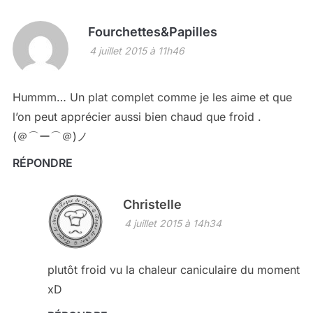
Fourchettes&Papilles
4 juillet 2015 à 11h46
Hummm… Un plat complet comme je les aime et que
l’on peut apprécier aussi bien chaud que froid .
(＠⌒ー⌒＠)ノ
RÉPONDRE
Christelle
4 juillet 2015 à 14h34
plutôt froid vu la chaleur caniculaire du moment
xD