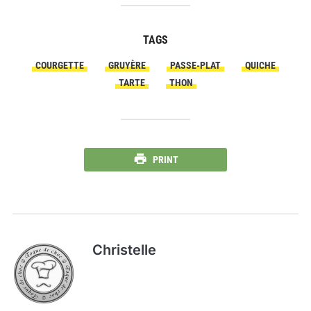
TAGS
COURGETTE
GRUYÈRE
PASSE-PLAT
QUICHE
TARTE
THON
PRINT
Christelle