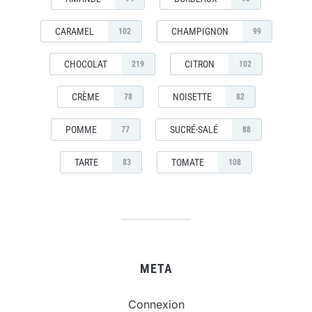
CARAMEL
CHAMPIGNON
102
99
CHOCOLAT
CITRON
219
102
CRÈME
NOISETTE
78
82
POMME
SUCRÉ-SALÉ
77
88
TARTE
TOMATE
83
108
META
Connexion