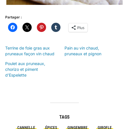
Partager :
Plus
Terrine de foie gras aux
Pain au vin chaud,
pruneaux façon vin chaud
pruneaux et pignon
Poulet aux pruneaux,
chorizo et piment
d’Espelette
TAGS
CANNELLE
ÉPICES
GINGEMBRE
GIROFLE