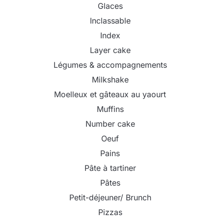
Glaces
Inclassable
Index
Layer cake
Légumes & accompagnements
Milkshake
Moelleux et gâteaux au yaourt
Muffins
Number cake
Oeuf
Pains
Pâte à tartiner
Pâtes
Petit-déjeuner/ Brunch
Pizzas