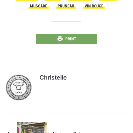
MUSCADE
PRUNEAU
VIN ROUGE
PRINT
Christelle