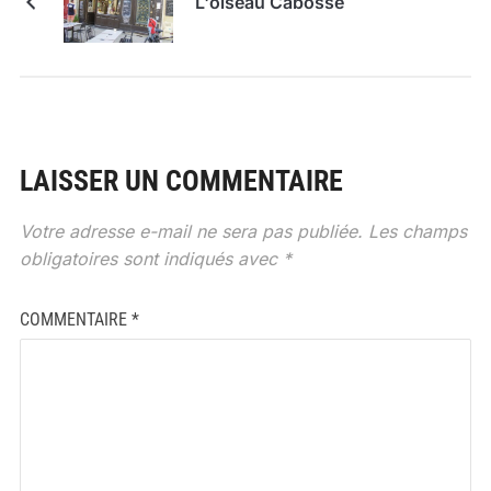
L'oiseau Cabosse
LAISSER UN COMMENTAIRE
Votre adresse e-mail ne sera pas publiée.
Les champs
obligatoires sont indiqués avec
*
COMMENTAIRE
*