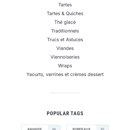
Tartes
Tartes & Quiches
Thé glacé
Traditionnels
Trucs et Astuces
Viandes
Viennoiseries
Wraps
Yaourts, verrines et crèmes dessert
POPULAR TAGS
AMANDE
BORDEAUX
94
95