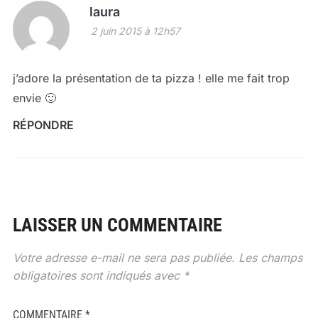
laura
2 juin 2015 à 12h57
j’adore la présentation de ta pizza ! elle me fait trop
envie 🙂
RÉPONDRE
LAISSER UN COMMENTAIRE
Votre adresse e-mail ne sera pas publiée.
Les champs
obligatoires sont indiqués avec
*
COMMENTAIRE
*