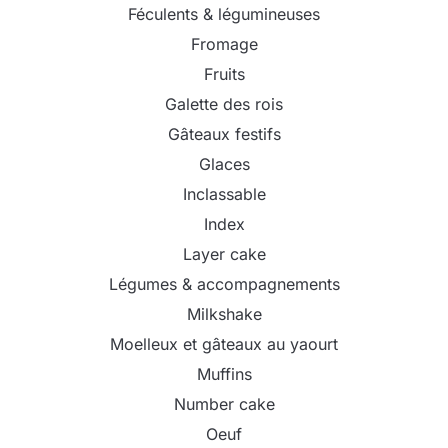
Féculents & légumineuses
Fromage
Fruits
Galette des rois
Gâteaux festifs
Glaces
Inclassable
Index
Layer cake
Légumes & accompagnements
Milkshake
Moelleux et gâteaux au yaourt
Muffins
Number cake
Oeuf