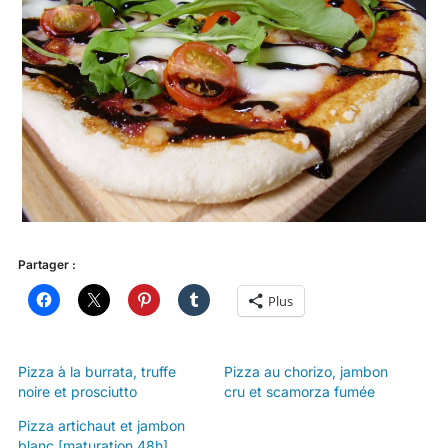
Partager :
Plus
Pizza à la burrata, truffe
Pizza au chorizo, jambon
noire et prosciutto
cru et scamorza fumée
Pizza artichaut et jambon
blanc [maturation 48h]