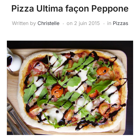
Pizza Ultima façon Peppone
Written by
Christelle
on
2 juin 2015
in
Pizzas