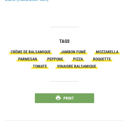
TAGS
CRÈME DE BALSAMIQUE
JAMBON FUMÉ
MOZZARELLA
PARMESAN
PEPPONE
PIZZA
ROQUETTE
TOMATE
VINAIGRE BALSAMIQUE
PRINT