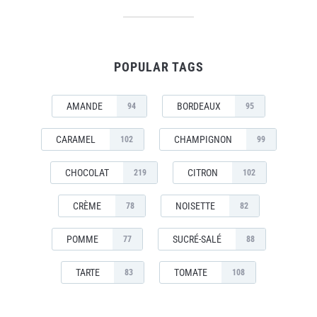
POPULAR TAGS
AMANDE
BORDEAUX
94
95
CARAMEL
CHAMPIGNON
102
99
CHOCOLAT
CITRON
219
102
CRÈME
NOISETTE
78
82
POMME
SUCRÉ-SALÉ
77
88
TARTE
TOMATE
83
108