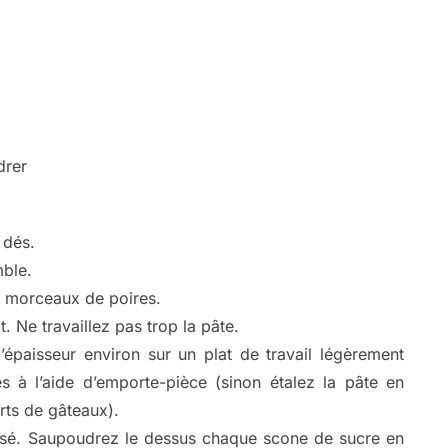
drer
 dés.
mble.
es morceaux de poires.
. Ne travaillez pas trop la pâte.
épaisseur environ sur un plat de travail légèrement
s à l’aide d’emporte-pièce (sinon étalez la pâte en
rts de gâteaux).
risé. Saupoudrez le dessus chaque scone de sucre en