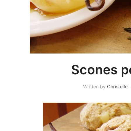
Scones po
Written by
Christelle