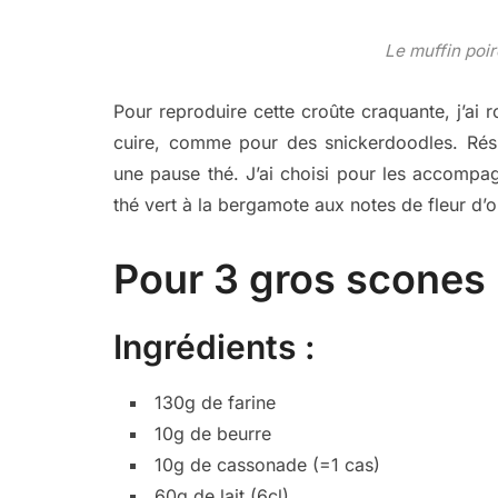
Le muffin poi
Pour reproduire cette croûte craquante, j’ai 
cuire, comme pour des snickerdoodles. Résu
une pause thé. J’ai choisi pour les accompa
thé vert à la bergamote aux notes de fleur d’
Pour 3 gros scones 
Ingrédients :
130g de farine
10g de beurre
10g de cassonade (=1 cas)
60g de lait (6cl)