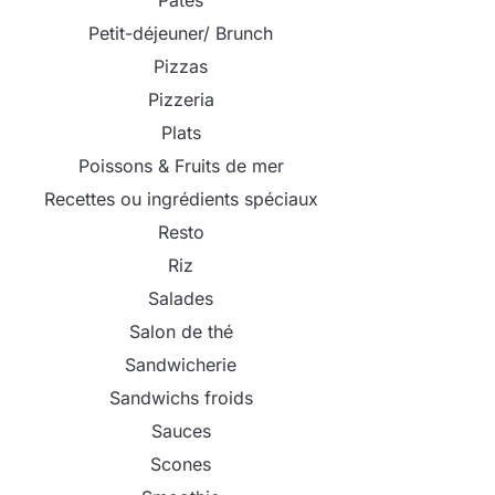
Pâtes
Petit-déjeuner/ Brunch
Pizzas
Pizzeria
Plats
Poissons & Fruits de mer
Recettes ou ingrédients spéciaux
Resto
Riz
Salades
Salon de thé
Sandwicherie
Sandwichs froids
Sauces
Scones