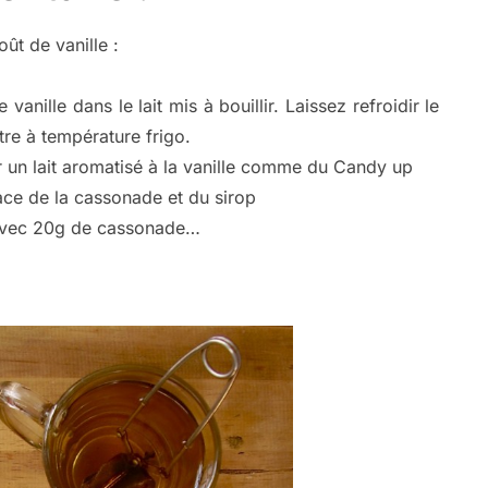
ût de vanille :
vanille dans le lait mis à bouillir. Laissez refroidir le
être à température frigo.
par un lait aromatisé à la vanille comme du Candy up
lace de la cassonade et du sirop
e avec 20g de cassonade…