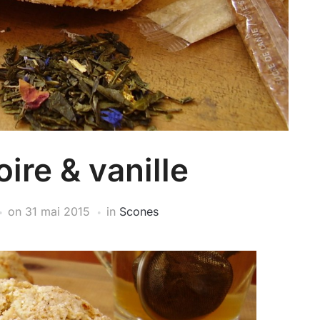
ire & vanille
on
31 mai 2015
in
Scones