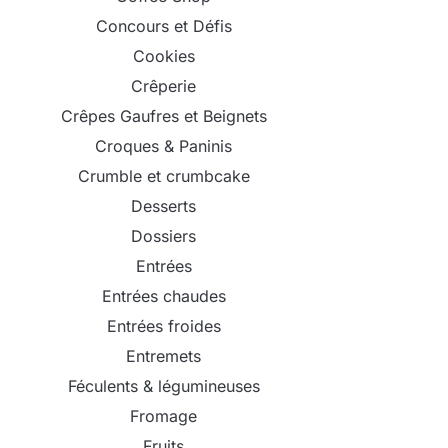
Concours et Défis
Cookies
Crêperie
Crêpes Gaufres et Beignets
Croques & Paninis
Crumble et crumbcake
Desserts
Dossiers
Entrées
Entrées chaudes
Entrées froides
Entremets
Féculents & légumineuses
Fromage
Fruits