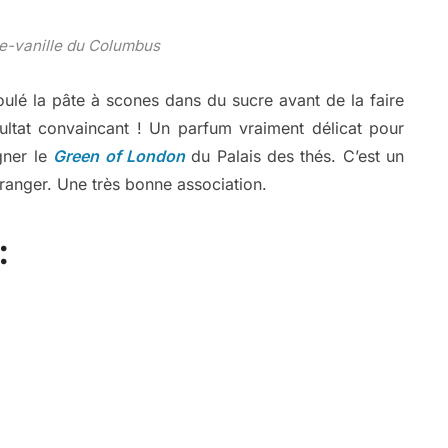
re-vanille du Columbus
roulé la pâte à scones dans du sucre avant de la faire
ltat convaincant ! Un parfum vraiment délicat pour
gner le
Green of London
du Palais des thés. C’est un
oranger. Une très bonne association.
: