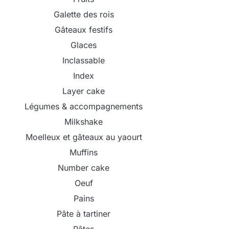
Galette des rois
Gâteaux festifs
Glaces
Inclassable
Index
Layer cake
Légumes & accompagnements
Milkshake
Moelleux et gâteaux au yaourt
Muffins
Number cake
Oeuf
Pains
Pâte à tartiner