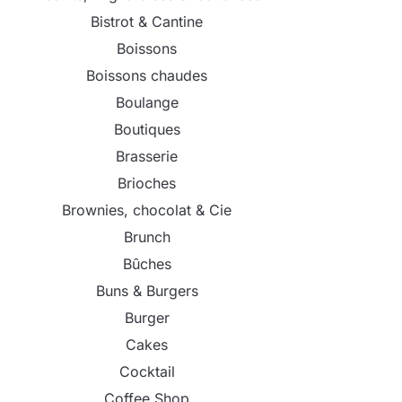
Bistrot & Cantine
Boissons
Boissons chaudes
Boulange
Boutiques
Brasserie
Brioches
Brownies, chocolat & Cie
Brunch
Bûches
Buns & Burgers
Burger
Cakes
Cocktail
Coffee Shop