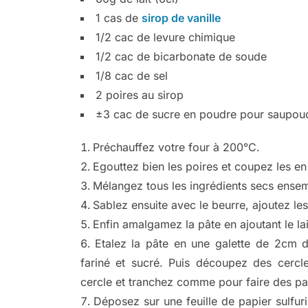
1 cas de
sirop de vanille
1/2 cac de levure chimique
1/2 cac de bicarbonate de soude
1/8 cac de sel
2 poires au sirop
±3 cac de sucre en poudre pour saupou
Préchauffez votre four à 200°C.
Egouttez bien les poires et coupez les en
Mélangez tous les ingrédients secs ense
Sablez ensuite avec le beurre, ajoutez l
Enfin amalgamez la pâte en ajoutant le lait
Etalez la pâte en une galette de 2cm d’
fariné et sucré. Puis découpez des cercle
cercle et tranchez comme pour faire des pa
Déposez sur une feuille de papier sulfu