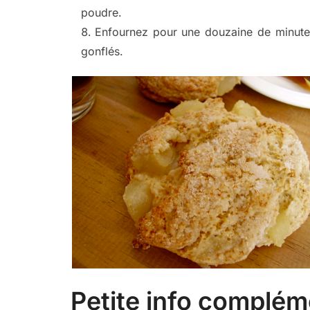
poudre.
Enfournez pour une douzaine de minutes
gonflés.
Petite info compléme