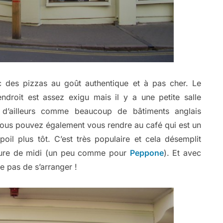
c des pizzas au goût authentique et à pas cher. Le
’endroit est assez exigu mais il y a une petite salle
e d’ailleurs comme beaucoup de bâtiments anglais
vous pouvez également vous rendre au café qui est un
oil plus tôt. C’est très populaire et cela désemplit
’heure de midi (un peu comme pour
Peppone
). Et avec
ue pas de s’arranger !