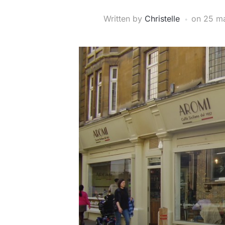
Written by
Christelle
on
25 ma