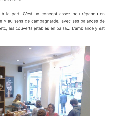
.. à la part. C’est un concept assez peu répandu en
que » au sens de campagnarde, avec ses balances de
 etc, les couverts jetables en balsa… L’ambiance y est