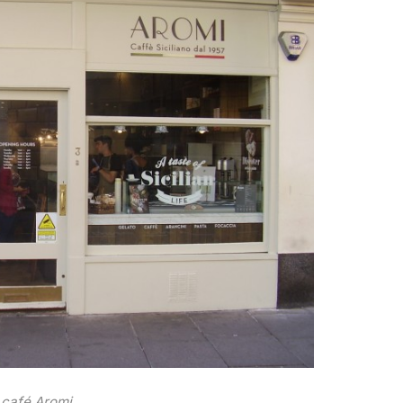
 café Aromi