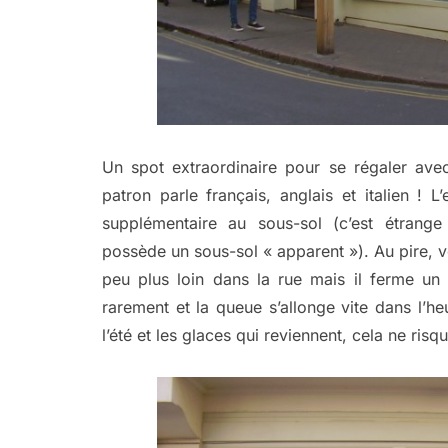
Un spot extraordinaire pour se régaler ave
patron parle français, anglais et italien ! L
supplémentaire au sous-sol (c’est étrang
possède un sous-sol « apparent »). Au pire, 
peu plus loin dans la rue mais il ferme un p
rarement et la queue s’allonge vite dans l
l’été et les glaces qui reviennent, cela ne risq