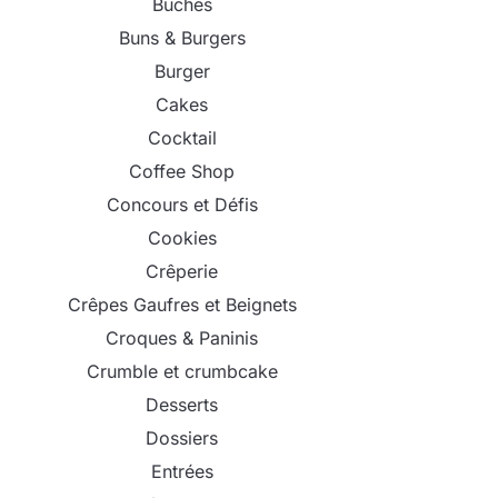
Bûches
Buns & Burgers
Burger
Cakes
Cocktail
Coffee Shop
Concours et Défis
Cookies
Crêperie
Crêpes Gaufres et Beignets
Croques & Paninis
Crumble et crumbcake
Desserts
Dossiers
Entrées