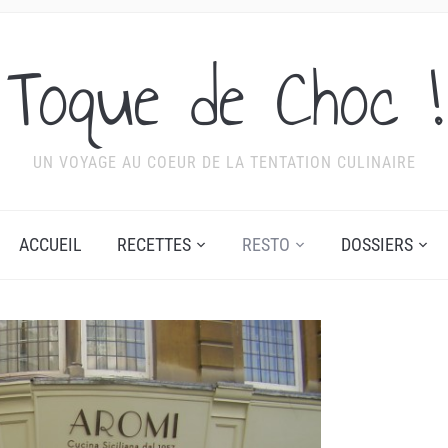
Toque de Choc !
UN VOYAGE AU COEUR DE LA TENTATION CULINAIRE
ACCUEIL
RECETTES
RESTO
DOSSIERS