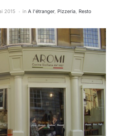
i 2015
in
A l'étranger
,
Pizzeria
,
Resto