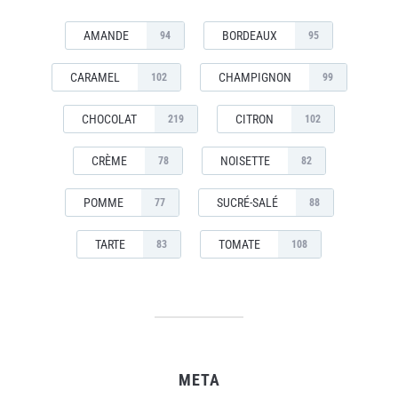
AMANDE
BORDEAUX
94
95
CARAMEL
CHAMPIGNON
102
99
CHOCOLAT
CITRON
219
102
CRÈME
NOISETTE
78
82
POMME
SUCRÉ-SALÉ
77
88
TARTE
TOMATE
83
108
META