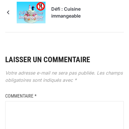
Défi : Cuisine
immangeable
LAISSER UN COMMENTAIRE
Votre adresse e-mail ne sera pas publiée.
Les champs
obligatoires sont indiqués avec
*
COMMENTAIRE
*