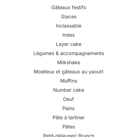
Gâteaux festifs
Glaces
Inclassable
Index
Layer cake
Légumes & accompagnements
Milkshake
Moelleux et gâteaux au yaourt
Muffins
Number cake
Oeuf
Pains
Pâte à tartiner
Pâtes
Petit-déjeuner/ Brunch