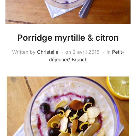
Porridge myrtille & citron
Written by
Christelle
on
2 avril 2015
in
Petit-
déjeuner/ Brunch