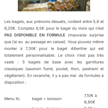
Les bagels, aux prénoms désuets, coûtent entre 5,8 et
6,20€. Comptez 6,5€ pour le bagel du mois qui n’est
PAS DISPONIBLE EN FORMULE
(mauvaise surprise
que j’ai eu au passage en caisse). Vous pouvez même
monter à 7,30€ pour le bagel
Albertine
qui est
totalement personnalisable. Le choix n’est pas très
vaste : 5 bagels de base avec les garnitures
classiques (saumon fumé, poulet, thon, pastrami et
végétarien). En revanche, il y a pas mal de formules à
disposition :
7,10€ à
Menu XL
bagel + boisson
8,60€