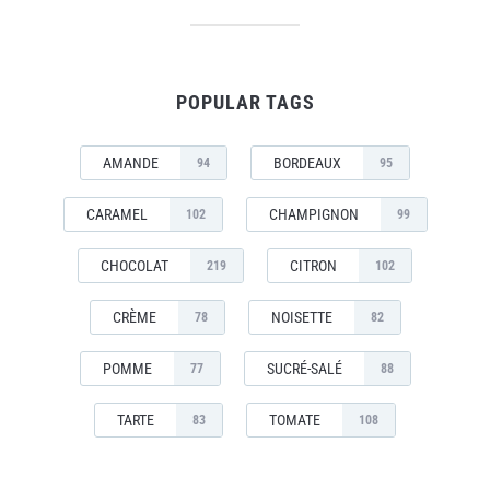
POPULAR TAGS
AMANDE
BORDEAUX
94
95
CARAMEL
CHAMPIGNON
102
99
CHOCOLAT
CITRON
219
102
CRÈME
NOISETTE
78
82
POMME
SUCRÉ-SALÉ
77
88
TARTE
TOMATE
83
108