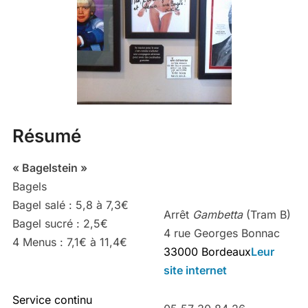
Résumé
« Bagelstein »
Bagels
Bagel salé : 5,8 à 7,3€
Arrêt
Gambetta
(Tram B)
Bagel sucré : 2,5€
4 rue Georges Bonnac
4 Menus : 7,1€ à 11,4€
33000 Bordeaux
Leur
site internet
Service continu