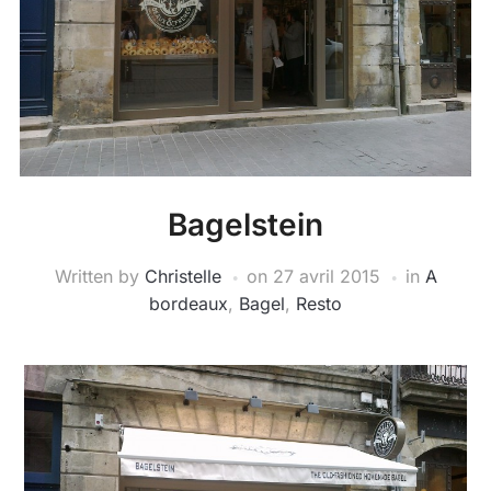
Bagelstein
Written by
Christelle
on
27 avril 2015
in
A
bordeaux
,
Bagel
,
Resto