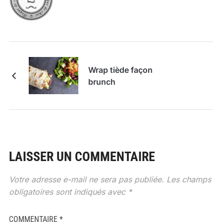
Wrap tiède façon
brunch
LAISSER UN COMMENTAIRE
Votre adresse e-mail ne sera pas publiée.
Les champs
obligatoires sont indiqués avec
*
COMMENTAIRE
*