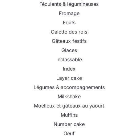
Féculents & légumineuses
Fromage
Fruits
Galette des rois
Gâteaux festifs
Glaces
Inclassable
Index
Layer cake
Légumes & accompagnements
Milkshake
Moelleux et gâteaux au yaourt
Muffins
Number cake
Oeuf