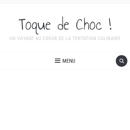
Toque de Choc !
UN VOYAGE AU COEUR DE LA TENTATION CULINAIRE
MENU