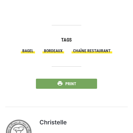
TAGS
BAGEL
BORDEAUX
CHAÎNE RESTAURANT
PRINT
Christelle