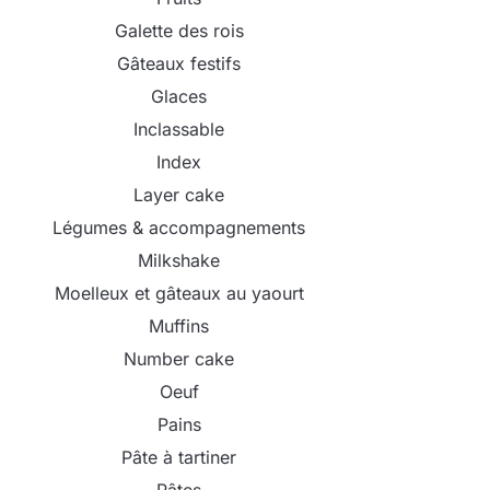
Galette des rois
Gâteaux festifs
Glaces
Inclassable
Index
Layer cake
Légumes & accompagnements
Milkshake
Moelleux et gâteaux au yaourt
Muffins
Number cake
Oeuf
Pains
Pâte à tartiner