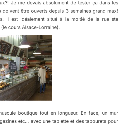
ux?! Je me devais absolument de tester ça dans les
. Ils doivent être ouverts depuis 3 semaines grand max!
s. Il est idéalement situé à la moitié de la rue ste
 (le cours Alsace-Lorraine).
inuscule boutique tout en longueur. En face, un mur
gazines etc… avec une tablette et des tabourets pour