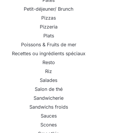
Pâtes
Petit-déjeuner/ Brunch
Pizzas
Pizzeria
Plats
Poissons & Fruits de mer
Recettes ou ingrédients spéciaux
Resto
Riz
Salades
Salon de thé
Sandwicherie
Sandwichs froids
Sauces
Scones