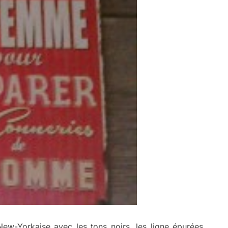
ew-Yorkaise avec les tons noirs, les ligne épurées,