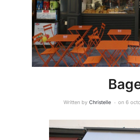
Bage
Written by
Christelle
on
6 oct