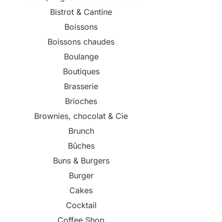
Bistrot & Cantine
Boissons
Boissons chaudes
Boulange
Boutiques
Brasserie
Brioches
Brownies, chocolat & Cie
Brunch
Bûches
Buns & Burgers
Burger
Cakes
Cocktail
Coffee Shop