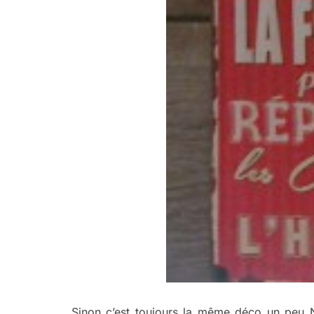
Sinon c’est toujours la même déco un peu N