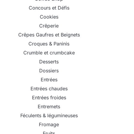
Concours et Défis
Cookies
Crêperie
Crêpes Gaufres et Beignets
Croques & Paninis
Crumble et crumbcake
Desserts
Dossiers
Entrées
Entrées chaudes
Entrées froides
Entremets
Féculents & légumineuses
Fromage
Fruits