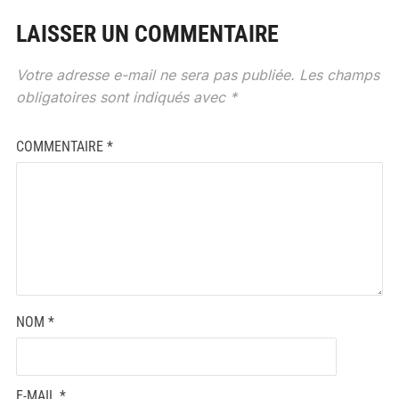
LAISSER UN COMMENTAIRE
Votre adresse e-mail ne sera pas publiée.
Les champs
obligatoires sont indiqués avec
*
COMMENTAIRE
*
NOM
*
E-MAIL
*