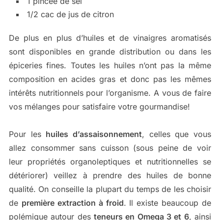
1 pincée de sel
1/2 cac de jus de citron
De plus en plus d’huiles et de vinaigres aromatisés
sont disponibles en grande distribution ou dans les
épiceries fines. Toutes les huiles n’ont pas la même
composition en acides gras et donc pas les mêmes
intérêts nutritionnels pour l’organisme. A vous de faire
vos mélanges pour satisfaire votre gourmandise!
Pour les
huiles d’assaisonnement
, celles que vous
allez consommer sans cuisson (sous peine de voir
leur propriétés organoleptiques et nutritionnelles se
détériorer) veillez à prendre des huiles de bonne
qualité. On conseille la plupart du temps de les choisir
de
première extraction à froid
. Il existe beaucoup de
polémique autour des
teneurs en Omega 3 et 6
, ainsi