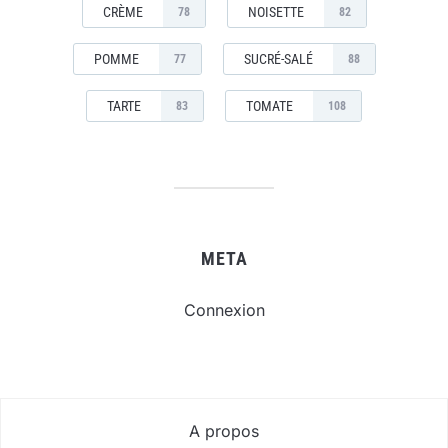
CRÈME
NOISETTE
78
82
POMME
SUCRÉ-SALÉ
77
88
TARTE
TOMATE
83
108
META
Connexion
A propos