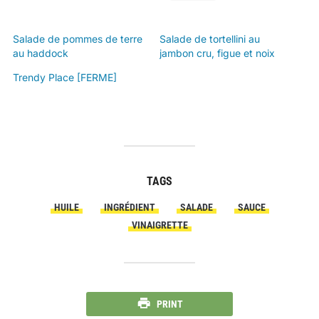
Salade de pommes de terre
Salade de tortellini au
au haddock
jambon cru, figue et noix
Trendy Place [FERME]
TAGS
HUILE
INGRÉDIENT
SALADE
SAUCE
VINAIGRETTE
PRINT