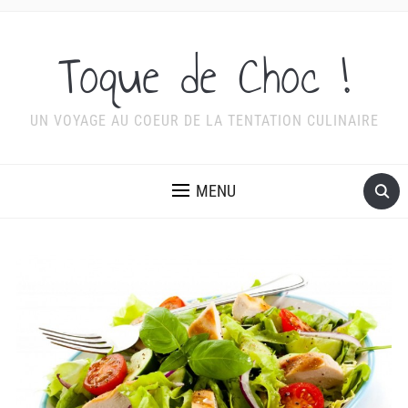
Toque de Choc !
UN VOYAGE AU COEUR DE LA TENTATION CULINAIRE
MENU