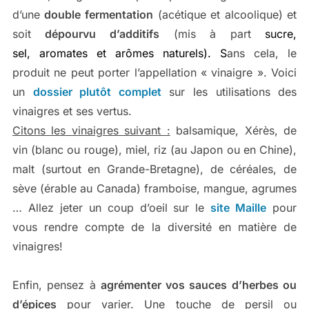
d’une
double fermentation
(acétique et alcoolique) et
soit
dépourvu d’additifs
(mis à part
sucre,
sel,
aromates et arômes naturels). S
ans cela, le
produit ne peut porter l’appellation « vinaigre ». Voici
un
dossier plutôt complet
sur les utilisations des
vinaigres et ses vertus.
Citons les vinaigres suivant :
balsamique, Xérès, de
vin (blanc ou rouge), miel, riz (au Japon ou en Chine),
malt (surtout en Grande-Bretagne), de céréales, de
sève (érable au Canada) framboise, mangue, agrumes
… Allez jeter un coup d’oeil sur le
site Maille
pour
vous rendre compte de la diversité en matière de
vinaigres!
Enfin, pensez à
agrémenter vos sauces d’herbes ou
d’épices
pour varier. Une touche de persil ou