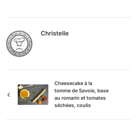
Christelle
Cheesecake à la
tomme de Savoie, base
au romarin et tomates
séchées, coulis
d'abricot