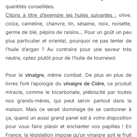
quantités conseillées.
Citons à titre d’exemple les huiles suivantes :
olive,
colza, cameline, chanvre, lin, sésame, noix, noisette,
germe de blé, pépins de raisins… Pour un goût un peu
plus particulier et oriental, pourquoi ne pas tenter de
l’huile d’argan ? Au contraire pour une saveur très
neutre, optez plutôt pour de l’huile de tournesol.
Pour le
vinaigre
, même combat. De plus en plus de
livres font l’apologie du
vinaigre de Cidre
, ce produit
miracle, comme le bicarbonate, plébiscité par toutes
nos grands-mères, qui peut servir partout dans la
maison. Mais ce serait dommage de se cantonner à
ça, quand un aussi grand panel est à votre disposition
pour vous faire plaisir et enchanter vos papilles ! En
France, la législation impose qu’un vinaigre soit le fruit