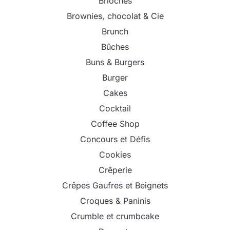
Brioches
Brownies, chocolat & Cie
Brunch
Bûches
Buns & Burgers
Burger
Cakes
Cocktail
Coffee Shop
Concours et Défis
Cookies
Crêperie
Crêpes Gaufres et Beignets
Croques & Paninis
Crumble et crumbcake