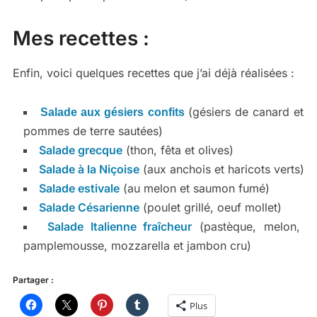
Mes recettes :
Enfin, voici quelques recettes que j’ai déjà réalisées :
(gésiers de canard et
Salade aux gésiers confits
pommes de terre sautées)
Salade grecque
(thon, fêta et olives)
Salade à la Niçoise
(aux anchois et haricots verts)
Salade estivale
(au melon et saumon fumé)
Salade Césarienne
(poulet grillé, oeuf mollet)
Salade Italienne fraîcheur
(pastèque, melon,
pamplemousse, mozzarella et jambon cru)
Partager :
Plus