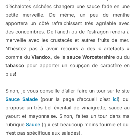
d’échalotes séchées changera une sauce fade en une
petite merveille. De même, un peu de menthe
apportera un côté rafraichissant très agréable avec
des concombres. De l’aneth ou de l’estragon rendra à
merveille avec les crustacés et autres fruits de mer.
N’hésitez pas à avoir recours à des « artefacts »
comme du
Viandox
, de la
sauce Worcetershire
ou du
tabasco
pour apporter un soupçon de caractère en
plus!
Sinon, je vous conseille d’aller faire un tour sur le site
Sauce Salade
(pour la page d’accueil c’est
ici
) qui
propose un très bel éventail de vinaigrette, sauce au
yaourt et mayonnaise. Sinon, faites un tour dans ma
rubrique
Sauce
(qui est beaucoup moins fournie et qui
n’est pas spécifique aux salades).