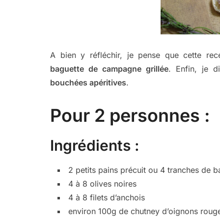
A bien y réfléchir, je pense que cette rec
baguette de campagne grillée
. Enfin, je 
bouchées apéritives
.
Pour 2 personnes :
Ingrédients :
2 petits pains précuit ou 4 tranches de
4 à 8 olives noires
4 à 8 filets d’anchois
environ 100g de chutney d’oignons rouges