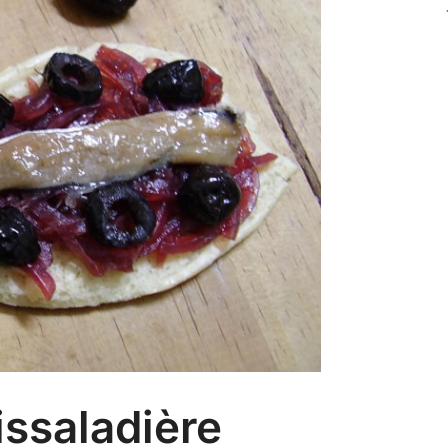
issaladière