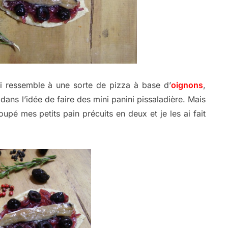
 ressemble à une sorte de pizza à base d’
oignons
,
e dans l’idée de faire des mini panini pissaladière. Mais
coupé mes petits pain précuits en deux et je les ai fait