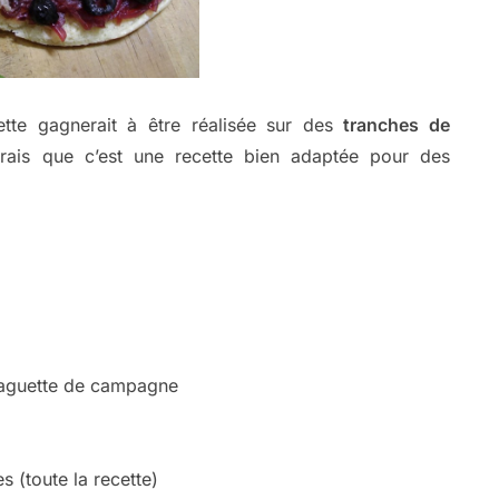
ette gagnerait à être réalisée sur des
tranches de
dirais que c’est une recette bien adaptée pour des
 baguette de campagne
 (toute la recette)