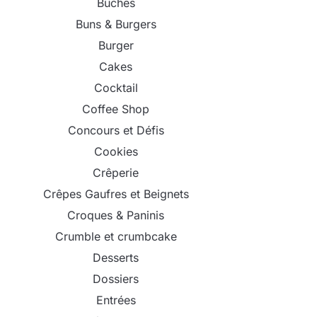
Bûches
Buns & Burgers
Burger
Cakes
Cocktail
Coffee Shop
Concours et Défis
Cookies
Crêperie
Crêpes Gaufres et Beignets
Croques & Paninis
Crumble et crumbcake
Desserts
Dossiers
Entrées