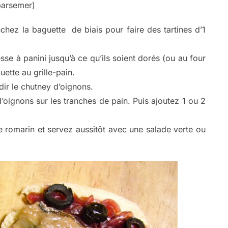
parsemer)
chez la baguette de biais pour faire des tartines d’1
sse à panini jusqu’à ce qu’ils soient dorés (ou au four
ette au grille-pain.
édir le chutney d’oignons.
oignons sur les tranches de pain. Puis ajoutez 1 ou 2
romarin et servez aussitôt avec une salade verte ou