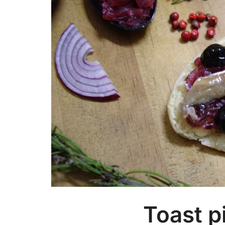
Toast p