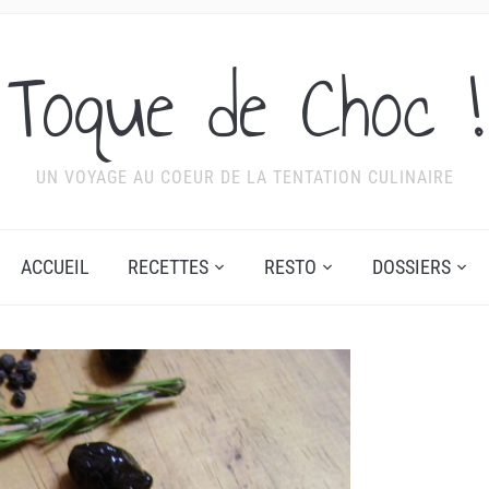
Toque de Choc !
UN VOYAGE AU COEUR DE LA TENTATION CULINAIRE
ACCUEIL
RECETTES
RESTO
DOSSIERS