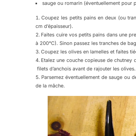
sauge ou romarin (éventuellement pour 
Coupez les petits pains en deux (ou tran
cm d’épaisseur).
Faites cuire vos petits pains dans une pre
à 200°C). Sinon passez les tranches de bagu
Coupez les olives en lamelles et faites ti
Etalez une couche copieuse de chutney d’
filets d’anchois avant de rajouter les olives.
Parsemez éventuellement de sauge ou de 
de la mâche.