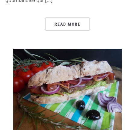
gourmandise qui […]
READ MORE