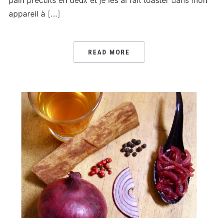
pain précuits en deux et je les ai fait toaster dans mon
appareil à […]
READ MORE