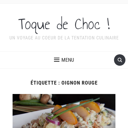
Toque de Choc !
UN VOYAGE AU COEUR DE LA TENTATION CULINAIRE
MENU
ÉTIQUETTE :
OIGNON ROUGE