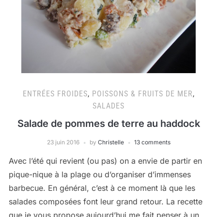
ENTRÉES FROIDES
,
POISSONS & FRUITS DE MER
,
SALADES
Salade de pommes de terre au haddock
23 juin 2016
by
Christelle
13 comments
Avec l’été qui revient (ou pas) on a envie de partir en
pique-nique à la plage ou d’organiser d’immenses
barbecue. En général, c’est à ce moment là que les
salades composées font leur grand retour. La recette
que je vous propose aujourd’hui me fait penser à un