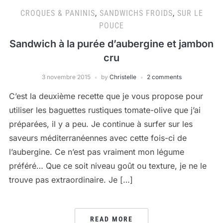
CROQUES & PANINIS
,
SANDWICHS FROIDS
,
SUR LE
POUCE
Sandwich à la purée d’aubergine et jambon
cru
3 novembre 2015
by
Christelle
2 comments
C’est la deuxième recette que je vous propose pour
utiliser les baguettes rustiques tomate-olive que j’ai
préparées, il y a peu. Je continue à surfer sur les
saveurs méditerranéennes avec cette fois-ci de
l’aubergine. Ce n’est pas vraiment mon légume
préféré… Que ce soit niveau goût ou texture, je ne le
trouve pas extraordinaire. Je […]
READ MORE