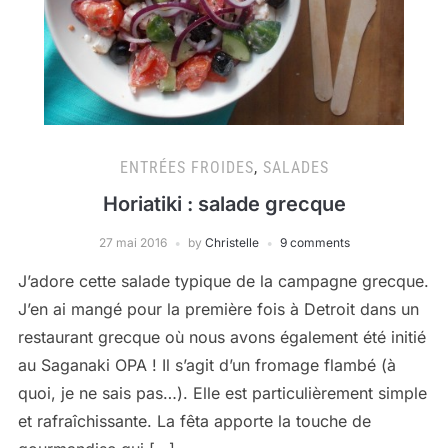
ENTRÉES FROIDES
,
SALADES
Horiatiki : salade grecque
27 mai 2016
by
Christelle
9 comments
J’adore cette salade typique de la campagne grecque.
J’en ai mangé pour la première fois à Detroit dans un
restaurant grecque où nous avons également été initié
au Saganaki OPA ! Il s’agit d’un fromage flambé (à
quoi, je ne sais pas…). Elle est particulièrement simple
et rafraîchissante. La fêta apporte la touche de