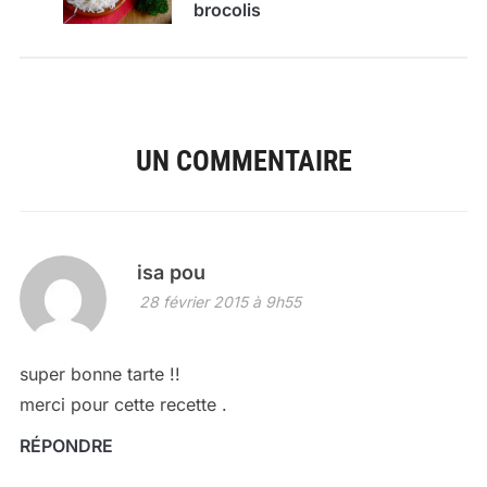
brocolis
UN COMMENTAIRE
isa pou
28 février 2015 à 9h55
super bonne tarte !!
merci pour cette recette .
RÉPONDRE