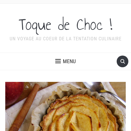
Toque de Choc !
UN VOYAGE AU COEUR DE LA TENTATION CULINAIRE
MENU