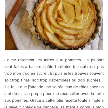
J’aime rarement les tartes aux pommes. La plupart
sont faites à base de pâte feuilletée (ce qui n’est pas
trop mon truc en sucré). Et puis je les trouves souvent
soit trop fines, soit trop détrempées ou trop sucrées…
Il a fallu que j’attende une soirée jeux de rôles chez un
ami de classe prépa pour me réconcilier avec la tarte
aux pommes. Grâce à cette jolie recette toute simple à
la saveur chaude de cannelle, sa mère a conquis mon