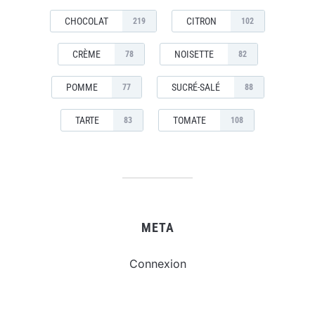
CHOCOLAT
CITRON
219
102
CRÈME
NOISETTE
78
82
POMME
SUCRÉ-SALÉ
77
88
TARTE
TOMATE
83
108
META
Connexion