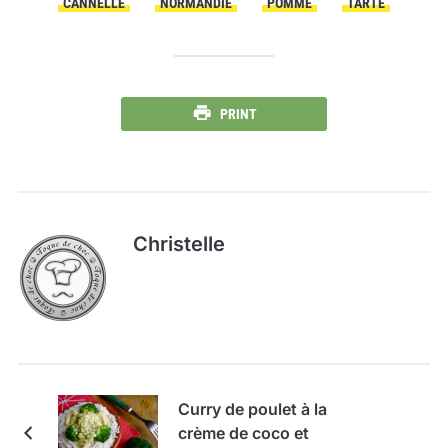
CANNELLE
NORMANDIE
POMME
TARTE
PRINT
Christelle
Curry de poulet à la
crème de coco et