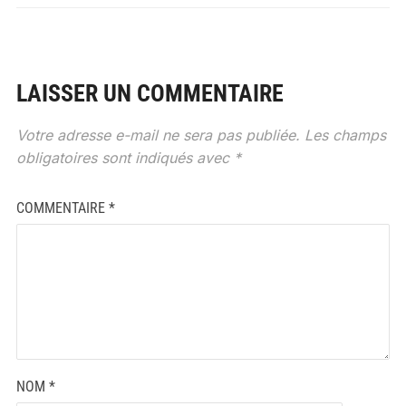
LAISSER UN COMMENTAIRE
Votre adresse e-mail ne sera pas publiée.
Les champs
obligatoires sont indiqués avec
*
COMMENTAIRE
*
NOM
*