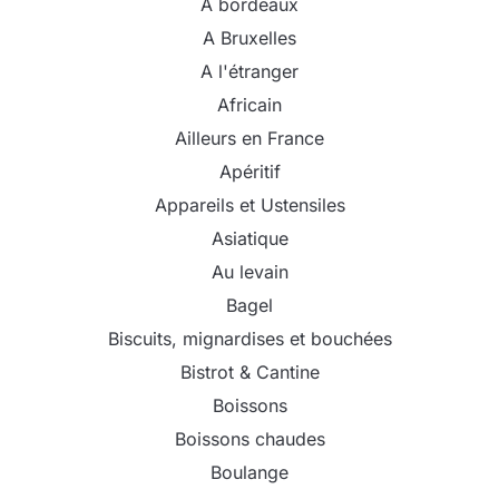
A bordeaux
A Bruxelles
A l'étranger
Africain
Ailleurs en France
Apéritif
Appareils et Ustensiles
Asiatique
Au levain
Bagel
Biscuits, mignardises et bouchées
Bistrot & Cantine
Boissons
Boissons chaudes
Boulange