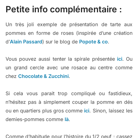
Petite info complémentaire :
Un très joli exemple de présentation de tarte aux
pommes en forme de roses (inspirée d’une création
d’
Alain Passard
) sur le blog de
Popote & co
.
Vous pouvez aussi tenter la spirale présentée
ici
. Ou
un grand cercle avec une rosace au centre comme
chez
Chocolate & Zucchini
.
Si cela vous parait trop compliqué ou fastidieux,
n’hésitez pas à simplement couper la pomme en dés
ou en quartiers plus gros comme
ici
. Sinon, laissez les
demies-pommes comme
là
.
Comme d’habitude pour l’histoire du 1/2 oeuf : cassez