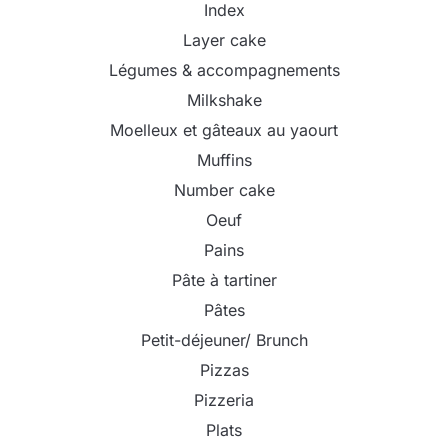
Index
Layer cake
Légumes & accompagnements
Milkshake
Moelleux et gâteaux au yaourt
Muffins
Number cake
Oeuf
Pains
Pâte à tartiner
Pâtes
Petit-déjeuner/ Brunch
Pizzas
Pizzeria
Plats