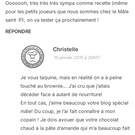
Ooooooh, très très très sympa comme recette (même
pour les petits joueurs que nous sommes chez le Mâle
saint :P), on va tester ça prochainement !
RÉPONDRE
Christelle
15 janvier 2015 à 20h17
Je vous taquine, mais en réalité on a à peine
touché au brownie… J’ai cru que j’allais
décéder face à autant de nourriture!
En tout cas, j’aime beaucoup votre blog spécial
mâle! Du coup, je l’ai fait connaître à mon
copain ! Je dois avouer que votre chocolat
chaud à la pâte d’amande qui m’a beaucoup fait