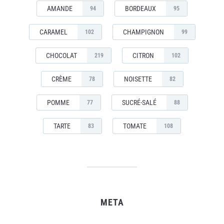
AMANDE
BORDEAUX
94
95
CARAMEL
CHAMPIGNON
102
99
CHOCOLAT
CITRON
219
102
CRÈME
NOISETTE
78
82
POMME
SUCRÉ-SALÉ
77
88
TARTE
TOMATE
83
108
META