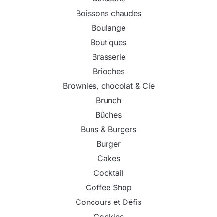
Boissons chaudes
Boulange
Boutiques
Brasserie
Brioches
Brownies, chocolat & Cie
Brunch
Bûches
Buns & Burgers
Burger
Cakes
Cocktail
Coffee Shop
Concours et Défis
Cookies