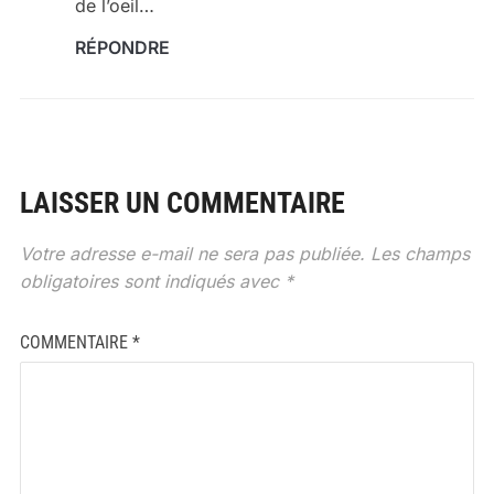
de l’oeil…
RÉPONDRE
LAISSER UN COMMENTAIRE
Votre adresse e-mail ne sera pas publiée.
Les champs
obligatoires sont indiqués avec
*
COMMENTAIRE
*