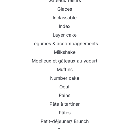
Gâteaux festifs
Glaces
Inclassable
Index
Layer cake
Légumes & accompagnements
Milkshake
Moelleux et gâteaux au yaourt
Muffins
Number cake
Oeuf
Pains
Pâte à tartiner
Pâtes
Petit-déjeuner/ Brunch