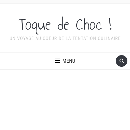
Toque de Choc !
UN VOYAGE AU COEUR DE LA TENTATION CULINAIRE
MENU